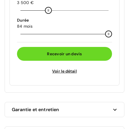
3 500 €
Durée
84 mois
Recevoir un devis
Voir le détail
Garantie et entretien