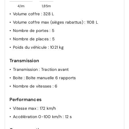
4,1m
1,85m
Volume coffre
: 328 L
Volume coffre max (sièges rabattus)
: 1108 L
Nombre de portes
: 5
Nombre de places
: 5
Poids du véhicule
: 1021 kg
Transmission
Transmission
: Traction avant
Boite
: Boîte manuelle 6 rapports
Nombre de vitesses
: 6
Performances
Vitesse max
: 172 km/h
Accélération 0-100 km/h
: 12 s