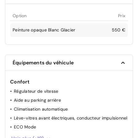
Option
Prix
Peinture opaque Blanc Glacier
550 €
Équipements du véhicule
Confort
Régulateur de vitesse
Aide au parking arrière
Climatisation automatique
Lève-vitres avant électriques, conducteur impulsionnel
ECO Mode
Indicateur de changement de vitesse