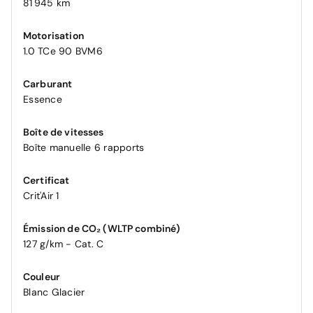
81 945 km
Motorisation
1.0 TCe 90 BVM6
Carburant
Essence
Boîte de vitesses
Boîte manuelle 6 rapports
Certificat
Crit'Air 1
Émission de CO₂ (WLTP combiné)
127 g/km - Cat. C
Couleur
Blanc Glacier