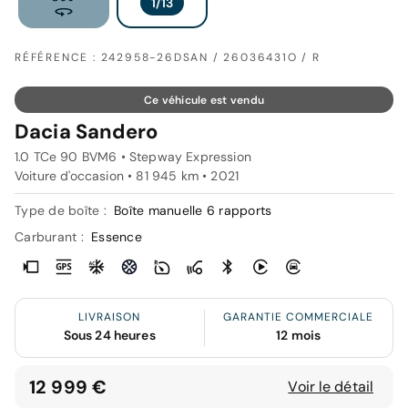
RÉFÉRENCE : 242958-26DSAN / 26036431O / R
Ce véhicule est vendu
Dacia Sandero
1.0 TCe 90 BVM6 • Stepway Expression
Voiture d'occasion • 81 945 km • 2021
Type de boîte :
Boîte manuelle 6 rapports
Carburant :
Essence
LIVRAISON
GARANTIE COMMERCIALE
Sous 24 heures
12 mois
12 999 €
Voir le détail