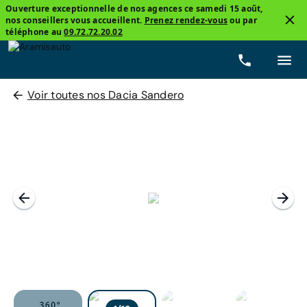
Ouverture exceptionnelle de nos agences ce samedi 15 août,
nos conseillers vous accueillent.
Prenez rendez-vous
ou par
téléphone au
09.72.72.20.02
Voir toutes nos Dacia Sandero