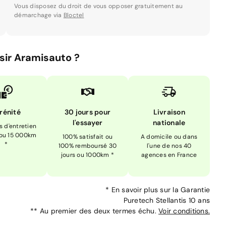
Vous disposez du droit de vous opposer gratuitement au
démarchage via
Bloctel
sir Aramisauto ?
rénité
30 jours pour
Livraison
l'essayer
nationale
is d'entretien
 ou 15 000km
100% satisfait ou
A domicile ou dans
*
100% remboursé 30
l'une de nos 40
jours ou 1000km *
agences en France
*
En savoir plus sur la
Garantie
Puretech Stellantis 10 ans
**
Au premier des deux termes échu.
Voir conditions.