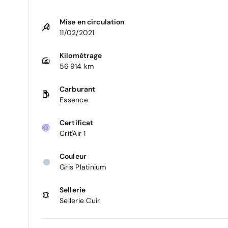
Mise en circulation
11/02/2021
Kilométrage
56 914 km
Carburant
Essence
Certificat
Crit'Air 1
Couleur
Gris Platinium
Sellerie
Sellerie Cuir