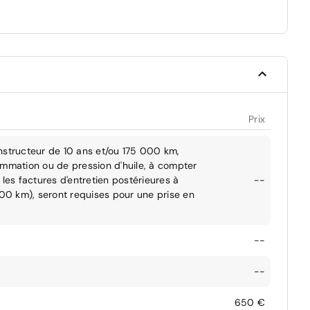
Prix
nstructeur de 10 ans et/ou 175 000 km,
ommation ou de pression d'huile, à compter
les factures d'entretien postérieures à
--
000 km), seront requises pour une prise en
--
--
650 €