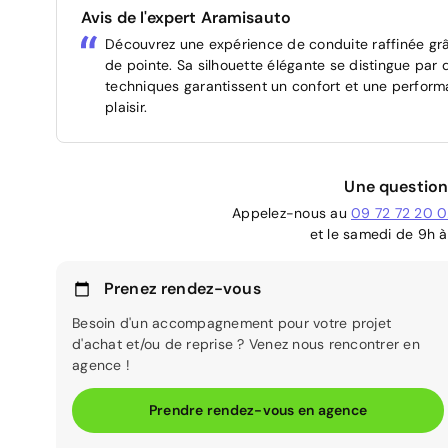
Avis de l'expert Aramisauto
Découvrez une expérience de conduite raffinée gr
de pointe. Sa silhouette élégante se distingue par d
techniques garantissent un confort et une perform
plaisir.
Une question
Appelez-nous au
09 72 72 20 
et le samedi de 9h à
Prenez rendez-vous
Besoin d'un accompagnement pour votre projet
d'achat et/ou de reprise ? Venez nous rencontrer en
agence !
Prendre rendez-vous en agence