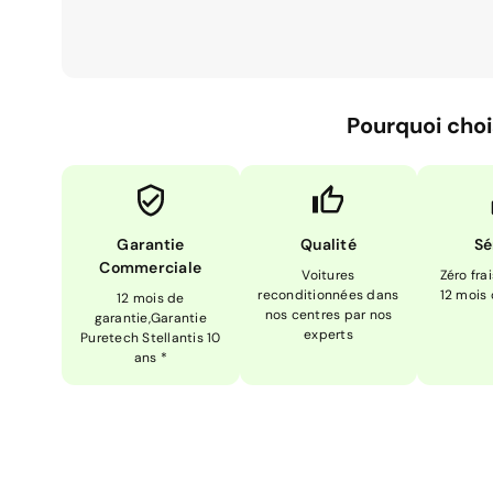
Pourquoi choi
Garantie
Qualité
Sé
Commerciale
Voitures
Zéro fra
reconditionnées dans
12 mois
12 mois de
nos centres par nos
garantie,Garantie
experts
Puretech Stellantis 10
ans *