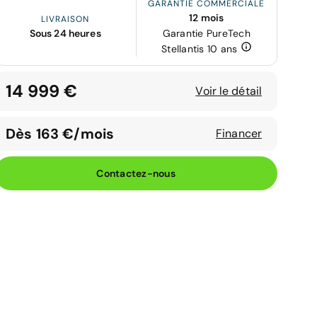
GARANTIE COMMERCIALE
12 mois
LIVRAISON
Sous 24 heures
Garantie PureTech
Stellantis 10 ans
14 999 €
Voir le détail
Dès 163 €/mois
Financer
Contactez-nous