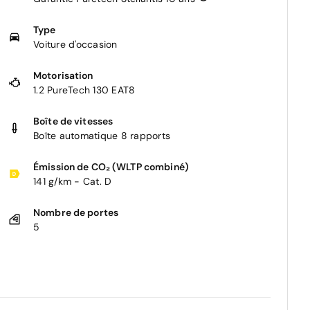
Type
Voiture d'occasion
Motorisation
1.2 PureTech 130 EAT8
Boîte de vitesses
Boîte automatique 8 rapports
Émission de CO₂ (WLTP combiné)
141 g/km - Cat. D
Nombre de portes
5