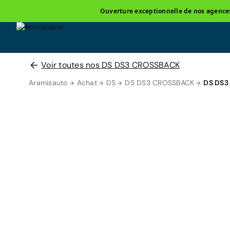
Ouverture exceptionnelle de nos agences 
Voir toutes nos DS DS3 CROSSBACK
Aramisauto
Achat
DS
DS DS3 CROSSBACK
DS DS3