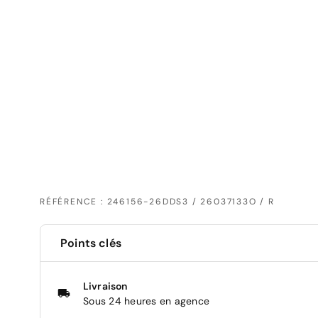
RÉFÉRENCE : 246156-26DDS3 / 26037133O / R
Points clés
Livraison
Sous 24 heures en agence