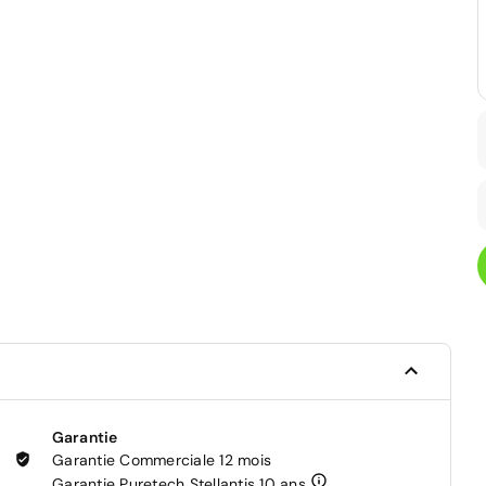
Garantie
Garantie Commerciale 12 mois
Garantie Puretech Stellantis 10 ans