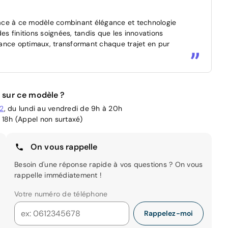
âce à ce modèle combinant élégance et technologie
es finitions soignées, tandis que les innovations
ance optimaux, transformant chaque trajet en pur
 sur ce modèle ?
02
, du lundi au vendredi de 9h à 20h
 18h (Appel non surtaxé)
On vous rappelle
Besoin d'une réponse rapide à vos questions ? On vous
rappelle immédiatement !
Votre numéro de téléphone
Rappelez-moi