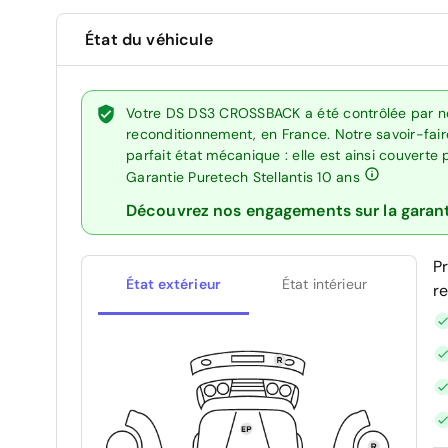
État du véhicule
Votre DS DS3 CROSSBACK a été contrôlée par no
reconditionnement, en France. Notre savoir-fai
parfait état mécanique : elle est ainsi couverte
Garantie Puretech Stellantis 10 ans
Découvrez nos engagements sur la garan
P
État extérieur
État intérieur
r