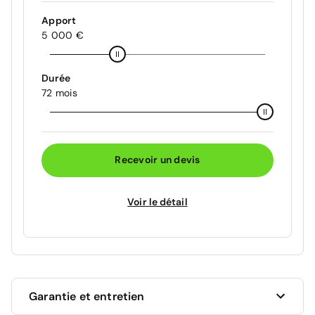
Apport
5 000 €
Durée
72 mois
Recevoir un devis
Voir le détail
Garantie et entretien