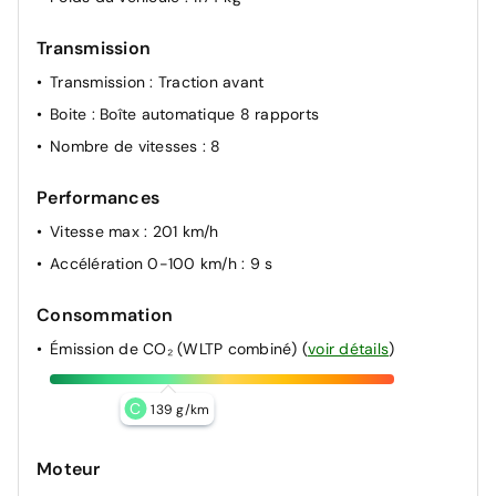
Transmission
Transmission
: Traction avant
Boite
: Boîte automatique 8 rapports
Nombre de vitesses
: 8
Performances
Vitesse max
: 201 km/h
Accélération 0-100 km/h
: 9 s
Consommation
Émission de CO₂ (WLTP combiné)
(
voir détails
)
C
139 g/km
Moteur