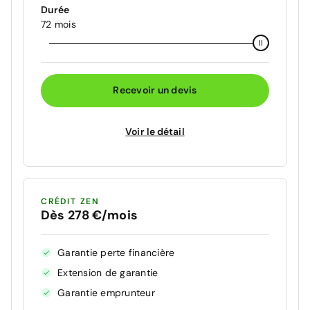
Durée
72 mois
Recevoir un devis
Voir le détail
CRÉDIT ZEN
Dès 278 €/mois
Garantie perte financière
Extension de garantie
Garantie emprunteur