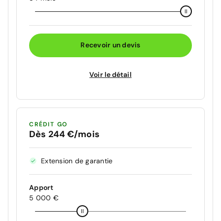
Recevoir un devis
Voir le détail
CRÉDIT GO
Dès 244 €/mois
Extension de garantie
Apport
5 000 €