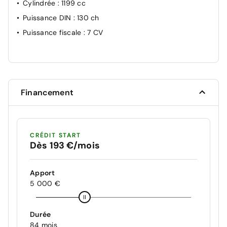
Cylindrée
: 1199 cc
Puissance DIN
: 130 ch
Puissance fiscale
: 7 CV
Financement
CRÉDIT START
Dès 193 €/mois
Apport
5 000 €
Durée
84 mois