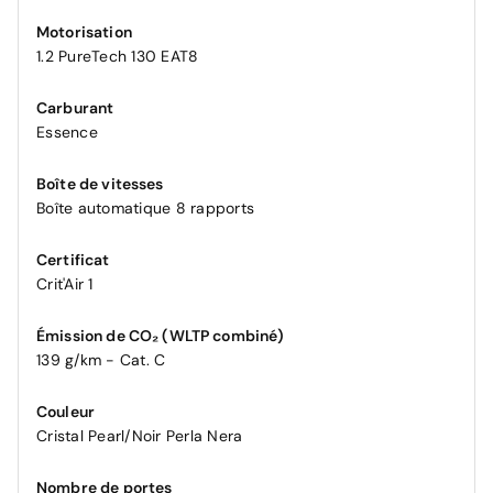
Motorisation
1.2 PureTech 130 EAT8
Carburant
Essence
Boîte de vitesses
Boîte automatique 8 rapports
Certificat
Crit'Air 1
Émission de CO₂ (WLTP combiné)
139 g/km - Cat. C
Couleur
Cristal Pearl/Noir Perla Nera
Nombre de portes