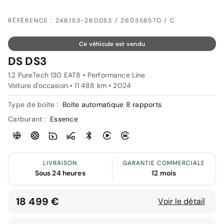
RÉFÉRENCE : 246153-26DDS3 / 26035857O / C
Ce véhicule est vendu
DS DS3
1.2 PureTech 130 EAT8 • Performance Line
Voiture d'occasion • 11 488 km • 2024
Type de boîte :
Boîte automatique 8 rapports
Carburant :
Essence
LIVRAISON
GARANTIE COMMERCIALE
Sous 24 heures
12 mois
18 499 €
Voir le détail