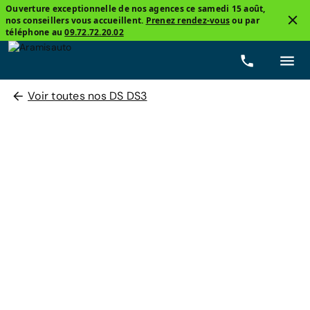
Ouverture exceptionnelle de nos agences ce samedi 15 août,
nos conseillers vous accueillent.
Prenez rendez-vous
ou par
téléphone au
09.72.72.20.02
Voir toutes nos DS DS3