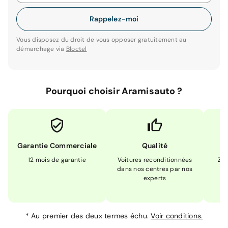
Rappelez-moi
Vous disposez du droit de vous opposer gratuitement au
démarchage via
Bloctel
Pourquoi choisir Aramisauto ?
Garantie Commerciale
Qualité
12 mois de garantie
Voitures reconditionnées
Zér
dans nos centres par nos
m
experts
*
Au premier des deux termes échu.
Voir conditions.