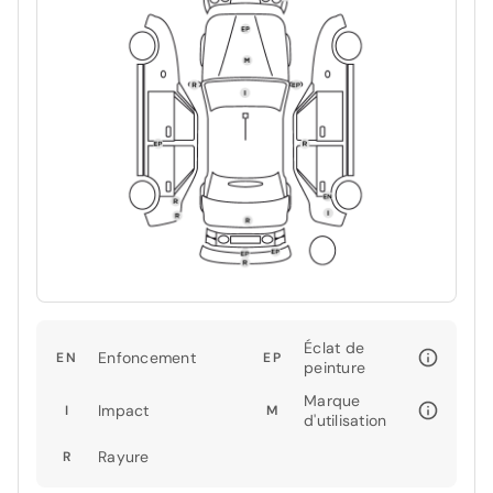
Éclat de
Enfoncement
EN
EP
peinture
Marque
Impact
I
M
d'utilisation
Rayure
R