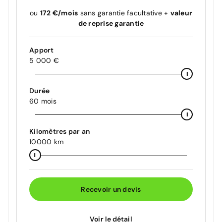
ou
172 €/mois
sans garantie facultative +
valeur
de reprise garantie
Apport
5 000 €
Durée
60 mois
Kilomètres par an
10000 km
Recevoir un devis
Voir le détail