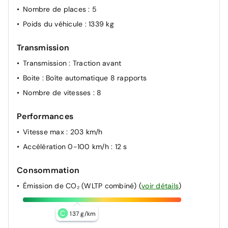
Nombre de places
: 5
Poids du véhicule
: 1339 kg
Transmission
Transmission
: Traction avant
Boite
: Boîte automatique 8 rapports
Nombre de vitesses
: 8
Performances
Vitesse max
: 203 km/h
Accélération 0-100 km/h
: 12 s
Consommation
Émission de CO₂ (WLTP combiné)
(
voir détails
)
C
137 g/km