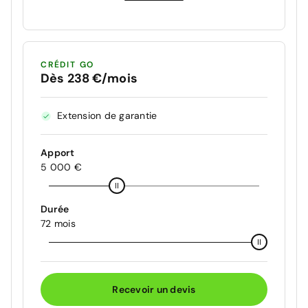
CRÉDIT GO
Dès 238 €/mois
Extension de garantie
Apport
5 000 €
Durée
72 mois
Recevoir un devis