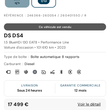
RÉFÉRENCE : 246366-26DDS4 / 26040155O / R
Ce véhicule est vendu
DS DS4
1.5 BlueHDi 130 EAT8 • Performance Line
Voiture d'occasion • 101 610 km • 2023
Type de boîte :
Boîte automatique 8 rapports
Carburant :
Diesel
LIVRAISON
GARANTIE COMMERCIALE
Sous 24 heures
12 mois
17 499 €
Voir le détail