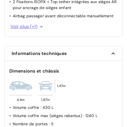
2 Fixations ISOFIX + Top tether intégrées aux sièges AR
pour ancrage de sièges enfant
Airbag passager avant déconnectable manuellement
Verrouillage automatique des ouvrants en roulant
Voir plus (+1)
Informations techniques
Dimensions et châssis
1,47m
4,4m
1,87m
Volume coffre
: 430 L
Volume coffre max (sièges rabattus)
: 1240 L
Nombre de portes
: 5