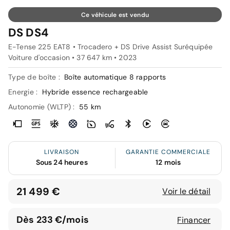
Ce véhicule est vendu
DS DS4
E-Tense 225 EAT8 • Trocadero + DS Drive Assist Suréquipée
Voiture d'occasion • 37 647 km • 2023
Type de boîte :
Boîte automatique 8 rapports
Energie :
Hybride essence rechargeable
Autonomie (WLTP) :
55 km
LIVRAISON
GARANTIE COMMERCIALE
Sous 24 heures
12 mois
21 499 €
Voir le détail
Dès 233 €/mois
Financer