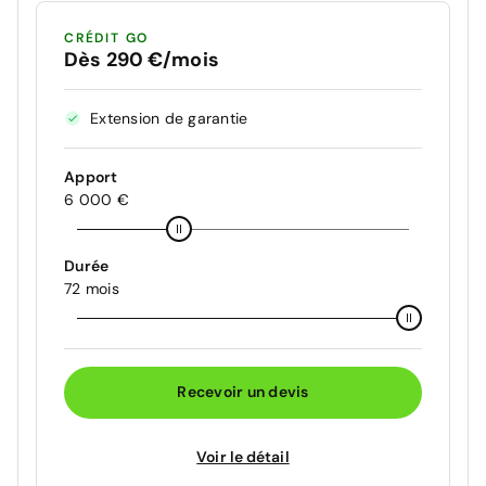
CRÉDIT GO
Dès 290 €/mois
Extension de garantie
Apport
6 000 €
Durée
72 mois
Recevoir un devis
Voir le détail