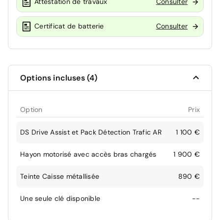
Attestation de travaux
Consulter
Certificat de batterie
Consulter
Options incluses (4)
Option
Prix
DS Drive Assist et Pack Détection Trafic AR
1 100 €
Hayon motorisé avec accès bras chargés
1 900 €
Teinte Caisse métallisée
890 €
Une seule clé disponible
--