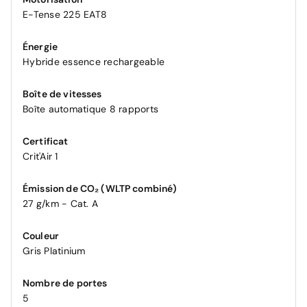
E-Tense 225 EAT8
Énergie
Hybride essence rechargeable
Boîte de vitesses
Boîte automatique 8 rapports
Certificat
Crit'Air 1
Émission de CO₂ (WLTP combiné)
27 g/km - Cat. A
Couleur
Gris Platinium
Nombre de portes
5