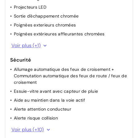
Projecteurs LED
Sortie d'échappement chromée
Poignées exterieurs chromées
Poignées extérieures affleurantes chromées
PC AV+WINGS CH/JUPE+PC AR CC
Voir plus (+1)
Sécurité
Allumage automatique des feux de croisement +
Commutation automatique des feux de route / feux de
croisement
Essuie-vitre avant avec capteur de pluie
Aide au maintien dans la voie actif
Alerte attention conducteur
Alerte risque collision
Surveillance angle mort + Assist changement de voie
Voir plus (+10)
Hill assist