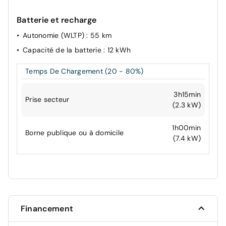
Batterie et recharge
Autonomie (WLTP)
: 55 km
Capacité de la batterie
: 12 kWh
Temps De Chargement (20 - 80%)
3h15min
Prise secteur
(2.3 kW)
1h00min
Borne publique ou à domicile
(7.4 kW)
Financement