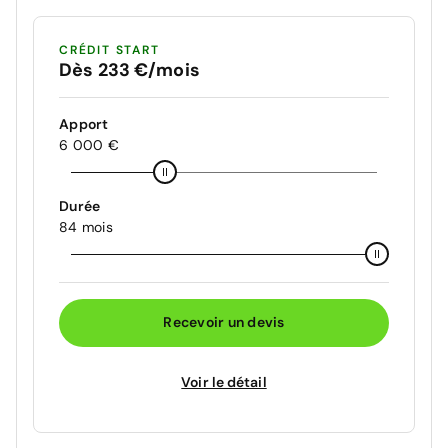
CRÉDIT START
Dès 233 €/mois
Apport
6 000 €
Durée
84 mois
Recevoir un devis
Voir le détail