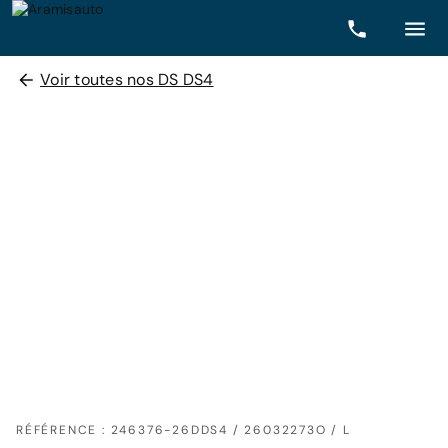
Voir toutes nos DS DS4
RÉFÉRENCE : 246376-26DDS4 / 26032273O / L