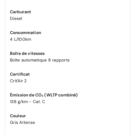
Carburant
Diesel
Consommation
4 L/100km
Boîte de vitesses
Boîte automatique 8 rapports
Certificat
Crit'Air 2
Émission de CO₂ (WLTP combiné)
138 g/km - Cat. C
Couleur
Gris Artense