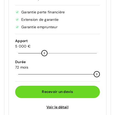
Garantie perte financière
Extension de garantie
Garantie emprunteur
Apport
5 000 €
Durée
72 mois
Recevoir un devis
Voir le détail