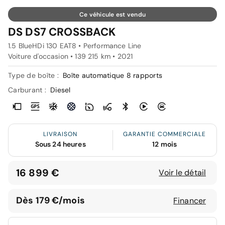
Ce véhicule est vendu
DS DS7 CROSSBACK
1.5 BlueHDi 130 EAT8 • Performance Line
Voiture d'occasion • 139 215 km • 2021
Type de boîte :
Boîte automatique 8 rapports
Carburant :
Diesel
LIVRAISON
GARANTIE COMMERCIALE
Sous 24 heures
12 mois
16 899 €
Voir le détail
Dès 179 €/mois
Financer