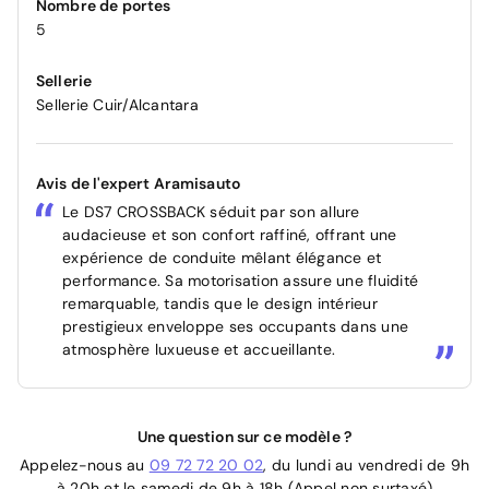
Nombre de portes
5
Sellerie
Sellerie Cuir/Alcantara
Avis de l'expert Aramisauto
Le DS7 CROSSBACK séduit par son allure
audacieuse et son confort raffiné, offrant une
expérience de conduite mêlant élégance et
performance. Sa motorisation assure une fluidité
remarquable, tandis que le design intérieur
prestigieux enveloppe ses occupants dans une
atmosphère luxueuse et accueillante.
Une question sur ce modèle ?
Appelez-nous au
09 72 72 20 02
, du lundi au vendredi de 9h
à 20h et le samedi de 9h à 18h (Appel non surtaxé)