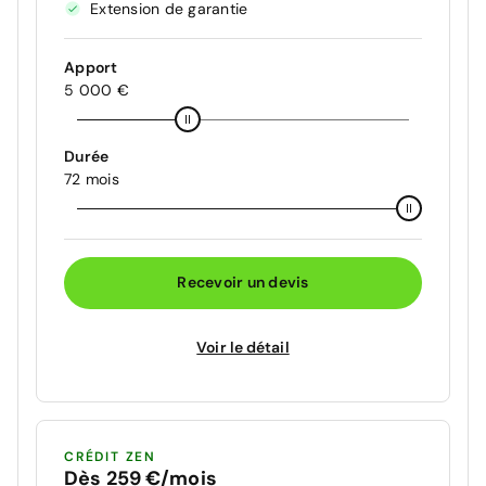
Extension de garantie
Apport
5 000 €
Durée
72 mois
Recevoir un devis
Voir le détail
CRÉDIT ZEN
Dès 259 €/mois