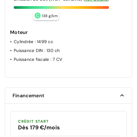
C
138 g/km
Moteur
Cylindrée
: 1499 cc
Puissance DIN
: 130 ch
Puissance fiscale
: 7 CV
Financement
CRÉDIT START
Dès 179 €/mois