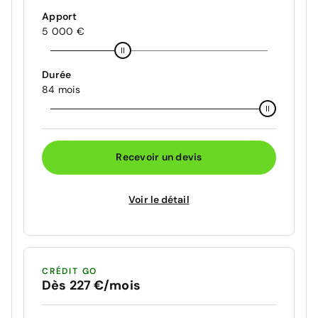
Apport
5 000 €
Durée
84 mois
Recevoir un devis
Voir le détail
CRÉDIT GO
Dès 227 €/mois