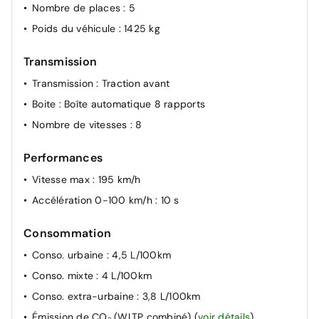
Nombre de places
: 5
Poids du véhicule
: 1425 kg
Transmission
Transmission
: Traction avant
Boite
: Boîte automatique 8 rapports
Nombre de vitesses
: 8
Performances
Vitesse max
: 195 km/h
Accélération 0-100 km/h
: 10 s
Consommation
Conso. urbaine
: 4,5 L/100km
Conso. mixte
: 4 L/100km
Conso. extra-urbaine
: 3,8 L/100km
Émission de CO₂ (WLTP combiné)
(
voir détails
)