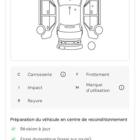
Carrosserie
Frottement
C
F
Marque
Impact
I
M
d'utilisation
Rayure
R
Préparation du véhicule en centre de reconditionnement
Révision à jour
Essai dynamique (essai sur route)