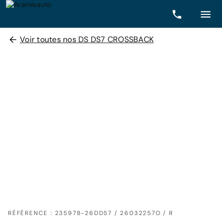
Voir toutes nos DS DS7 CROSSBACK
RÉFÉRENCE : 235978-26DDS7 / 26032257O / R