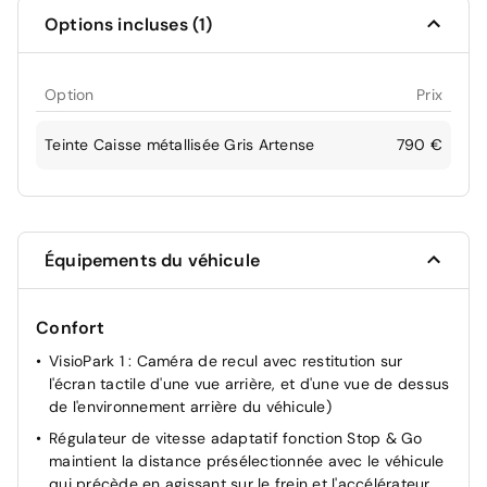
Options incluses (1)
Option
Prix
Teinte Caisse métallisée Gris Artense
790 €
Équipements du véhicule
Confort
VisioPark 1 : Caméra de recul avec restitution sur
l'écran tactile d'une vue arrière, et d'une vue de dessus
de l'environnement arrière du véhicule)
Régulateur de vitesse adaptatif fonction Stop & Go
maintient la distance présélectionnée avec le véhicule
qui précède en agissant sur le frein et l'accélérateur