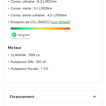
Conso. urbaine
: 6,2 L/100km
Conso. mixte
: 5,1 L/100km
Conso. extra-urbaine
: 4,5 L/100km
Émission de CO₂ (NEDC)
(
voir détails
)
B
120 g/km
Moteur
Cylindrée
: 1199 cc
Puissance DIN
: 130 ch
Puissance fiscale
: 7 CV
Financement