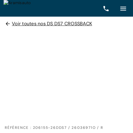
Voir toutes nos DS DS7 CROSSBACK
RÉFÉRENCE : 206155-26DDS7 / 26036971O / R