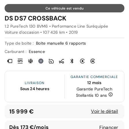
Ce véhicule est vendu
DS DS7 CROSSBACK
1.2 PureTech 130 BVM6 • Performance Line Suréquipée
Voiture d'occasion • 107 426 km • 2019
Type de boîte :
Boîte manuelle 6 rapports
Carburant :
Essence
GARANTIE COMMERCIALE
12 mois
LIVRAISON
Sous 24 heures
Garantie PureTech
Stellantis 10 ans
15 999 €
Voir le détail
Dès 173 €/mois
Financer