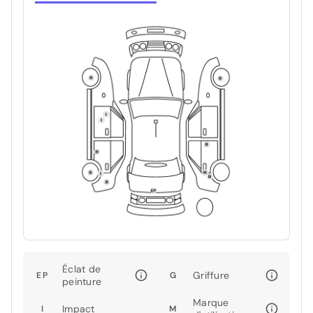
Éclat de
Griffure
EP
G
peinture
Marque
Impact
I
M