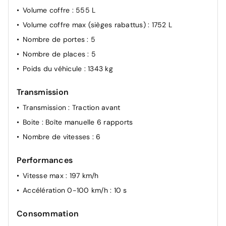
Volume coffre
: 555 L
Volume coffre max (sièges rabattus)
: 1752 L
Nombre de portes
: 5
Nombre de places
: 5
Poids du véhicule
: 1343 kg
Transmission
Transmission
: Traction avant
Boite
: Boîte manuelle 6 rapports
Nombre de vitesses
: 6
Performances
Vitesse max
: 197 km/h
Accélération 0-100 km/h
: 10 s
Consommation