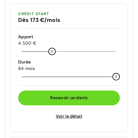
CRÉDIT START
Dès 173 €/mois
Apport
4 500 €
Durée
84 mois
Recevoir un devis
Voir le détail