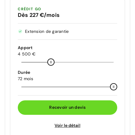
CRÉDIT GO
Dès 227 €/mois
Extension de garantie
Apport
4 500 €
Durée
72 mois
Recevoir un devis
Voir le détail