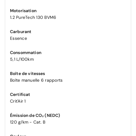
Motorisation
1.2 PureTech 130 BVM6
Carburant
Essence
Consommation
5,1 L/100km
Boîte de vitesses
Boîte manuelle 6 rapports
Certificat
Crit'Air 1
Émission de CO₂ (NEDC)
120 g/km - Cat. B