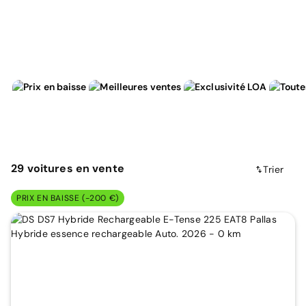
29
voitures
en vente
Trier
PRIX EN BAISSE (-200 €)