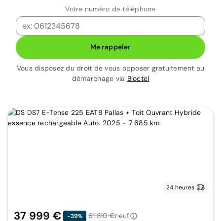
Votre numéro de téléphone
Me rappeler
Vous disposez du droit de vous opposer gratuitement au
démarchage via
Bloctel
24 heures
37 999 €
61 810 €
neuf
-39%