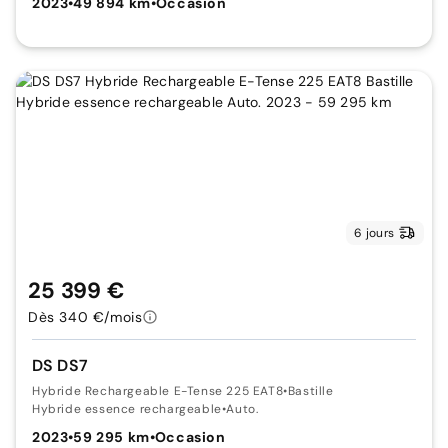
2023
•
49 894 km
•
Occasion
6 jours
25 399 €
Dès 340 €/mois
DS DS7
Hybride Rechargeable E-Tense 225 EAT8
•
Bastille
Hybride essence rechargeable
•
Auto.
2023
•
59 295 km
•
Occasion