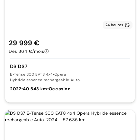
24 heures
29 999 €
Dès 364 €/mois
DS DS7
E-Tense 300 EAT8 4x4
•
Opera
Hybride essence rechargeable
•
Auto.
2022
•
40 543 km
•
Occasion