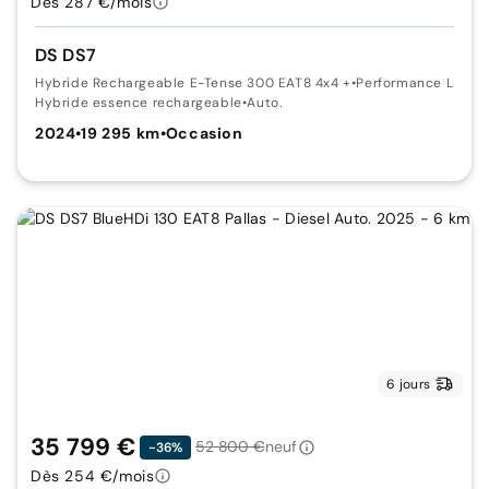
Dès 287 €/mois
DS DS7
Hybride Rechargeable E-Tense 300 EAT8 4x4 +
•
Performance Line
Hybride essence rechargeable
•
Auto.
2024
•
19 295 km
•
Occasion
6 jours
35 799 €
52 800 €
neuf
-36%
Dès 254 €/mois