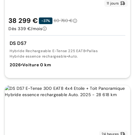
11 jours
38 299 €
60 760 €
-37%
Dès 339 €/mois
DS DS7
Hybride Rechargeable E-Tense 225 EAT8
•
Pallas
Hybride essence rechargeable
•
Auto.
2026
•
Voiture 0 km
24 heures