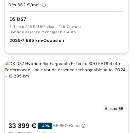
Dès 352 €/mois
DS DS7
E-Tense 225 EAT8
•
Pallas + Toit Ouvrant
Hybride essence rechargeable
•
Auto.
2025
•
7 685 km
•
Occasion
6 jours
33 399 €
65 850 €
neuf
-49%