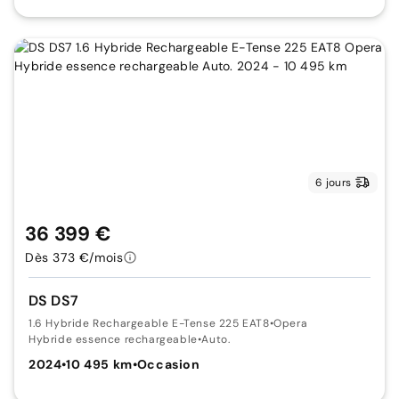
6 jours
36 399 €
Dès 373 €/mois
DS DS7
1.6 Hybride Rechargeable E-Tense 225 EAT8
•
Opera
Hybride essence rechargeable
•
Auto.
2024
•
10 495 km
•
Occasion