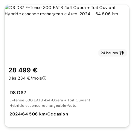
24 heures
28 499 €
Dès 234 €/mois
DS DS7
E-Tense 300 EAT8 4x4
•
Opera + Toit Ouvrant
Hybride essence rechargeable
•
Auto.
2024
•
64 506 km
•
Occasion