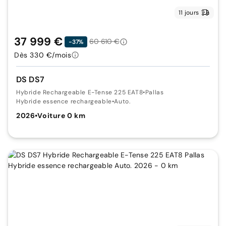
11 jours
37 999 €
60 610 €
-37%
Dès 330 €/mois
DS DS7
Hybride Rechargeable E-Tense 225 EAT8
•
Pallas
Hybride essence rechargeable
•
Auto.
2026
•
Voiture 0 km