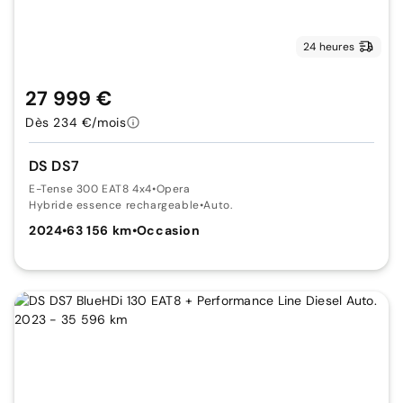
24 heures
27 999 €
Dès 234 €/mois
DS DS7
E-Tense 300 EAT8 4x4
•
Opera
Hybride essence rechargeable
•
Auto.
2024
•
63 156 km
•
Occasion