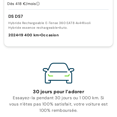
Dès 418 €/mois
DS DS7
Hybride Rechargeable E-Tense 360 EAT8 4x4
•
Rivoli
Hybride essence rechargeable
•
Auto.
2024
•
19 400 km
•
Occasion
30 jours pour l’adorer
Essayez-la pendant 30 jours ou 1 000 km. Si
vous n’êtes pas 100% satisfait, votre voiture est
100% remboursée.