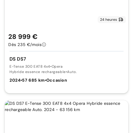
24 heures
28 999 €
Dès 235 €/mois
DS DS7
E-Tense 300 EAT8 4x4
•
Opera
Hybride essence rechargeable
•
Auto.
2024
•
57 685 km
•
Occasion