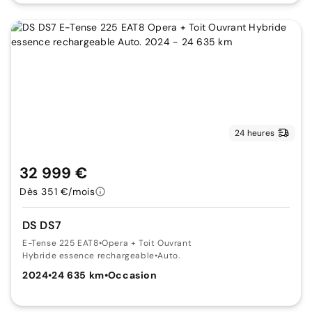
24 heures
32 999 €
Dès 351 €/mois
DS DS7
E-Tense 225 EAT8
•
Opera + Toit Ouvrant
Hybride essence rechargeable
•
Auto.
2024
•
24 635 km
•
Occasion