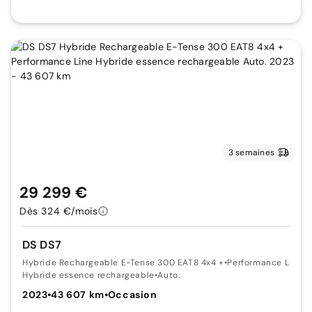
3 semaines
29 299 €
Dès 324 €/mois
DS DS7
Hybride Rechargeable E-Tense 300 EAT8 4x4 +
•
Performance Line
Hybride essence rechargeable
•
Auto.
2023
•
43 607 km
•
Occasion