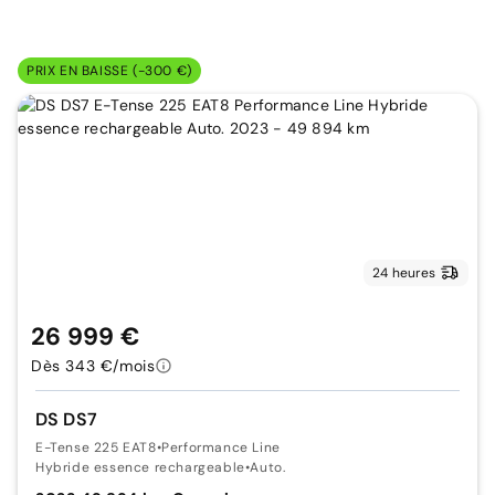
PRIX EN BAISSE (-300 €)
24 heures
26 999 €
Dès 343 €/mois
DS DS7
E-Tense 225 EAT8
•
Performance Line
Hybride essence rechargeable
•
Auto.