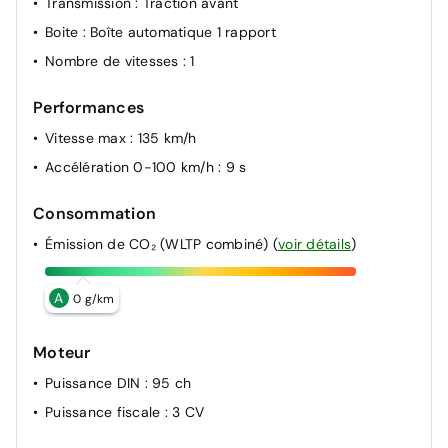
Transmission
: Traction avant
Boite
: Boîte automatique 1 rapport
Nombre de vitesses
: 1
Performances
Vitesse max
: 135 km/h
Accélération 0-100 km/h
: 9 s
Consommation
Émission de CO₂ (WLTP combiné)
(
voir détails
)
A
0 g/km
Moteur
Puissance DIN
: 95 ch
Puissance fiscale
: 3 CV