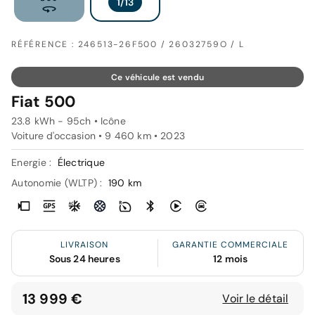
RÉFÉRENCE : 246513-26F500 / 26032759O / L
Ce véhicule est vendu
Fiat 500
23.8 kWh - 95ch • Icône
Voiture d'occasion • 9 460 km • 2023
Energie :
Électrique
Autonomie (WLTP) :
190 km
LIVRAISON
GARANTIE COMMERCIALE
Sous 24 heures
12 mois
13 999 €
Voir le détail