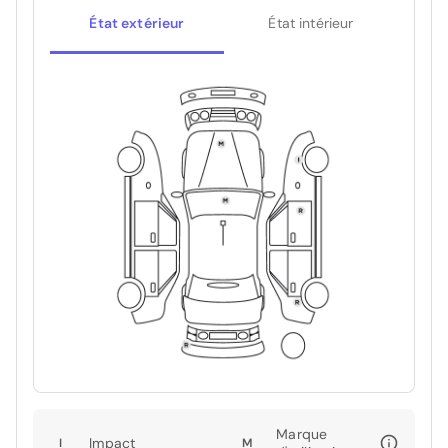
État extérieur
État intérieur
Marque
Impact
I
M