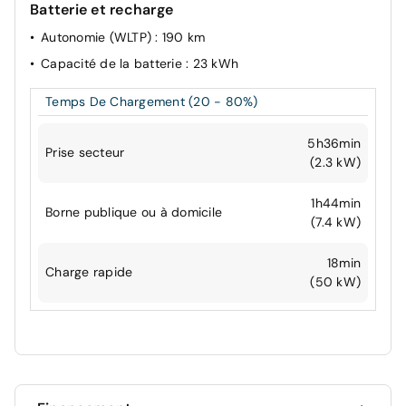
Batterie et recharge
Autonomie (WLTP)
: 190 km
Capacité de la batterie
: 23 kWh
Temps De Chargement (20 - 80%)
5h36min
Prise secteur
(2.3 kW)
1h44min
Borne publique ou à domicile
(7.4 kW)
18min
Charge rapide
(50 kW)