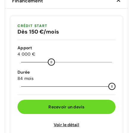
Financement
CRÉDIT START
Dès 150 €/mois
Apport
4 000 €
Durée
84 mois
Recevoir un devis
Voir le détail