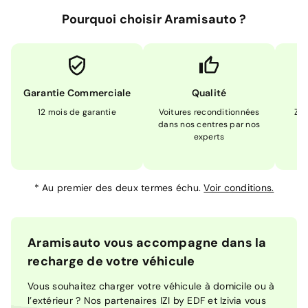
Pourquoi choisir Aramisauto ?
Garantie Commerciale
Qualité
12 mois de garantie
Voitures reconditionnées
Zér
dans nos centres par nos
m
experts
*
Au premier des deux termes échu.
Voir conditions.
Aramisauto vous accompagne dans la
recharge de votre véhicule
Vous souhaitez charger votre véhicule à domicile ou à
l’extérieur ? Nos partenaires IZI by EDF et Izivia vous