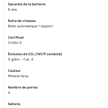
Garantie de la batterie
8 ans
Boîte de vitesses
Boîte automatique 1 rapport
Certificat
Crit'Air 0
Émission de CO₂ (WLTP combiné)
0 g/km - Cat. A
Couleur
Mineral Grey
Nombre de portes
4
Sellerie