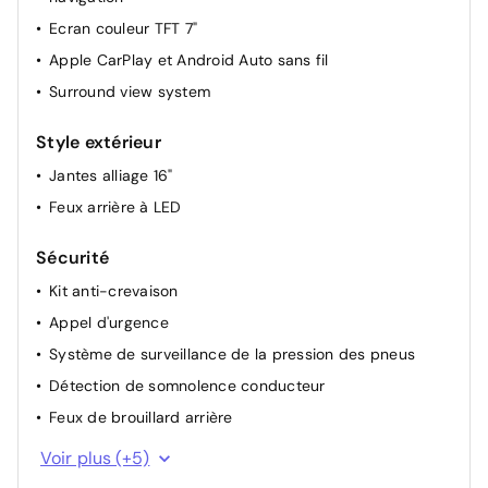
Ecran couleur TFT 7"
Apple CarPlay et Android Auto sans fil
Surround view system
Style extérieur
Jantes alliage 16"
Feux arrière à LED
Sécurité
Kit anti-crevaison
Appel d'urgence
Système de surveillance de la pression des pneus
Détection de somnolence conducteur
Feux de brouillard arrière
Airbag
Voir plus (+5)
Régulateur de vitesse