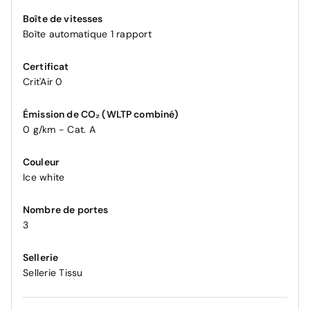
Boîte de vitesses
Boîte automatique 1 rapport
Certificat
Crit'Air 0
Émission de CO₂ (WLTP combiné)
0 g/km - Cat. A
Couleur
Ice white
Nombre de portes
3
Sellerie
Sellerie Tissu