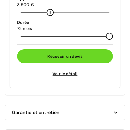
3 500 €
Durée
72 mois
Recevoir un devis
Voir le détail
Garantie et entretien