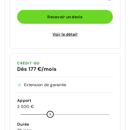
Recevoir un devis
Voir le détail
CRÉDIT GO
Dès 177 €/mois
Extension de garantie
Apport
3 500 €
Durée