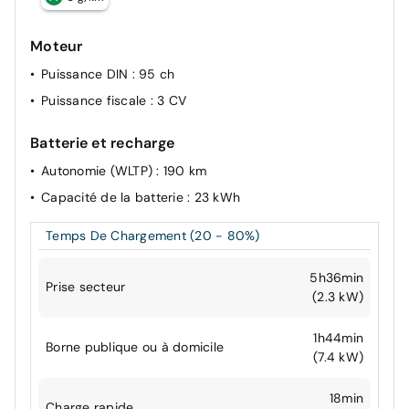
Moteur
Puissance DIN
: 95 ch
Puissance fiscale
: 3 CV
Batterie et recharge
Autonomie (WLTP)
: 190 km
Capacité de la batterie
: 23 kWh
Temps De Chargement (20 - 80%)
5h36min
Prise secteur
(2.3 kW)
1h44min
Borne publique ou à domicile
(7.4 kW)
18min
Charge rapide