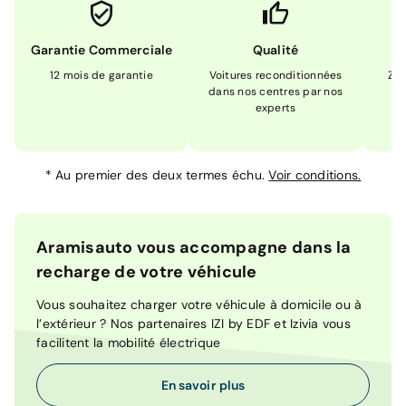
Garantie Commerciale
Qualité
12 mois de garantie
Voitures reconditionnées
Zér
dans nos centres par nos
m
experts
*
Au premier des deux termes échu.
Voir conditions.
Aramisauto vous accompagne dans la
recharge de votre véhicule
Vous souhaitez charger votre véhicule à domicile ou à
l’extérieur ? Nos partenaires IZI by EDF et Izivia vous
facilitent la mobilité électrique
En savoir plus