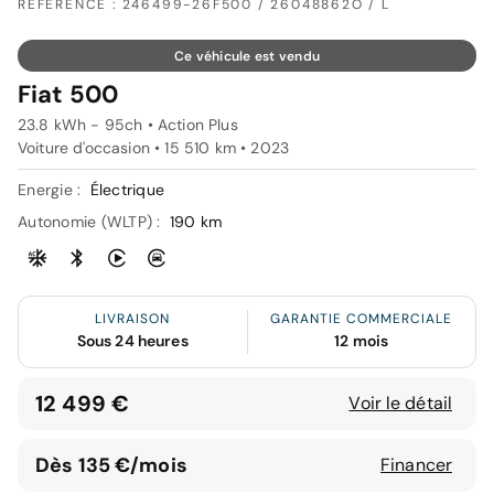
RÉFÉRENCE : 246499-26F500 / 26048862O / L
Ce véhicule est vendu
Fiat 500
23.8 kWh - 95ch • Action Plus
Voiture d'occasion • 15 510 km • 2023
Energie :
Électrique
Autonomie (WLTP) :
190 km
LIVRAISON
GARANTIE COMMERCIALE
Sous 24 heures
12 mois
12 499 €
Voir le détail
Dès 135 €/mois
Financer