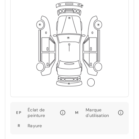
Éclat de
Marque
EP
M
peinture
d'utilisation
Rayure
R