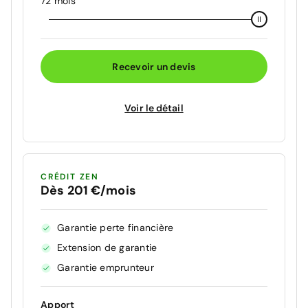
72 mois
Recevoir un devis
Voir le détail
CRÉDIT ZEN
Dès 201 €/mois
Garantie perte financière
Extension de garantie
Garantie emprunteur
Apport