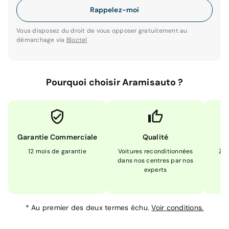
Rappelez-moi
Vous disposez du droit de vous opposer gratuitement au
démarchage via
Bloctel
Pourquoi choisir Aramisauto ?
Garantie Commerciale
Qualité
12 mois de garantie
Voitures reconditionnées
Zér
dans nos centres par nos
m
experts
*
Au premier des deux termes échu.
Voir conditions.