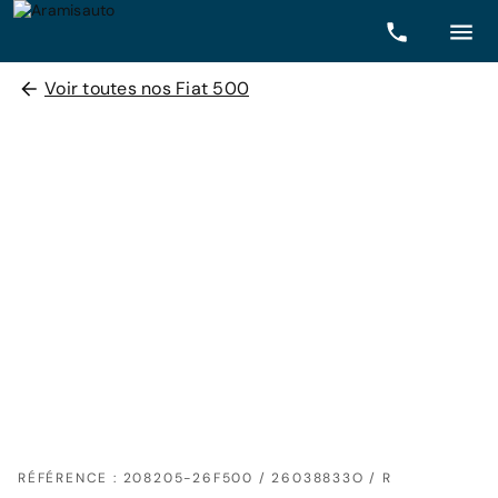
Voir toutes nos Fiat 500
RÉFÉRENCE : 208205-26F500 / 26038833O / R