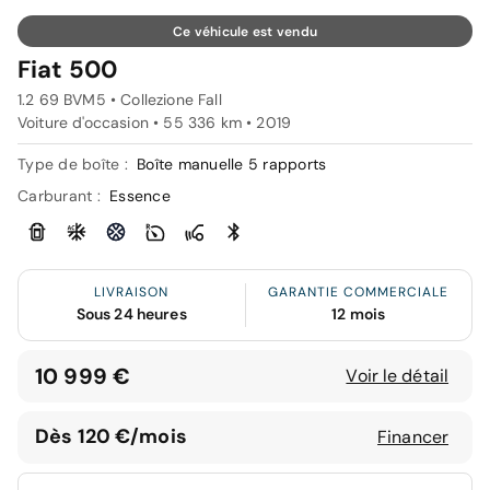
Ce véhicule est vendu
Fiat 500
1.2 69 BVM5 • Collezione Fall
Voiture d'occasion • 55 336 km • 2019
Type de boîte :
Boîte manuelle 5 rapports
Carburant :
Essence
LIVRAISON
GARANTIE COMMERCIALE
Sous 24 heures
12 mois
10 999 €
Voir le détail
Dès 120 €/mois
Financer