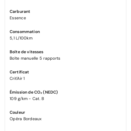
Carburant
Essence
Consommation
5,1 L/100km
Boîte de vitesses
Boîte manuelle 5 rapports
Certificat
Crit'Air 1
Émission de CO₂ (NEDC)
109 g/km - Cat. B
Couleur
Opéra Bordeaux