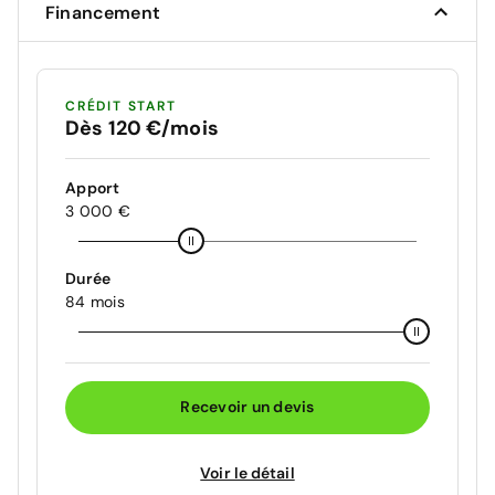
Financement
CRÉDIT START
Dès 120 €/mois
Apport
3 000 €
Durée
84 mois
Recevoir un devis
Voir le détail