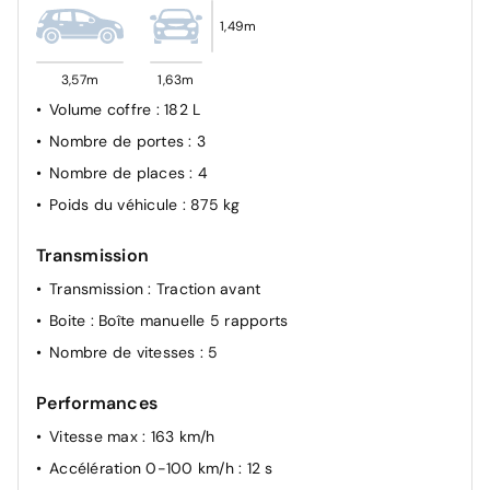
1,49m
3,57m
1,63m
Volume coffre
: 182 L
Nombre de portes
: 3
Nombre de places
: 4
Poids du véhicule
: 875 kg
Transmission
Transmission
: Traction avant
Boite
: Boîte manuelle 5 rapports
Nombre de vitesses
: 5
Performances
Vitesse max
: 163 km/h
Accélération 0-100 km/h
: 12 s