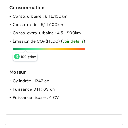
Consommation
Conso. urbaine
: 6,1 L/100km
Conso. mixte
: 5,1 L/100km
Conso. extra-urbaine
: 4,5 L/100km
Émission de CO₂ (NEDC)
(
voir détails
)
B
109 g/km
Moteur
Cylindrée
: 1242 cc
Puissance DIN
: 69 ch
Puissance fiscale
: 4 CV