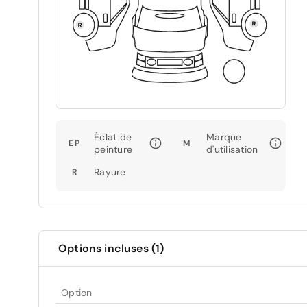
Éclat de
Marque
EP
M
peinture
d'utilisation
Rayure
R
Options incluses (1)
Option