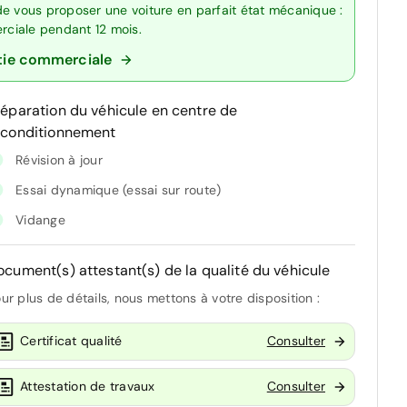
de vous proposer une voiture en parfait état mécanique :
erciale pendant 12 mois.
tie commerciale
réparation du véhicule en centre de
econditionnement
Révision à jour
Essai dynamique (essai sur route)
Vidange
ocument(s) attestant(s) de la qualité du véhicule
ur plus de détails, nous mettons à votre disposition :
Certificat qualité
Consulter
Attestation de travaux
Consulter