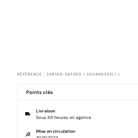
RÉFÉRENCE : 246163-26F500 / 26049020O / L
Points clés
Livraison
Sous 48 heures en agence
Mise en circulation
30/11/2023