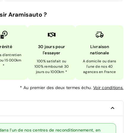
sir Aramisauto ?
rénité
30 jours pour
Livraison
l'essayer
nationale
is d'entretien
 ou 15 000km
100% satisfait ou
A domicile ou dans
*
100% remboursé 30
l'une de nos 40
jours ou 1000km *
agences en France
*
Au premier des deux termes échu.
Voir conditions.
 dans l’un de nos centres de reconditionnement, en