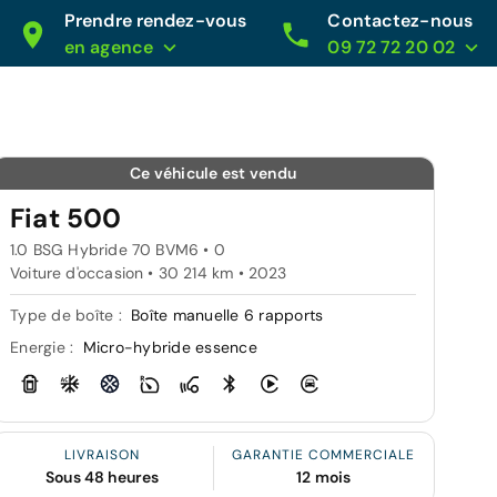
Prendre rendez-vous
Contactez-nous
en agence
09 72 72 20 02
Ce véhicule est vendu
Fiat 500
1.0 BSG Hybride 70 BVM6 • 0
Voiture d'occasion • 30 214 km • 2023
Type de boîte :
Boîte manuelle 6 rapports
Energie :
Micro-hybride essence
LIVRAISON
GARANTIE COMMERCIALE
Sous 48 heures
12 mois