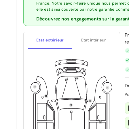
France. Notre savoir-faire unique nous permet 
elle est ainsi couverte par notre garantie comm
Découvrez nos engagements sur la garan
P
État extérieur
État intérieur
r
D
Po