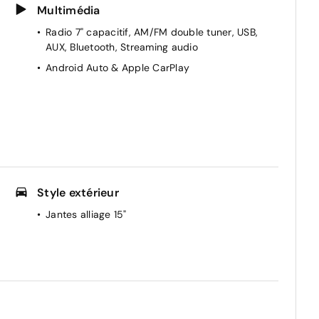
Multimédia
Radio 7" capacitif, AM/FM double tuner, USB,
AUX, Bluetooth, Streaming audio
Android Auto & Apple CarPlay
Style extérieur
Jantes alliage 15"