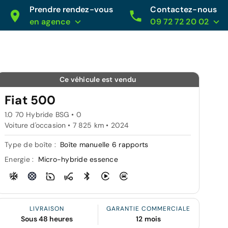
Prendre rendez-vous
Contactez-nous
en agence
09 72 72 20 02
Ce véhicule est vendu
Fiat 500
1.0 70 Hybride BSG • 0
Voiture d'occasion • 7 825 km • 2024
Type de boîte :
Boîte manuelle 6 rapports
Energie :
Micro-hybride essence
LIVRAISON
GARANTIE COMMERCIALE
Sous 48 heures
12 mois