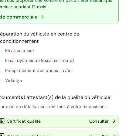
de vous proposer une voiture en parfait état mécanique :
erciale pendant 12 mois.
tie commerciale
réparation du véhicule en centre de
econditionnement
Révision à jour
Essai dynamique (essai sur route)
Remplacement des pneus : avant
Vidange
ocument(s) attestant(s) de la qualité du véhicule
ur plus de détails, nous mettons à votre disposition :
Certificat qualité
Consulter