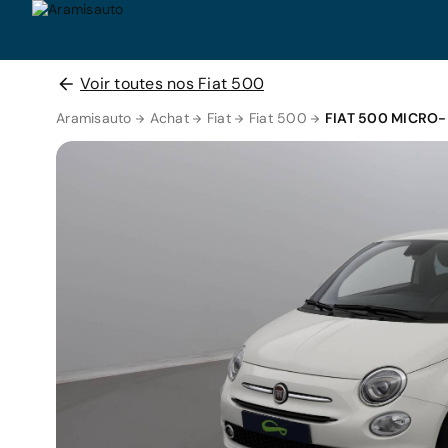
Voir toutes nos Fiat 500
Aramisauto
Achat
Fiat
Fiat 500
FIAT 500 MICRO