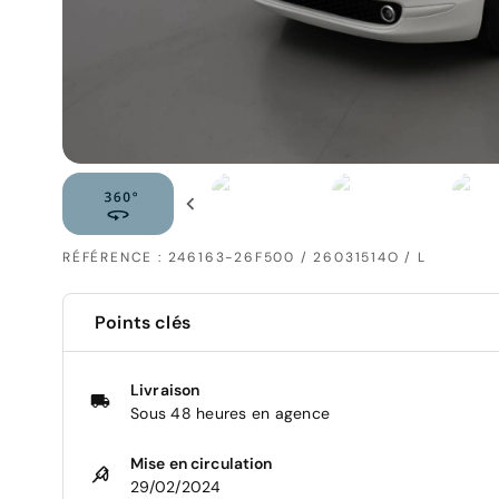
RÉFÉRENCE : 246163-26F500 / 26031514O / L
Points clés
Livraison
Sous 48 heures en agence
Mise en circulation
29/02/2024