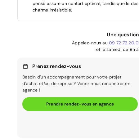
pensé assure un confort optimal, tandis que le des
charme irrésistible.
Une question
Appelez-nous au
09 72 72 20 
et le samedi de 9h à
Prenez rendez-vous
Besoin d'un accompagnement pour votre projet
d'achat et/ou de reprise ? Venez nous rencontrer en
agence !
Prendre rendez-vous en agence