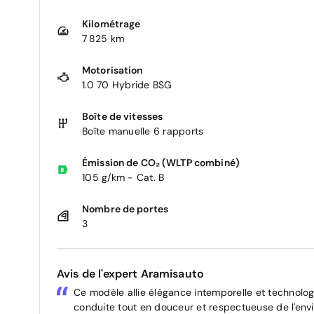
Kilométrage
7 825 km
Motorisation
1.0 70 Hybride BSG
Boîte de vitesses
Boîte manuelle 6 rapports
Émission de CO₂ (WLTP combiné)
105 g/km - Cat. B
Nombre de portes
3
Avis de l'expert Aramisauto
Ce modèle allie élégance intemporelle et technolo
conduite tout en douceur et respectueuse de l'env