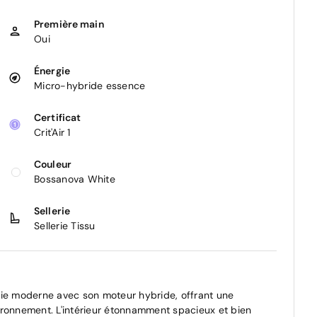
Première main
Oui
Énergie
Micro-hybride essence
Certificat
Crit'Air 1
Couleur
Bossanova White
Sellerie
Sellerie Tissu
gie moderne avec son moteur hybride, offrant une
ironnement. L'intérieur étonnamment spacieux et bien