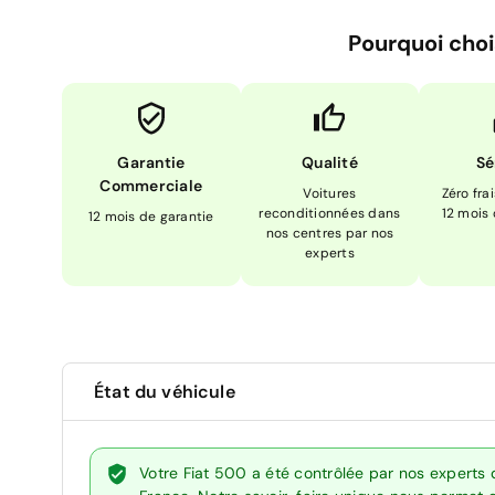
Pourquoi choi
Garantie
Qualité
Sé
Commerciale
Voitures
Zéro fra
reconditionnées dans
12 mois
12 mois de garantie
nos centres par nos
experts
État du véhicule
Votre Fiat 500 a été contrôlée par nos experts