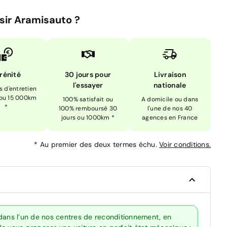
sir Aramisauto ?
rénité
30 jours pour
Livraison
l'essayer
nationale
is d'entretien
 ou 15 000km
100% satisfait ou
A domicile ou dans
*
100% remboursé 30
l'une de nos 40
jours ou 1000km *
agences en France
*
Au premier des deux termes échu.
Voir conditions.
 dans l’un de nos centres de reconditionnement, en