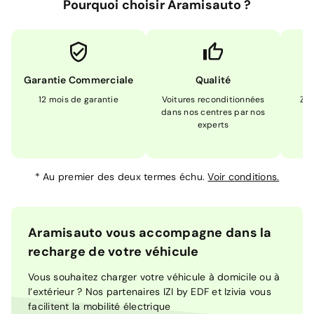
Pourquoi choisir Aramisauto ?
Garantie Commerciale
Qualité
12 mois de garantie
Voitures reconditionnées
Zér
dans nos centres par nos
m
experts
*
Au premier des deux termes échu.
Voir conditions.
Aramisauto vous accompagne dans la
recharge de votre véhicule
Vous souhaitez charger votre véhicule à domicile ou à
l’extérieur ? Nos partenaires IZI by EDF et Izivia vous
facilitent la mobilité électrique