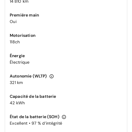
14 810 km
Première main
Oui
Motorisation
118ch
Énergie
Électrique
Autonomie (WLTP)
321 km
Capacité de la batterie
42 kWh
État de la batterie (SOH)
Excellent • 97 % d’intégrité