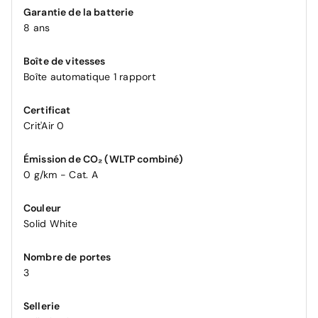
Garantie de la batterie
8 ans
Boîte de vitesses
Boîte automatique 1 rapport
Certificat
Crit'Air 0
Émission de CO₂ (WLTP combiné)
0 g/km - Cat. A
Couleur
Solid White
Nombre de portes
3
Sellerie