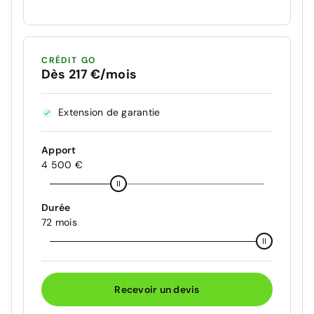
CRÉDIT GO
Dès 217 €/mois
Extension de garantie
Apport
4 500 €
Durée
72 mois
Recevoir un devis