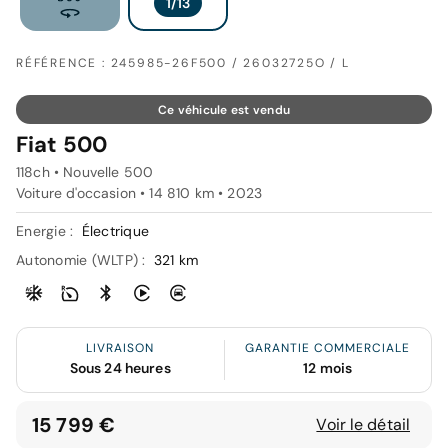
RÉFÉRENCE : 245985-26F500 / 26032725O / L
Ce véhicule est vendu
Fiat 500
118ch • Nouvelle 500
Voiture d'occasion • 14 810 km • 2023
Energie :
Électrique
Autonomie (WLTP) :
321 km
LIVRAISON
GARANTIE COMMERCIALE
Sous 24 heures
12 mois
15 799 €
Voir le détail