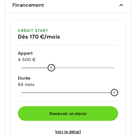
Financement
CRÉDIT START
Dès 170 €/mois
Apport
4 500 €
Durée
84 mois
Recevoir un devis
Voir le détail