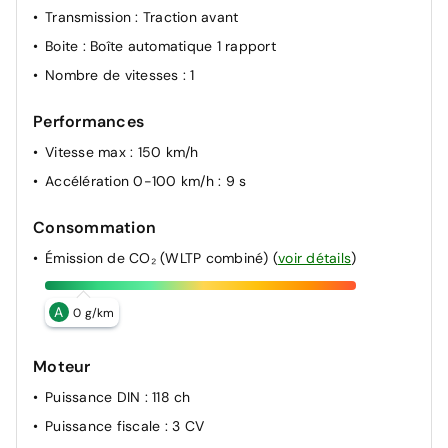
Transmission
: Traction avant
Boite
: Boîte automatique 1 rapport
Nombre de vitesses
: 1
Performances
Vitesse max
: 150 km/h
Accélération 0-100 km/h
: 9 s
Consommation
Émission de CO₂ (WLTP combiné)
(
voir détails
)
A
0 g/km
Moteur
Puissance DIN
: 118 ch
Puissance fiscale
: 3 CV