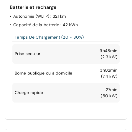
Batterie et recharge
Autonomie (WLTP)
: 321 km
Capacité de la batterie
: 42 kWh
Temps De Chargement (20 - 80%)
9h48min
Prise secteur
(2.3 kW)
3h02min
Borne publique ou à domicile
(7.4 kW)
27min
Charge rapide
(50 kW)