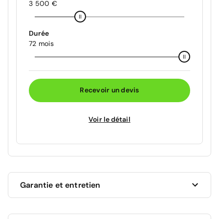
3 500 €
Durée
72 mois
Recevoir un devis
Voir le détail
Garantie et entretien