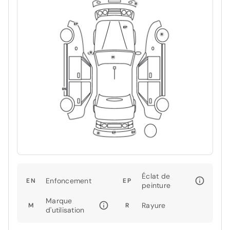
Éclat de
Enfoncement
EN
EP
peinture
Marque
Rayure
M
R
d'utilisation