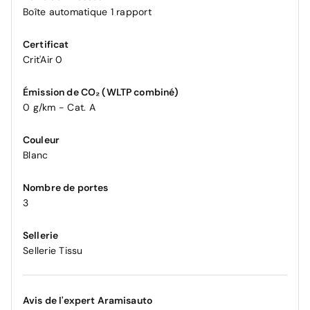
Boîte automatique 1 rapport
Certificat
Crit'Air 0
Émission de CO₂ (WLTP combiné)
0 g/km - Cat. A
Couleur
Blanc
Nombre de portes
3
Sellerie
Sellerie Tissu
Avis de l'expert Aramisauto