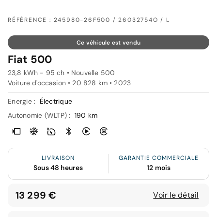
RÉFÉRENCE : 245980-26F500 / 26032754O / L
Ce véhicule est vendu
Fiat 500
23,8 kWh - 95 ch • Nouvelle 500
Voiture d'occasion • 20 828 km • 2023
Energie :
Électrique
Autonomie (WLTP) :
190 km
LIVRAISON
GARANTIE COMMERCIALE
Sous 48 heures
12 mois
13 299 €
Voir le détail