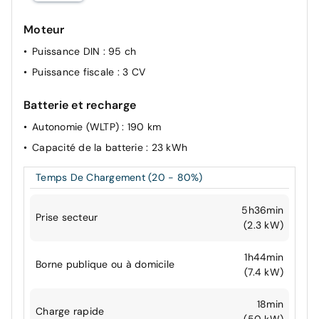
Moteur
Puissance DIN
: 95 ch
Puissance fiscale
: 3 CV
Batterie et recharge
Autonomie (WLTP)
: 190 km
Capacité de la batterie
: 23 kWh
Temps De Chargement (20 - 80%)
5h36min
Prise secteur
(2.3 kW)
1h44min
Borne publique ou à domicile
(7.4 kW)
18min
Charge rapide
(50 kW)