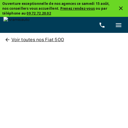
Ouverture exceptionnelle de nos agences ce samedi 15 août,
nos conseillers vous accueillent.
Prenez rendez-vous
ou par
téléphone au
09.72.72.20.02
Voir toutes nos Fiat 500