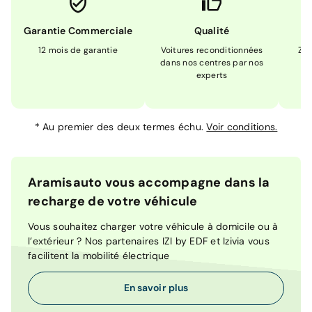
Garantie Commerciale
Qualité
12 mois de garantie
Voitures reconditionnées
Zér
dans nos centres par nos
m
experts
*
Au premier des deux termes échu.
Voir conditions.
Aramisauto vous accompagne dans la
recharge de votre véhicule
Vous souhaitez charger votre véhicule à domicile ou à
l’extérieur ? Nos partenaires IZI by EDF et Izivia vous
facilitent la mobilité électrique
En savoir plus