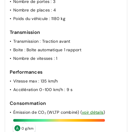
Nombre de portes
: 3
Nombre de places
: 4
Poids du véhicule
: 1180 kg
Transmission
Transmission
: Traction avant
Boite
: Boîte automatique 1 rapport
Nombre de vitesses
: 1
Performances
Vitesse max
: 135 km/h
Accélération 0-100 km/h
: 9 s
Consommation
Émission de CO₂ (WLTP combiné)
(
voir détails
)
A
0 g/km