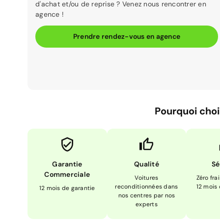
d'achat et/ou de reprise ? Venez nous rencontrer en
agence !
Prendre rendez-vous en agence
Pourquoi choi
Garantie
Qualité
Sé
Commerciale
Voitures
Zéro fra
reconditionnées dans
12 mois
12 mois de garantie
nos centres par nos
experts