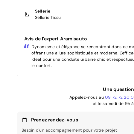
Sellerie
Sellerie Tissu
Avis de l'expert Aramisauto
Dynamisme et élégance se rencontrent dans ce mod
offrant une allure sophistiquée et moderne. L'effica
idéal pour une conduite urbaine chic et respectueu
le confort.
Une question
Appelez-nous au
09 72 72 20 
et le samedi de 9h à
Prenez rendez-vous
Besoin d'un accompagnement pour votre projet