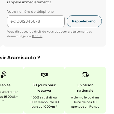
rappelle immédiatement !
Votre numéro de téléphone
Rappelez-moi
Vous disposez du droit de vous opposer gratuitement au
démarchage via
Bloctel
sir Aramisauto ?
rénité
30 jours pour
Livraison
l'essayer
nationale
is d'entretien
 ou 15 000km
100% satisfait ou
A domicile ou dans
*
100% remboursé 30
l'une de nos 40
jours ou 1000km *
agences en France