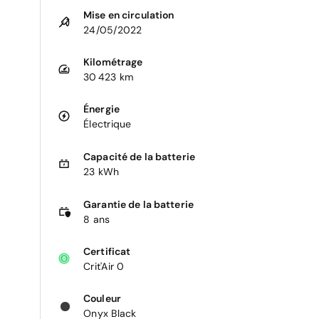
Mise en circulation
24/05/2022
Kilométrage
30 423 km
Énergie
Électrique
Capacité de la batterie
23 kWh
Garantie de la batterie
8 ans
Certificat
Crit'Air 0
Couleur
Onyx Black