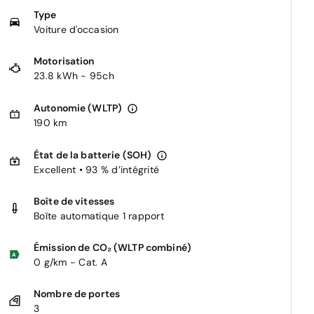
Type
Voiture d'occasion
Motorisation
23.8 kWh - 95ch
Autonomie (WLTP)
190 km
État de la batterie (SOH)
Excellent • 93 % d’intégrité
Boîte de vitesses
Boîte automatique 1 rapport
Émission de CO₂ (WLTP combiné)
0 g/km - Cat. A
Nombre de portes
3