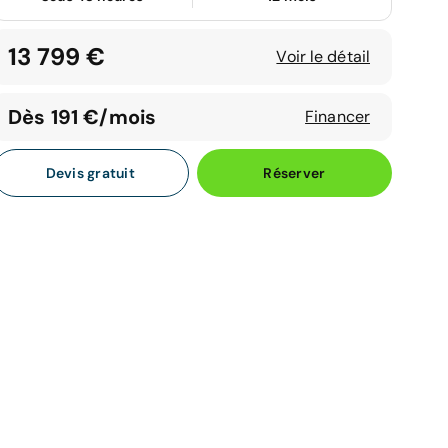
13 799 €
Voir le détail
Dès 191 €/mois
Financer
Devis gratuit
Réserver