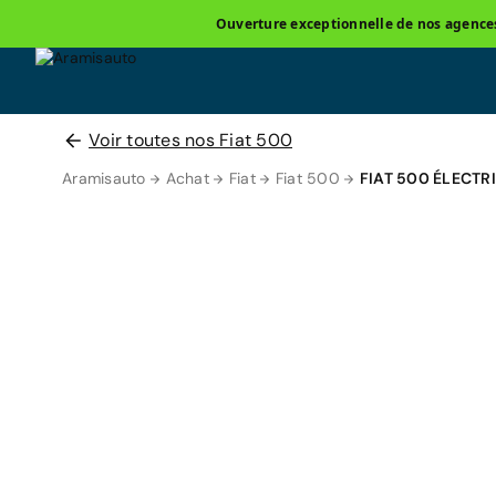
Ouverture exceptionnelle de nos agences 
Voir toutes nos Fiat 500
Aramisauto
Achat
Fiat
Fiat 500
FIAT 500 ÉLECTR