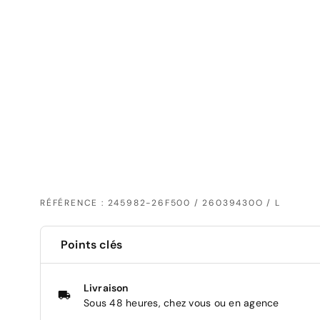
RÉFÉRENCE : 245982-26F500 / 26039430O / L
Points clés
Livraison
Sous 48 heures, chez vous ou en agence