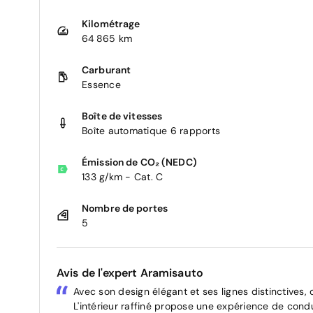
Kilométrage
64 865 km
Carburant
Essence
Boîte de vitesses
Boîte automatique 6 rapports
Émission de CO₂ (NEDC)
133 g/km - Cat. C
Nombre de portes
5
Avis de l'expert Aramisauto
Avec son design élégant et ses lignes distinctives,
L'intérieur raffiné propose une expérience de condu