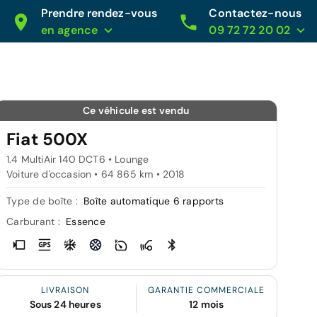
Prendre rendez-vous
Contactez-nous
en agence
09 72 72 20 02
Ce véhicule est vendu
Fiat 500X
1.4 MultiAir 140 DCT6 • Lounge
Voiture d'occasion • 64 865 km • 2018
Type de boîte :
Boîte automatique 6 rapports
Carburant :
Essence
LIVRAISON
GARANTIE COMMERCIALE
Sous 24 heures
12 mois