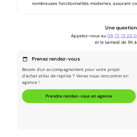
nombreuses fonctionnalités modernes, assurant conf
Une question
Appelez-nous au
09 72 72 20 
et le samedi de 9h à
Prenez rendez-vous
Besoin d'un accompagnement pour votre projet
d'achat et/ou de reprise ? Venez nous rencontrer en
agence !
Prendre rendez-vous en agence