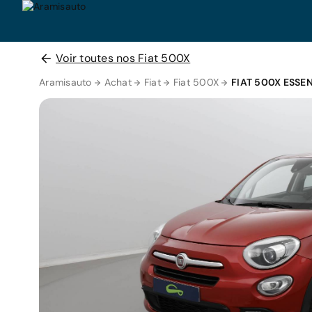
Voir toutes nos Fiat 500X
Aramisauto
Achat
Fiat
Fiat 500X
FIAT 500X ESSE