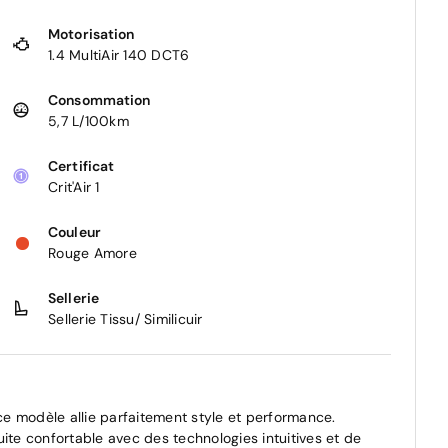
Motorisation
1.4 MultiAir 140 DCT6
Consommation
5,7 L/100km
Certificat
Crit'Air 1
Couleur
Rouge Amore
Sellerie
Sellerie Tissu/ Similicuir
 ce modèle allie parfaitement style et performance.
ite confortable avec des technologies intuitives et de