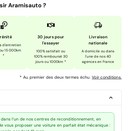
sir Aramisauto ?
rénité
30 jours pour
Livraison
l'essayer
nationale
is d'entretien
 ou 15 000km
100% satisfait ou
A domicile ou dans
*
100% remboursé 30
l'une de nos 40
jours ou 1000km *
agences en France
*
Au premier des deux termes échu.
Voir conditions.
s dans l’un de nos centres de reconditionnement, en
de vous proposer une voiture en parfait état mécanique :