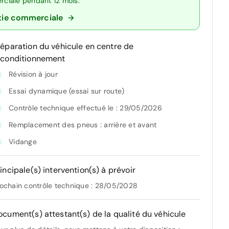
erciale pendant 12 mois.
tie commerciale
réparation du véhicule en centre de
econditionnement
Révision à jour
Essai dynamique (essai sur route)
Contrôle technique effectué le : 29/05/2026
Remplacement des pneus : arrière et avant
Vidange
incipale(s) intervention(s) à prévoir
ochain contrôle technique : 28/05/2028
ocument(s) attestant(s) de la qualité du véhicule