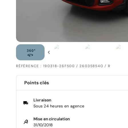
RÉFÉRENCE : 190318-26F500 / 26035854O / R
Points clés
Livraison
Sous 24 heures en agence
Mise en circulation
31/10/2018