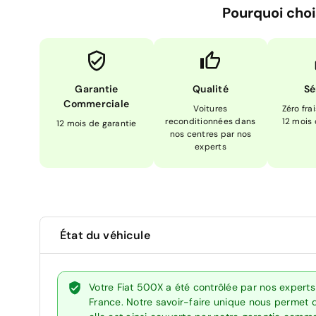
Pourquoi choi
Garantie
Qualité
Sé
Commerciale
Voitures
Zéro fra
reconditionnées dans
12 mois
12 mois de garantie
nos centres par nos
experts
État du véhicule
Votre Fiat 500X a été contrôlée par nos expert
France. Notre savoir-faire unique nous permet 