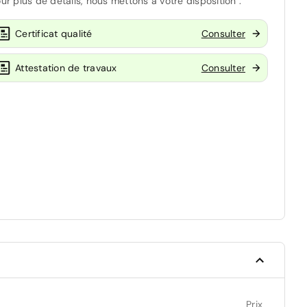
ur plus de détails, nous mettons à votre disposition :
Certificat qualité
Consulter
Attestation de travaux
Consulter
Prix