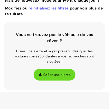
Mais de nouveaux modèles arrivent chaque jour !
Modifiez ou
réinitialisez les filtres
pour voir plus de
résultats.
Vous ne trouvez pas le véhicule de vos
rêves ?
Créez une alerte et soyez prévenu dès que des
voitures correspondantes à vos recherches sont
ajoutées !
Créer une alerte