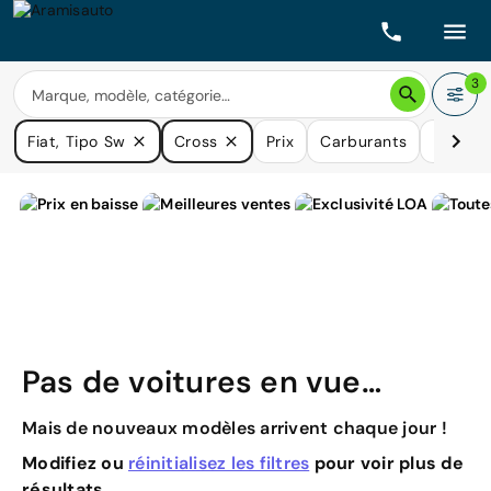
3
Fiat, Tipo Sw
Cross
Prix
Carburants
Boîtes 
Pas de voitures en vue…
Mais de nouveaux modèles arrivent chaque jour !
Modifiez ou
réinitialisez les filtres
pour voir plus de
résultats.