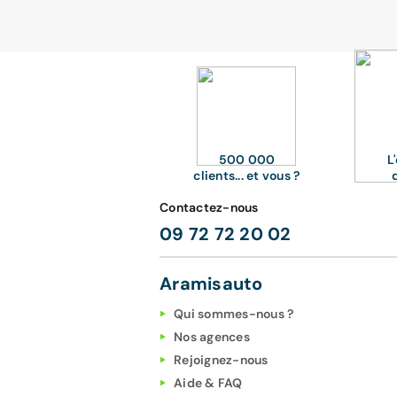
500 000
L
clients... et vous ?
Contactez-nous
09 72 72 20 02
Aramisauto
Qui sommes-nous ?
Nos agences
Rejoignez-nous
Aide & FAQ