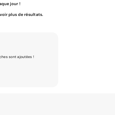
que jour !
oir plus de résultats.
ches sont ajoutées !