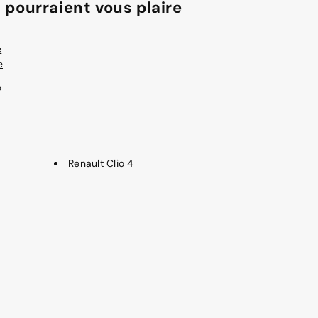
 pourraient vous plaire
e
e
e
Renault Clio 4