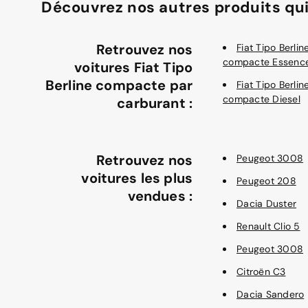
Découvrez nos autres produits qui
Retrouvez nos
Fiat Tipo Berlin
compacte Essenc
voitures Fiat Tipo
Berline compacte par
Fiat Tipo Berlin
compacte Diesel
carburant :
Retrouvez nos
Peugeot 3008
voitures les plus
Peugeot 208
vendues :
Dacia Duster
Renault Clio 5
Peugeot 3008
Citroën C3
Dacia Sandero