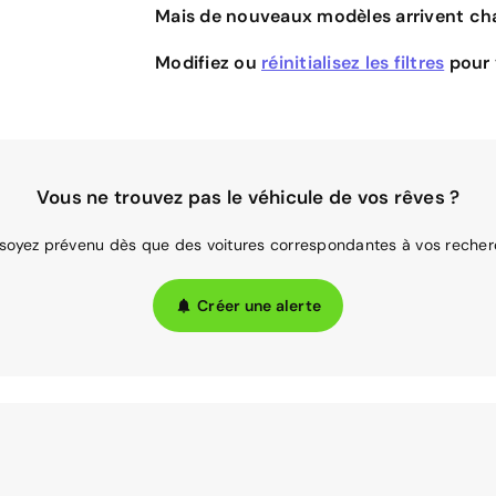
Mais de nouveaux modèles arrivent cha
Modifiez ou
réinitialisez les filtres
pour v
Vous ne trouvez pas le véhicule de vos rêves ?
 soyez prévenu dès que des voitures correspondantes à vos recher
Créer une alerte