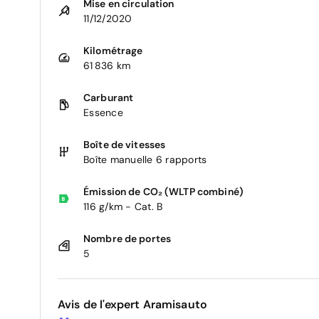
Mise en circulation
11/12/2020
Kilométrage
61 836 km
Carburant
Essence
Boîte de vitesses
Boîte manuelle 6 rapports
Émission de CO₂ (WLTP combiné)
116 g/km - Cat. B
Nombre de portes
5
Avis de l'expert Aramisauto