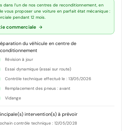
ts dans l’un de nos centres de reconditionnement, en
de vous proposer une voiture en parfait état mécanique :
erciale pendant 12 mois.
tie commerciale
réparation du véhicule en centre de
econditionnement
Révision à jour
Essai dynamique (essai sur route)
Contrôle technique effectué le : 13/05/2026
Remplacement des pneus : avant
Vidange
incipale(s) intervention(s) à prévoir
ochain contrôle technique : 12/05/2028