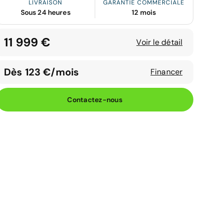
LIVRAISON
GARANTIE COMMERCIALE
Sous 24 heures
12 mois
11 999 €
Voir le détail
Dès 123 €/mois
Financer
Contactez-nous