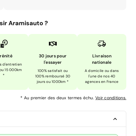
sir Aramisauto ?
rénité
30 jours pour
Livraison
l'essayer
nationale
is d'entretien
 ou 15 000km
100% satisfait ou
A domicile ou dans
*
100% remboursé 30
l'une de nos 40
jours ou 1000km *
agences en France
*
Au premier des deux termes échu.
Voir conditions.