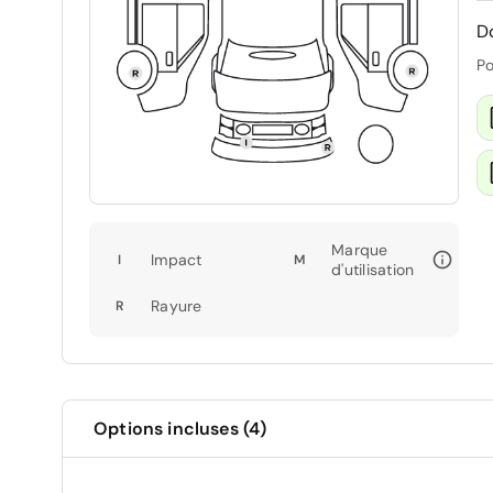
D
Po
Marque
Impact
I
M
d'utilisation
Rayure
R
Options incluses (4)