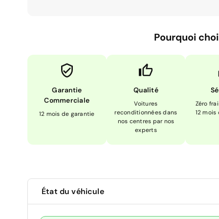
Pourquoi choi
Garantie
Qualité
Sé
Commerciale
Voitures
Zéro fra
reconditionnées dans
12 mois
12 mois de garantie
nos centres par nos
experts
État du véhicule