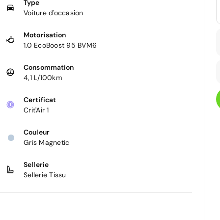
Type
Voiture d'occasion
Motorisation
1.0 EcoBoost 95 BVM6
Consommation
4,1 L/100km
Certificat
Crit'Air 1
Couleur
Gris Magnetic
Sellerie
Sellerie Tissu