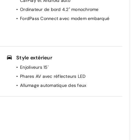
CarPlay et Android auto
Ordinateur de bord 4.2" monochrome
FordPass Connect avec modem embarqué
Style extérieur
Enjoliveurs 15'
Phares AV avec réflecteurs LED
Allumage automatique des feux