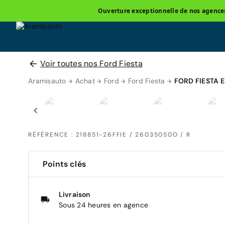
Ouverture exceptionnelle de nos agences 
Voir toutes nos Ford Fiesta
Aramisauto
Achat
Ford
Ford Fiesta
FORD FIESTA 
RÉFÉRENCE : 218851-26FFIE / 26035050O / R
Points clés
Livraison
Sous 24 heures en agence