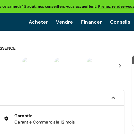
ce samedi 15 août, nos conseillers vous accueillent.
Prenez rendez-vou
Acheter
Vendre
Financer
Conseils
ESSENCE
Garantie
Garantie Commerciale 12 mois