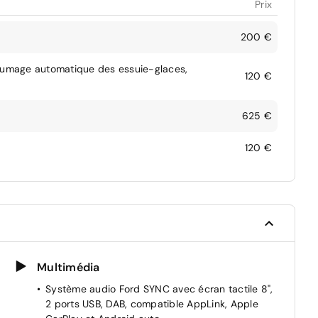
Prix
200 €
 Allumage automatique des essuie-glaces,
120 €
625 €
120 €
Multimédia
Système audio Ford SYNC avec écran tactile 8",
2 ports USB, DAB, compatible AppLink, Apple