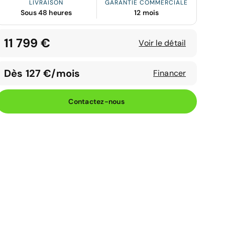
LIVRAISON
GARANTIE COMMERCIALE
Sous 48 heures
12 mois
11 799 €
Voir le détail
Dès 127 €/mois
Financer
Contactez-nous