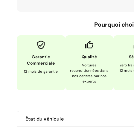
Pourquoi choi
Garantie
Qualité
Sé
Commerciale
Voitures
Zéro fra
reconditionnées dans
12 mois
12 mois de garantie
nos centres par nos
experts
État du véhicule