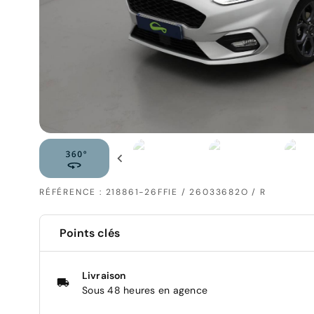
RÉFÉRENCE : 218861-26FFIE / 26033682O / R
Points clés
Livraison
Sous 48 heures en agence