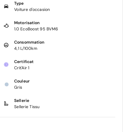
Type
Voiture d'occasion
Motorisation
1.0 EcoBoost 95 BVM6
Consommation
4,1 L/100km
Certificat
Crit'Air 1
Couleur
Gris
Sellerie
Sellerie Tissu