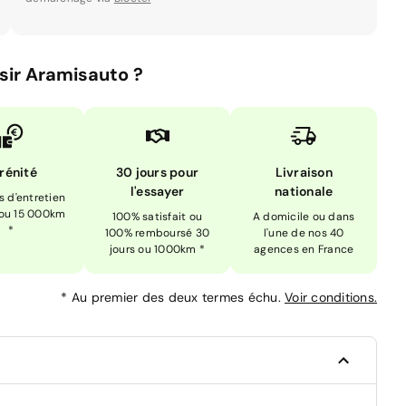
sir Aramisauto ?
rénité
30 jours pour
Livraison
l'essayer
nationale
is d'entretien
 ou 15 000km
100% satisfait ou
A domicile ou dans
*
100% remboursé 30
l'une de nos 40
jours ou 1000km *
agences en France
*
Au premier des deux termes échu.
Voir conditions.