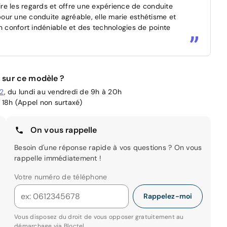
re les regards et offre une expérience de conduite
our une conduite agréable, elle marie esthétisme et
n confort indéniable et des technologies de pointe
 sur ce modèle ?
02
, du lundi au vendredi de 9h à 20h
 18h (Appel non surtaxé)
On vous rappelle
Besoin d'une réponse rapide à vos questions ? On vous
rappelle immédiatement !
Votre numéro de téléphone
Rappelez-moi
Vous disposez du droit de vous opposer gratuitement au
démarchage via
Bloctel