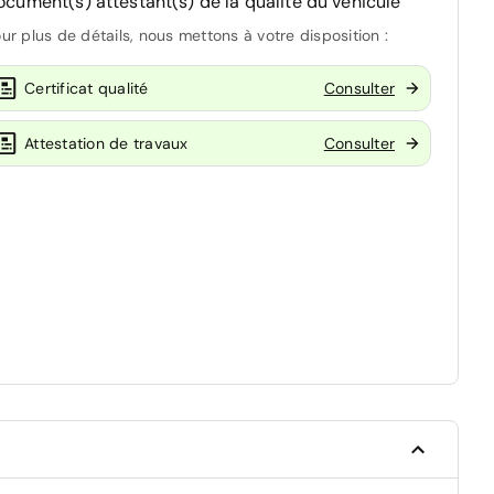
ocument(s) attestant(s) de la qualité du véhicule
ur plus de détails, nous mettons à votre disposition :
Certificat qualité
Consulter
Attestation de travaux
Consulter