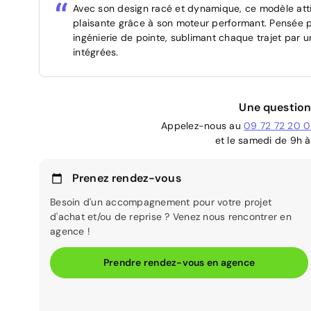
Avec son design racé et dynamique, ce modèle atti
plaisante grâce à son moteur performant. Pensée p
ingénierie de pointe, sublimant chaque trajet par u
intégrées.
Une question
Appelez-nous au
09 72 72 20 
et le samedi de 9h à
Prenez rendez-vous
Besoin d'un accompagnement pour votre projet
d'achat et/ou de reprise ? Venez nous rencontrer en
agence !
Prendre rendez-vous en agence