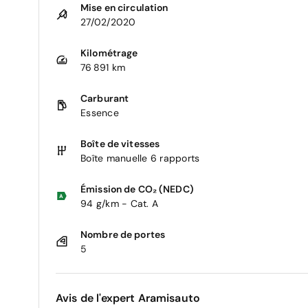
Mise en circulation
27/02/2020
Kilométrage
76 891 km
Carburant
Essence
Boîte de vitesses
Boîte manuelle 6 rapports
Émission de CO₂ (NEDC)
94 g/km - Cat. A
Nombre de portes
5
Avis de l'expert Aramisauto