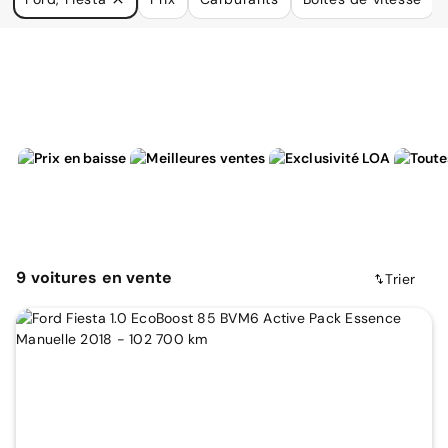
à vos besoins.
9
voitures
en vente
Trier