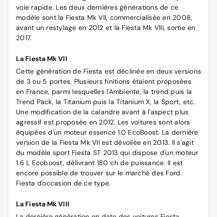
voie rapide. Les deux dernières générations de ce
modèle sont la Fiesta Mk VII, commercialisée en 2008,
avant un restylage en 2012 et la Fiesta Mk VIII, sortie en
2017.
La Fiesta Mk VII
Cette génération de Fiesta est déclinée en deux versions
de 3 ou 5 portes. Plusieurs finitions étaient proposées
en France, parmi lesquelles l'Ambiente, la trend puis la
Trend Pack, la Titanium puis la Titanium X, la Sport, etc.
Une modification de la calandre avant à l'aspect plus
agressif est proposée en 2012. Les voitures sont alors
équipées d'un moteur essence 1.0 EcoBoost. La dernière
version de la Fiesta Mk VII est dévoilée en 2013. Il s'agit
du modèle sport Fiesta ST 2013 qui dispose d'un moteur
1.6 L Ecoboost, délivrant 180 ch de puissance. Il est
encore possible de trouver sur le marché des Ford
Fiesta d'occasion de ce type.
La Fiesta Mk VIII
La dernière génération en date des voitures Fiesta