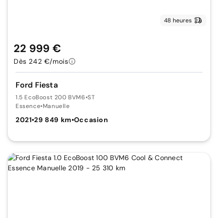
48 heures
22 999 €
Dès 242 €/mois
Ford Fiesta
1.5 EcoBoost 200 BVM6
•
ST
Essence
•
Manuelle
2021
•
29 849 km
•
Occasion