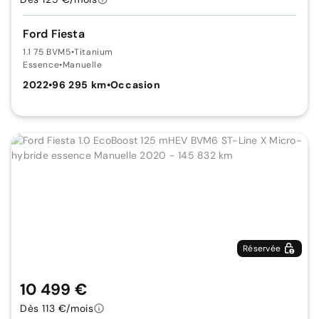
Ford Fiesta
1.1 75 BVM5
•
Titanium
Essence
•
Manuelle
2022
•
96 295 km
•
Occasion
Réservée
10 499 €
Dès 113 €/mois