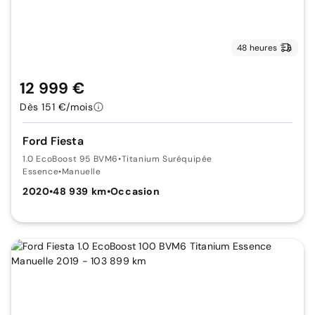
48 heures
12 999 €
Dès 151 €/mois
Ford Fiesta
1.0 EcoBoost 95 BVM6
•
Titanium Suréquipée
Essence
•
Manuelle
2020
•
48 939 km
•
Occasion