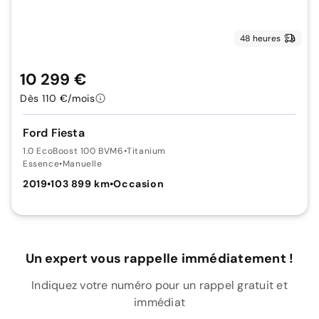
48 heures
10 299 €
Dès 110 €/mois
Ford Fiesta
1.0 EcoBoost 100 BVM6
•
Titanium
Essence
•
Manuelle
2019
•
103 899 km
•
Occasion
Un expert vous rappelle immédiatement !
Indiquez votre numéro pour un rappel gratuit et
immédiat