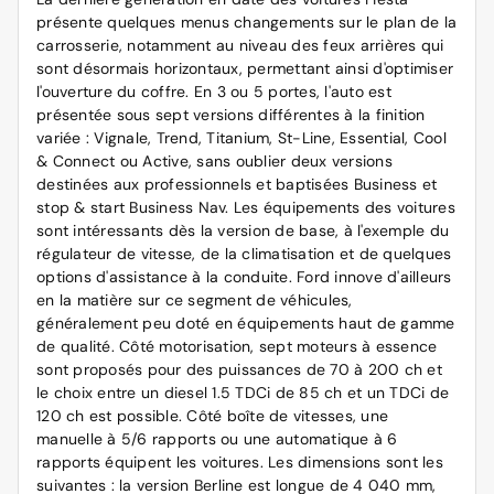
présente quelques menus changements sur le plan de la
carrosserie, notamment au niveau des feux arrières qui
sont désormais horizontaux, permettant ainsi d'optimiser
l'ouverture du coffre. En 3 ou 5 portes, l'auto est
présentée sous sept versions différentes à la finition
variée : Vignale, Trend, Titanium, St-Line, Essential, Cool
& Connect ou Active, sans oublier deux versions
destinées aux professionnels et baptisées Business et
stop & start Business Nav. Les équipements des voitures
sont intéressants dès la version de base, à l'exemple du
régulateur de vitesse, de la climatisation et de quelques
options d'assistance à la conduite.
Ford
innove d'ailleurs
en la matière sur ce segment de véhicules,
généralement peu doté en équipements haut de gamme
de qualité. Côté motorisation, sept moteurs à essence
sont proposés pour des puissances de 70 à 200 ch et
le choix entre un diesel 1.5 TDCi de 85 ch et un TDCi de
120 ch est possible. Côté boîte de vitesses, une
manuelle à 5/6 rapports ou une automatique à 6
rapports équipent les voitures. Les dimensions sont les
suivantes : la version Berline est longue de 4 040 mm,