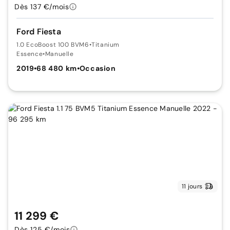
Dès 137 €/mois
Ford Fiesta
1.0 EcoBoost 100 BVM6
•
Titanium
Essence
•
Manuelle
2019
•
68 480 km
•
Occasion
11 jours
11 299 €
Dès 125 €/mois