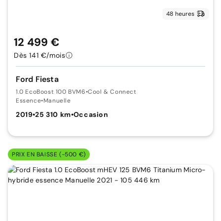
48 heures
12 499 €
Dès 141 €/mois
Ford Fiesta
1.0 EcoBoost 100 BVM6
•
Cool & Connect
Essence
•
Manuelle
2019
•
25 310 km
•
Occasion
PRIX EN BAISSE (-500 €)