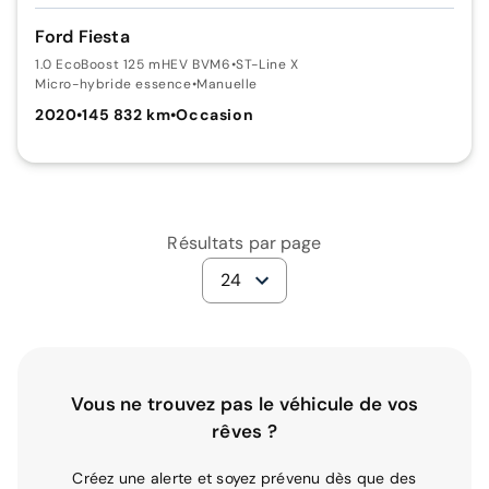
Ford Fiesta
1.0 EcoBoost 125 mHEV BVM6
•
ST-Line X
Micro-hybride essence
•
Manuelle
2020
•
145 832 km
•
Occasion
Résultats par page
24
Vous ne trouvez pas le véhicule de vos
rêves ?
Créez une alerte et soyez prévenu dès que des