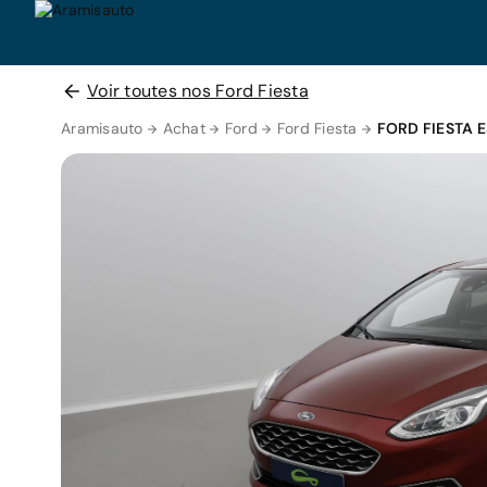
Voir toutes nos Ford Fiesta
Aramisauto
Achat
Ford
Ford Fiesta
FORD FIESTA 