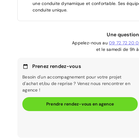
une conduite dynamique et confortable. Ses équi
conduite unique.
Une question
Appelez-nous au
09 72 72 20 
et le samedi de 9h à
Prenez rendez-vous
Besoin d'un accompagnement pour votre projet
d'achat et/ou de reprise ? Venez nous rencontrer en
agence !
Prendre rendez-vous en agence