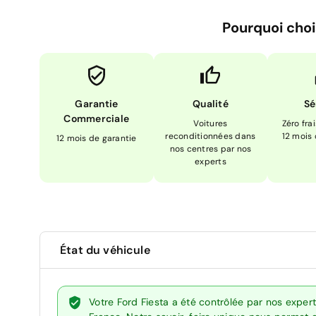
Pourquoi choi
Garantie
Qualité
Sé
Commerciale
Voitures
Zéro fra
reconditionnées dans
12 mois
12 mois de garantie
nos centres par nos
experts
État du véhicule
Votre Ford Fiesta a été contrôlée par nos exper