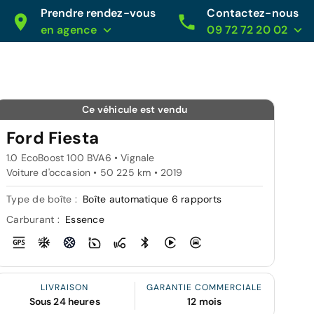
Prendre rendez-vous
Contactez-nous
en agence
09 72 72 20 02
Ce véhicule est vendu
Ford Fiesta
1.0 EcoBoost 100 BVA6 • Vignale
Voiture d'occasion • 50 225 km • 2019
Type de boîte :
Boîte automatique 6 rapports
Carburant :
Essence
LIVRAISON
GARANTIE COMMERCIALE
Sous 24 heures
12 mois