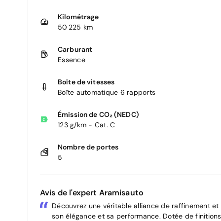
Kilométrage
50 225 km
Carburant
Essence
Boîte de vitesses
Boîte automatique 6 rapports
Émission de CO₂ (NEDC)
123 g/km - Cat. C
Nombre de portes
5
Avis de l'expert Aramisauto
Découvrez une véritable alliance de raffinement e
son élégance et sa performance. Dotée de finitions