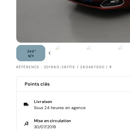
RÉFÉRENCE : 201960-26FFIE / 26046730O / R
Points clés
Livraison
Sous 24 heures en agence
Mise en circulation
30/07/2019