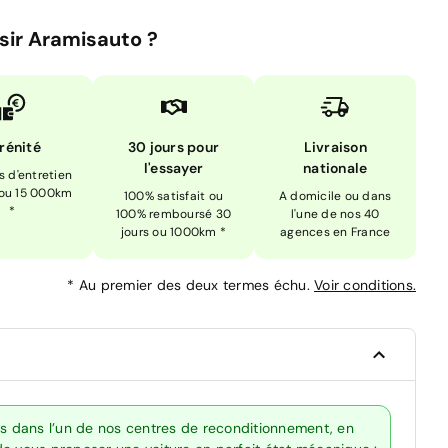
sir Aramisauto ?
rénité
30 jours pour
Livraison
l'essayer
nationale
is d'entretien
 ou 15 000km
100% satisfait ou
A domicile ou dans
*
100% remboursé 30
l'une de nos 40
jours ou 1000km *
agences en France
*
Au premier des deux termes échu.
Voir conditions.
ts dans l’un de nos centres de reconditionnement, en