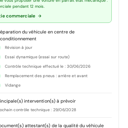
de vous proposer une voiture en parfait état mécanique :
erciale pendant 12 mois.
tie commerciale
réparation du véhicule en centre de
econditionnement
Révision à jour
Essai dynamique (essai sur route)
Contrôle technique effectué le : 30/06/2026
Remplacement des pneus : arrière et avant
Vidange
incipale(s) intervention(s) à prévoir
ochain contrôle technique : 29/06/2028
ocument(s) attestant(s) de la qualité du véhicule