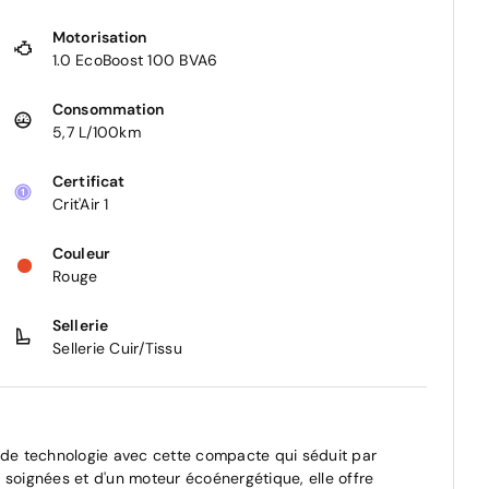
Motorisation
1.0 EcoBoost 100 BVA6
Consommation
5,7 L/100km
Certificat
Crit'Air 1
Couleur
Rouge
Sellerie
Sellerie Cuir/Tissu
t de technologie avec cette compacte qui séduit par
 soignées et d'un moteur écoénergétique, elle offre