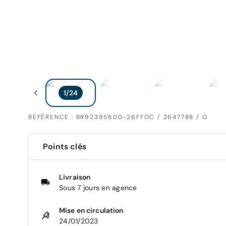
RÉFÉRENCE : BR923956D0-26FFOC / 2647788 / O
Points clés
Livraison
Sous 7 jours en agence
Mise en circulation
24/01/2023