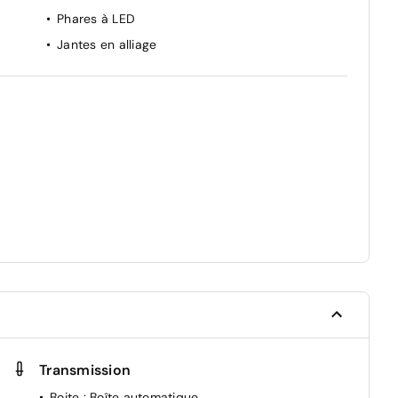
Phares à LED
Jantes en alliage
Transmission
Boite
: Boîte automatique