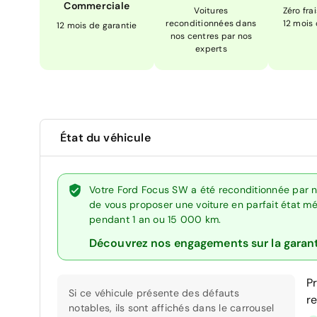
Commerciale
Voitures
Zéro fra
reconditionnées dans
12 mois
12 mois de garantie
nos centres par nos
experts
État du véhicule
Votre Ford Focus SW a été reconditionnée par n
de vous proposer une voiture en parfait état méc
pendant 1 an ou 15 000 km.
Découvrez nos engagements sur la garan
P
Si ce véhicule présente des défauts
r
notables, ils sont affichés dans le carrousel