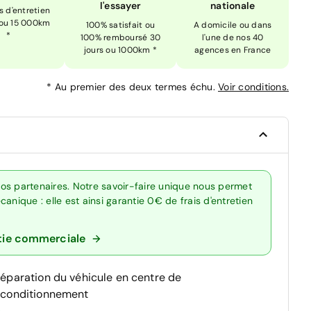
l'essayer
nationale
is d'entretien
 ou 15 000km
100% satisfait ou
A domicile ou dans
*
100% remboursé 30
l'une de nos 40
jours ou 1000km *
agences en France
*
Au premier des deux termes échu.
Voir conditions.
os partenaires. Notre savoir-faire unique nous permet
anique : elle est ainsi garantie 0€ de frais d'entretien
tie commerciale
réparation du véhicule en centre de
econditionnement