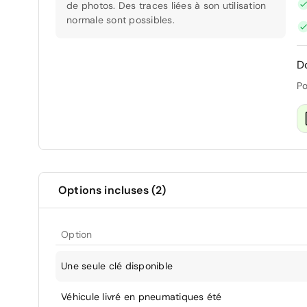
de photos. Des traces liées à son utilisation
normale sont possibles.
D
Po
Options incluses (2)
Option
Une seule clé disponible
Véhicule livré en pneumatiques été