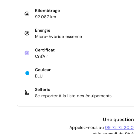
Kilométrage
92 087 km
Énergie
Micro-hybride essence
Certificat
Crit'Air 1
Couleur
BLU
Sellerie
Se reporter à la liste des équipements
Une question
Appelez-nous au
09 72 72 20 
et le samedi de 9h à