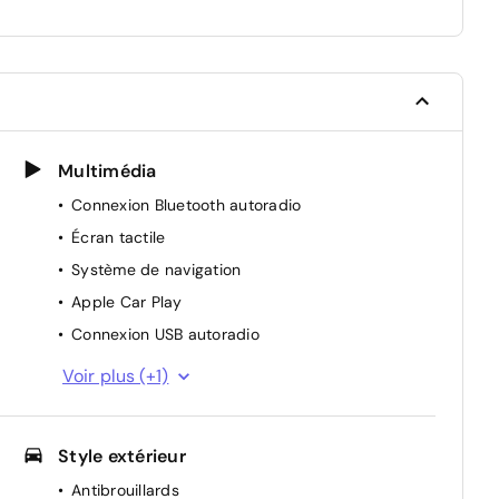
Multimédia
Connexion Bluetooth autoradio
Écran tactile
Système de navigation
Apple Car Play
Connexion USB autoradio
Android Auto
Voir plus (+1)
Style extérieur
Antibrouillards