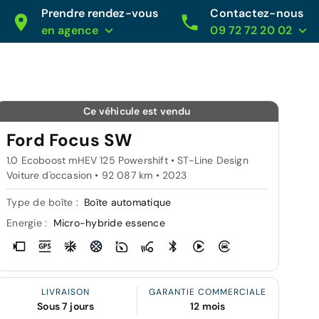
Prendre rendez-vous
Contactez-nous
en agence
09 72 72 20 02
Ce véhicule est vendu
Ford Focus SW
1.0 Ecoboost mHEV 125 Powershift • ST-Line Design
Voiture d'occasion • 92 087 km • 2023
Type de boîte :
Boîte automatique
Energie :
Micro-hybride essence
LIVRAISON
GARANTIE COMMERCIALE
Sous 7 jours
12 mois