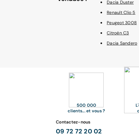
Dacia Duster
Renault Clio 5
Peugeot 3008
Citroën C3
Dacia Sandero
500 000
L
clients... et vous ?
Contactez-nous
09 72 72 20 02