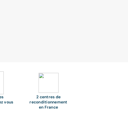
es
2 centres de
ez vous
reconditionnement
en France