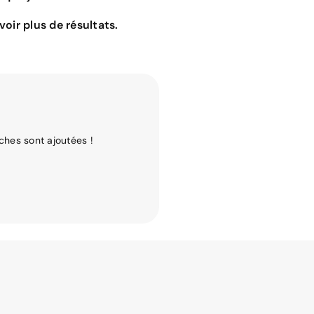
oir plus de résultats.
ches sont ajoutées !