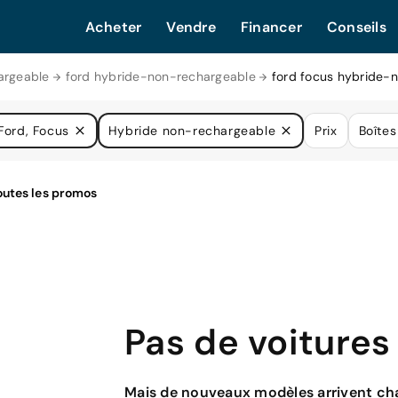
Acheter
Vendre
Financer
Conseils
argeable
ford hybride-non-rechargeable
ford focus hybride-
Ford, Focus
Hybride non-rechargeable
Prix
Boîtes
Pas de voitures
Mais de nouveaux modèles arrivent cha