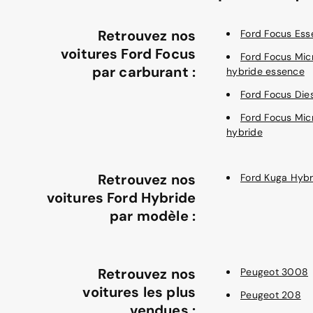
Retrouvez nos
Ford Focus Ess
voitures Ford Focus
Ford Focus Mic
par carburant :
hybride essence
Ford Focus Die
Ford Focus Mic
hybride
Retrouvez nos
Ford Kuga Hybr
voitures Ford Hybride
par modèle :
Retrouvez nos
Peugeot 3008
voitures les plus
Peugeot 208
vendues :