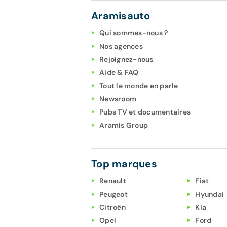
Aramisauto
Qui sommes-nous ?
Nos agences
Rejoignez-nous
Aide & FAQ
Tout le monde en parle
Newsroom
Pubs TV et documentaires
Aramis Group
Top marques
Renault
Fiat
Peugeot
Hyundai
Citroën
Kia
Opel
Ford