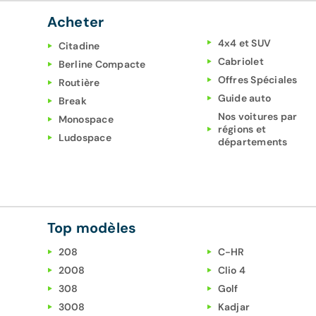
Acheter
4x4 et SUV
Citadine
Cabriolet
Berline Compacte
Offres Spéciales
Routière
Guide auto
Break
Nos voitures par
Monospace
régions et
Ludospace
départements
Top modèles
208
C-HR
2008
Clio 4
308
Golf
3008
Kadjar