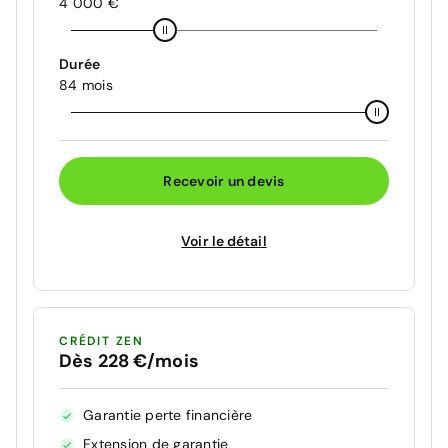
4 000 €
Durée
84 mois
Recevoir un devis
Voir le détail
CRÉDIT ZEN
Dès 228 €/mois
Garantie perte financière
Extension de garantie