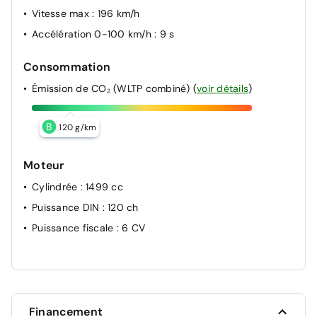
Vitesse max
: 196 km/h
Accélération 0-100 km/h
: 9 s
Consommation
Émission de CO₂ (WLTP combiné)
(
voir détails
)
B
120 g/km
Moteur
Cylindrée
: 1499 cc
Puissance DIN
: 120 ch
Puissance fiscale
: 6 CV
Financement