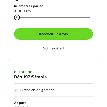
Kilomètres par an
10000 km
Recevoir un devis
Voir le détail
CRÉDIT GO
Dès 197 €/mois
Extension de garantie
Apport