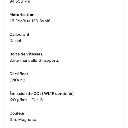
94 556 km
Motorisation
1.5 EcoBlue 120 BVM6
Carburant
Diesel
Boîte de vitesses
Boîte manuelle 6 rapports
Certificat
Crit'Air 2
Émission de CO₂ (WLTP combiné)
120 g/km - Cat. B
Couleur
Gris Magnetic