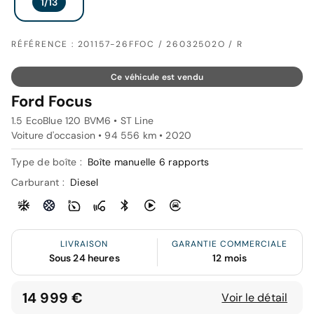
RÉFÉRENCE : 201157-26FFOC / 26032502O / R
Ce véhicule est vendu
Ford Focus
1.5 EcoBlue 120 BVM6 • ST Line
Voiture d'occasion • 94 556 km • 2020
Type de boîte :
Boîte manuelle 6 rapports
Carburant :
Diesel
LIVRAISON
GARANTIE COMMERCIALE
Sous 24 heures
12 mois
14 999 €
Voir le détail