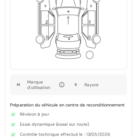
Marque
Rayure
M
R
d'utilisation
Préparation du véhicule en centre de reconditionnement
Révision à jour
Essai dynamique (essai sur route)
Contrôle technique effectué le : 13/05/2026