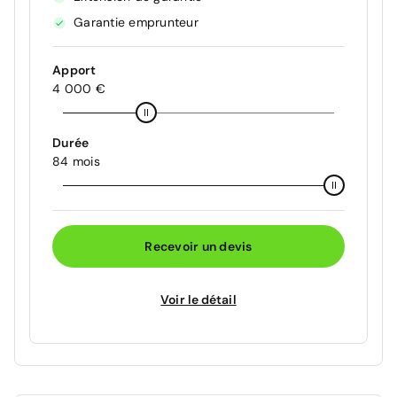
Garantie emprunteur
Apport
4 000 €
Durée
84 mois
Recevoir un devis
Voir le détail