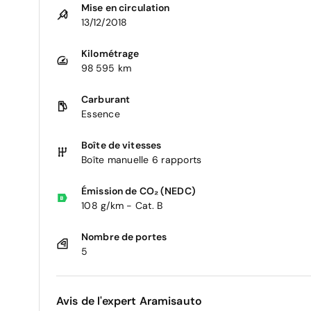
Mise en circulation
13/12/2018
Kilométrage
98 595 km
Carburant
Essence
Boîte de vitesses
Boîte manuelle 6 rapports
Émission de CO₂ (NEDC)
108 g/km - Cat. B
Nombre de portes
5
Avis de l'expert Aramisauto