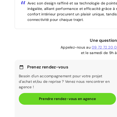
Avec son design raffiné et sa technologie de point
inégalée, alliant performance et efficacité grâce à 
confort intérieur procurent un plaisir unique, tan
connectivité pour chaque trajet.
Une question
Appelez-nous au
09 72 72 20 
et le samedi de 9h à
Prenez rendez-vous
Besoin d'un accompagnement pour votre projet
d'achat et/ou de reprise ? Venez nous rencontrer en
agence !
Prendre rendez-vous en agence