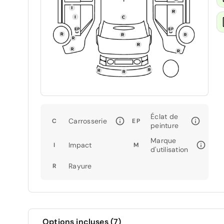
Éclat de
Carrosserie
C
EP
peinture
Marque
Impact
I
M
d'utilisation
Rayure
R
Options incluses (7)