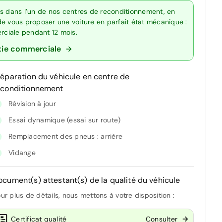
ts dans l’un de nos centres de reconditionnement, en
de vous proposer une voiture en parfait état mécanique :
erciale pendant 12 mois.
tie commerciale
réparation du véhicule en centre de
econditionnement
Révision à jour
Essai dynamique (essai sur route)
Remplacement des pneus : arrière
Vidange
ocument(s) attestant(s) de la qualité du véhicule
ur plus de détails, nous mettons à votre disposition :
Certificat qualité
Consulter