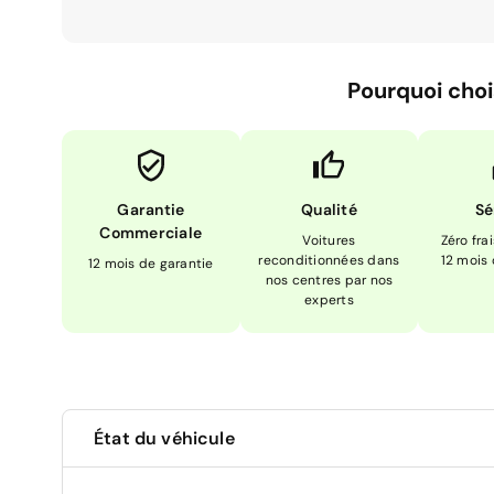
Pourquoi choi
Garantie
Qualité
Sé
Commerciale
Voitures
Zéro fra
reconditionnées dans
12 mois
12 mois de garantie
nos centres par nos
experts
État du véhicule