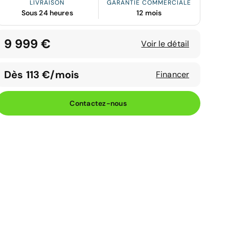
LIVRAISON
GARANTIE COMMERCIALE
Sous 24 heures
12 mois
9 999 €
Voir le détail
Dès 113 €/mois
Financer
Contactez-nous