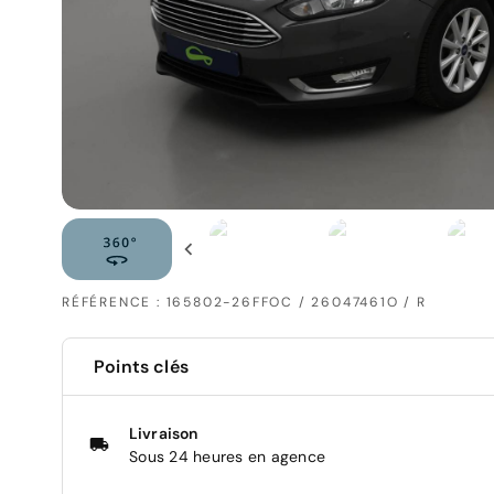
RÉFÉRENCE : 165802-26FFOC / 26047461O / R
Points clés
Livraison
Sous 24 heures en agence