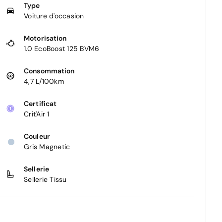
Type
Voiture d'occasion
Motorisation
1.0 EcoBoost 125 BVM6
Consommation
4,7 L/100km
Certificat
Crit'Air 1
Couleur
Gris Magnetic
Sellerie
Sellerie Tissu