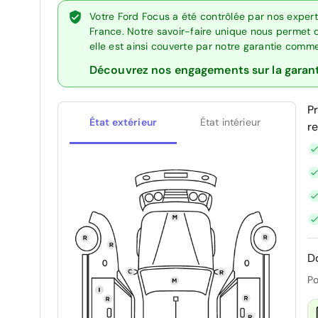
Votre Ford Focus a été contrôlée par nos exper
France. Notre savoir-faire unique nous permet 
elle est ainsi couverte par notre garantie comm
Découvrez nos engagements sur la garan
P
État extérieur
État intérieur
r
D
Po