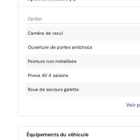
Option
Caméra de recul
Ouverture de portes antichocs
Peinture non métallisée
Pneus AV 4 saisons
Roue de secours galette
Système d'attelage
Voir p
Vitres AR surteintées
Équipements du véhicule