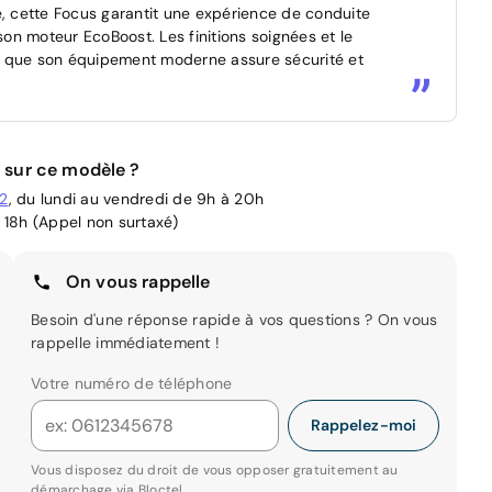
e, cette Focus garantit une expérience de conduite
son moteur EcoBoost. Les finitions soignées et le
dis que son équipement moderne assure sécurité et
 sur ce modèle ?
02
, du lundi au vendredi de 9h à 20h
 18h (Appel non surtaxé)
On vous rappelle
Besoin d'une réponse rapide à vos questions ? On vous
rappelle immédiatement !
Votre numéro de téléphone
Rappelez-moi
Vous disposez du droit de vous opposer gratuitement au
démarchage via
Bloctel