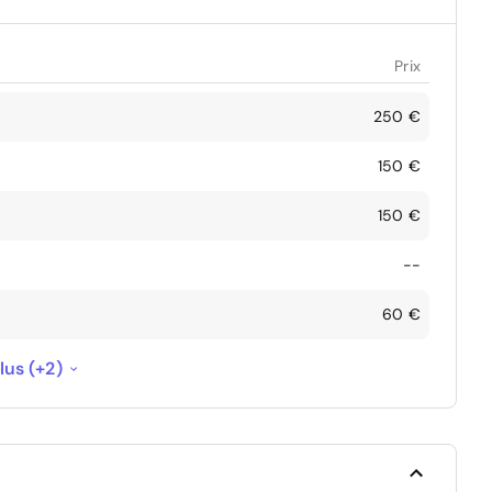
Prix
250 €
150 €
150 €
--
60 €
300 €
lus (+2)
150 €