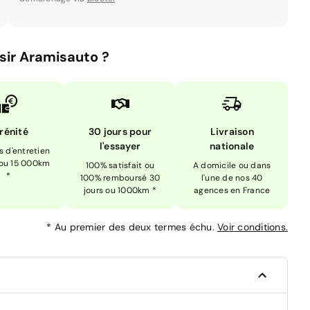
sir Aramisauto ?
rénité
30 jours pour
Livraison
l'essayer
nationale
is d'entretien
 ou 15 000km
100% satisfait ou
A domicile ou dans
*
100% remboursé 30
l'une de nos 40
jours ou 1000km *
agences en France
*
Au premier des deux termes échu.
Voir conditions.