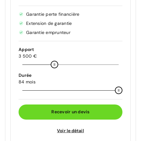
Garantie perte financière
Extension de garantie
Garantie emprunteur
Apport
3 500 €
Durée
84 mois
Recevoir un devis
Voir le détail