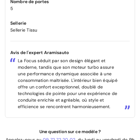
Nombre de portes
5
Sellerie
Sellerie Tissu
Avis de l'expert Aramisauto
La Focus séduit par son design élégant et
moderne, tandis que son moteur turbo assure
une performance dynamique associée à une
consommation maîtrisée. L'intérieur bien équipé
offre un confort exceptionnel, doublé de
technologies de pointe pour une expérience de
conduite enrichie et agréable, où style et
efficience se rencontrent harmonieusement.
Une question sur ce modèle ?
Appelez-nous au
09 72 72 20 02
, du lundi au vendredi de 9h