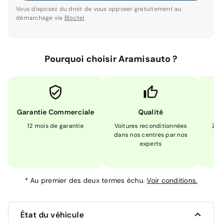
Vous disposez du droit de vous opposer gratuitement au
démarchage via
Bloctel
Pourquoi choisir Aramisauto ?
Garantie Commerciale
Qualité
12 mois de garantie
Voitures reconditionnées
Zér
dans nos centres par nos
m
experts
*
Au premier des deux termes échu.
Voir conditions.
État du véhicule