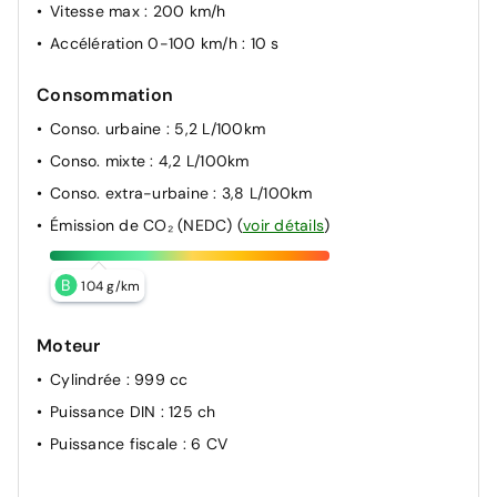
Vitesse max
: 200 km/h
Accélération 0-100 km/h
: 10 s
Consommation
Conso. urbaine
: 5,2 L/100km
Conso. mixte
: 4,2 L/100km
Conso. extra-urbaine
: 3,8 L/100km
Émission de CO₂ (NEDC)
(
voir détails
)
B
104 g/km
Moteur
Cylindrée
: 999 cc
Puissance DIN
: 125 ch
Puissance fiscale
: 6 CV