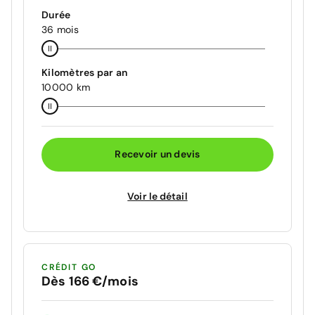
Durée
36 mois
Kilomètres par an
10000 km
Recevoir un devis
Voir le détail
CRÉDIT GO
Dès 166 €/mois