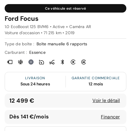
Ce véhicule est réservé
Ford Focus
1.0 EcoBoost 125 BVM6 • Active + Caméra AR
Voiture d'occasion • 71 215 km • 2019
Type de boîte :
Boîte manuelle 6 rapports
Carburant :
Essence
LIVRAISON
GARANTIE COMMERCIALE
Sous 24 heures
12 mois
12 499 €
Voir le détail
Dès 141 €/mois
Financer