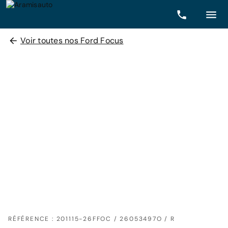
Voir toutes nos Ford Focus
RÉFÉRENCE : 201115-26FFOC / 26053497O / R