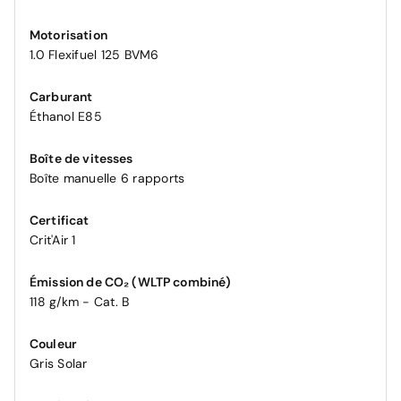
Motorisation
1.0 Flexifuel 125 BVM6
Carburant
Éthanol E85
Boîte de vitesses
Boîte manuelle 6 rapports
Certificat
Crit'Air 1
Émission de CO₂ (WLTP combiné)
118 g/km - Cat. B
Couleur
Gris Solar