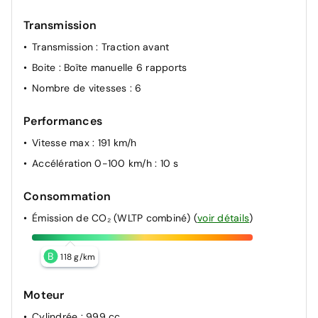
Transmission
Transmission
: Traction avant
Boite
: Boîte manuelle 6 rapports
Nombre de vitesses
: 6
Performances
Vitesse max
: 191 km/h
Accélération 0-100 km/h
: 10 s
Consommation
Émission de CO₂ (WLTP combiné)
(
voir détails
)
B
118 g/km
Moteur
Cylindrée
: 999 cc