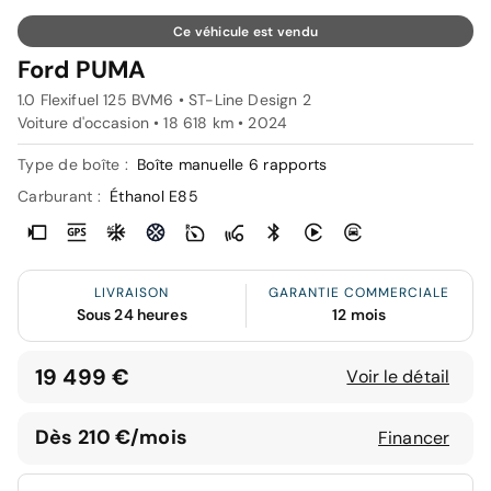
Ce véhicule est vendu
Ford PUMA
1.0 Flexifuel 125 BVM6 • ST-Line Design 2
Voiture d'occasion • 18 618 km • 2024
Type de boîte :
Boîte manuelle 6 rapports
Carburant :
Éthanol E85
LIVRAISON
GARANTIE COMMERCIALE
Sous 24 heures
12 mois
19 499 €
Voir le détail
Dès 210 €/mois
Financer