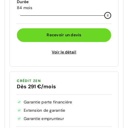
Durée
84 mois
Recevoir un devis
Voir le détail
CRÉDIT ZEN
Dès 291 €/mois
Garantie perte financière
Extension de garantie
Garantie emprunteur