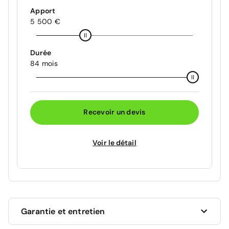
Apport
5 500 €
Durée
84 mois
Recevoir un devis
Voir le détail
Garantie et entretien