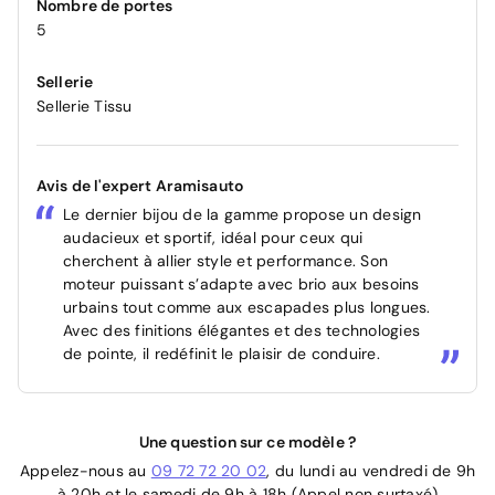
Nombre de portes
5
Sellerie
Sellerie Tissu
Avis de l'expert Aramisauto
Le dernier bijou de la gamme propose un design
audacieux et sportif, idéal pour ceux qui
cherchent à allier style et performance. Son
moteur puissant s’adapte avec brio aux besoins
urbains tout comme aux escapades plus longues.
Avec des finitions élégantes et des technologies
de pointe, il redéfinit le plaisir de conduire.
Une question sur ce modèle ?
Appelez-nous au
09 72 72 20 02
, du lundi au vendredi de 9h
à 20h et le samedi de 9h à 18h (Appel non surtaxé)