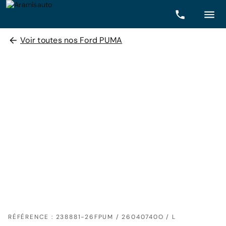
Voir toutes nos Ford PUMA
RÉFÉRENCE : 238881-26FPUM / 26040740O / L