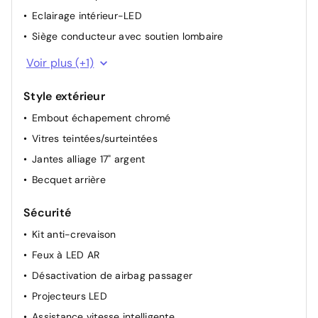
Eclairage intérieur-LED
Siège conducteur avec soutien lombaire
Pommeau de vitesses en aluminium
Voir plus (+1)
Style extérieur
Embout échapement chromé
Vitres teintées/surteintées
Jantes alliage 17" argent
Becquet arrière
Sécurité
Kit anti-crevaison
Feux à LED AR
Désactivation de airbag passager
Projecteurs LED
Assistance vitesse intelligente