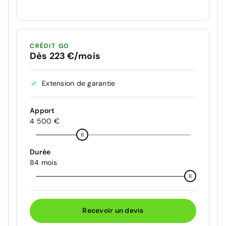
CRÉDIT GO
Dès 223 €/mois
Extension de garantie
Apport
4 500 €
Durée
84 mois
Recevoir un devis