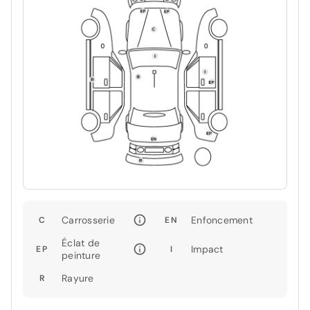
Carrosserie
Enfoncement
C
EN
Éclat de
Impact
EP
I
peinture
Rayure
R