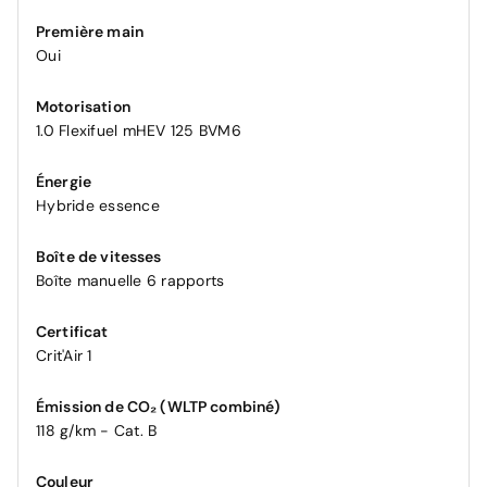
Première main
Oui
Motorisation
1.0 Flexifuel mHEV 125 BVM6
Énergie
Hybride essence
Boîte de vitesses
Boîte manuelle 6 rapports
Certificat
Crit'Air 1
Émission de CO₂ (WLTP combiné)
118 g/km - Cat. B
Couleur