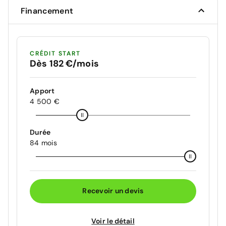
Financement
CRÉDIT START
Dès 182 €/mois
Apport
4 500 €
Durée
84 mois
Recevoir un devis
Voir le détail