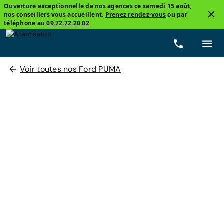
Ouverture exceptionnelle de nos agences ce samedi 15 août,
nos conseillers vous accueillent.
Prenez rendez-vous
ou par
téléphone au
09.72.72.20.02
Voir toutes nos Ford PUMA