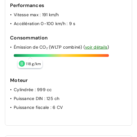
Performances
Vitesse max
: 191 km/h
Accélération 0-100 km/h
: 9 s
Consommation
Émission de CO₂ (WLTP combiné)
(
voir détails
)
B
118 g/km
Moteur
Cylindrée
: 999 cc
Puissance DIN
: 125 ch
Puissance fiscale
: 6 CV