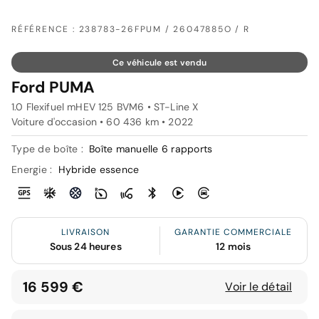
RÉFÉRENCE : 238783-26FPUM / 26047885O / R
Ce véhicule est vendu
Ford PUMA
1.0 Flexifuel mHEV 125 BVM6 • ST-Line X
Voiture d'occasion • 60 436 km • 2022
Type de boîte :
Boîte manuelle 6 rapports
Energie :
Hybride essence
LIVRAISON
GARANTIE COMMERCIALE
Sous 24 heures
12 mois
16 599 €
Voir le détail