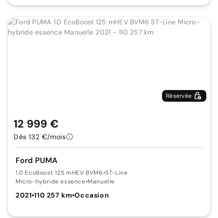
Réservée
12 999 €
Dès 132 €/mois
Ford PUMA
1.0 EcoBoost 125 mHEV BVM6
•
ST-Line
Micro-hybride essence
•
Manuelle
2021
•
110 257 km
•
Occasion