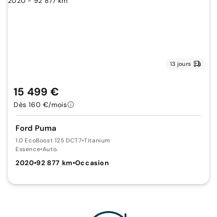
13 jours
15 499 €
Dès 160 €/mois
Ford Puma
1.0 EcoBoost 125 DCT7
•
Titanium
Essence
•
Auto.
2020
•
92 877 km
•
Occasion