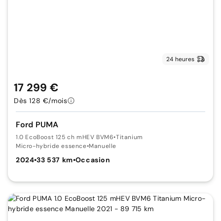
24 heures
17 299 €
Dès 128 €/mois
Ford PUMA
1.0 EcoBoost 125 ch mHEV BVM6
•
Titanium
Micro-hybride essence
•
Manuelle
2024
•
33 537 km
•
Occasion