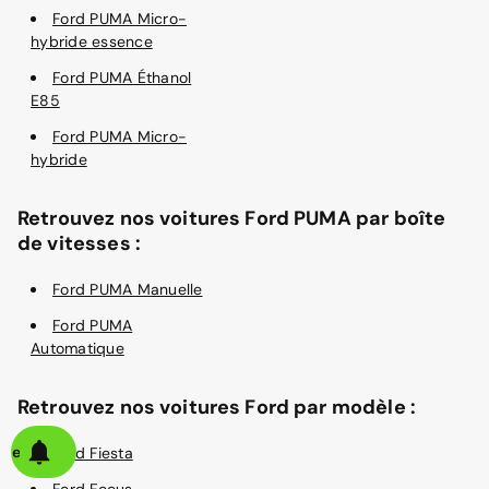
Ford PUMA Micro-
hybride essence
Ford PUMA Éthanol
E85
Ford PUMA Micro-
hybride
Retrouvez nos voitures Ford PUMA par boîte
de vitesses :
Ford PUMA Manuelle
Ford PUMA
Automatique
Retrouvez nos voitures Ford par modèle :
alerte
Ford Fiesta
Ford Focus