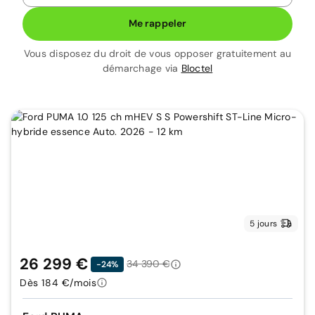
Me rappeler
Vous disposez du droit de vous opposer gratuitement au
démarchage via
Bloctel
5 jours
26 299 €
34 390 €
-24%
Dès 184 €/mois