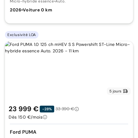
Micro-hybride essence
•
Auto.
2026
•
Voiture 0 km
Exclusivité LOA
5 jours
23 999 €
33 390 €
-28%
Dès 150 €/mois
Ford PUMA