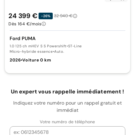
24 399 €
32 940 €
-26%
Dès 164 €/mois
Ford PUMA
1.0 125 ch mHEV S S Powershift
•
ST-Line
Micro-hybride essence
•
Auto.
2026
•
Voiture 0 km
Un expert vous rappelle immédiatement !
Indiquez votre numéro pour un rappel gratuit et
immédiat
Votre numéro de téléphone