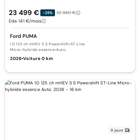
23 499 €
32 940 €
-29%
Dès 141 €/mois
Ford PUMA
1.0 125 ch mHEV S S Powershift
•
ST-Line
Micro-hybride essence
•
Auto.
2026
•
Voiture 0 km
9 jours