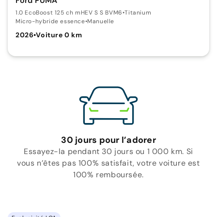
Ford PUMA
1.0 EcoBoost 125 ch mHEV S S BVM6
•
Titanium
Micro-hybride essence
•
Manuelle
2026
•
Voiture 0 km
30 jours pour l’adorer
Essayez-la pendant 30 jours ou 1 000 km. Si
vous n’êtes pas 100% satisfait, votre voiture est
100% remboursée.