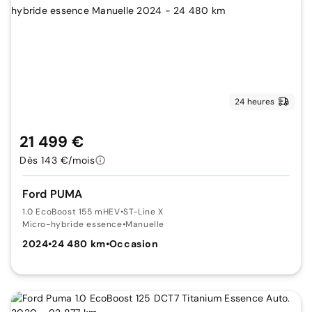
24 heures
21 499 €
Dès 143 €/mois
Ford PUMA
1.0 EcoBoost 155 mHEV
•
ST-Line X
Micro-hybride essence
•
Manuelle
2024
•
24 480 km
•
Occasion