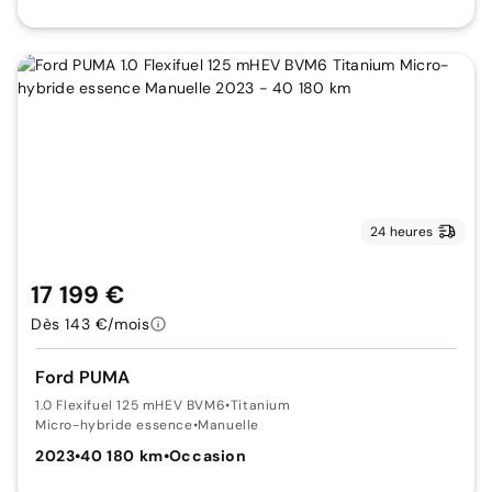
24 heures
17 199 €
Dès 143 €/mois
Ford PUMA
1.0 Flexifuel 125 mHEV BVM6
•
Titanium
Micro-hybride essence
•
Manuelle
2023
•
40 180 km
•
Occasion