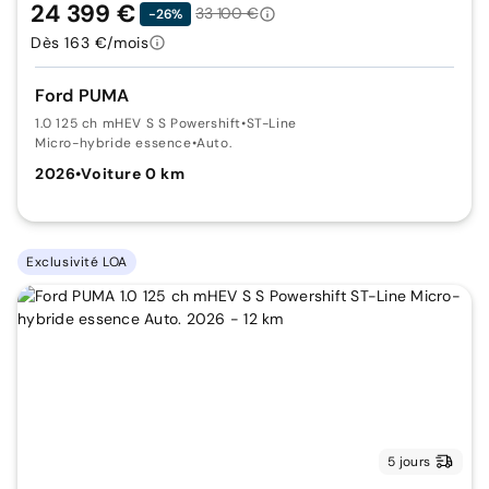
24 399 €
33 100 €
-26%
Dès 163 €/mois
Ford PUMA
1.0 125 ch mHEV S S Powershift
•
ST-Line
Micro-hybride essence
•
Auto.
2026
•
Voiture 0 km
Exclusivité LOA
5 jours