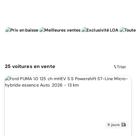
25
voitures
en vente
Trier
9 jours