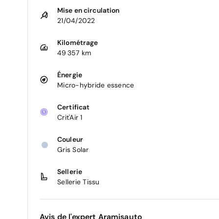
Mise en circulation
21/04/2022
Kilométrage
49 357 km
Énergie
Micro-hybride essence
Certificat
Crit'Air 1
Couleur
Gris Solar
Sellerie
Sellerie Tissu
Avis de l'expert Aramisauto