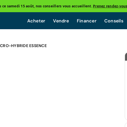
ce samedi 15 août, nos conseillers vous accueillent.
Prenez rendez-vou
Acheter
Vendre
Financer
Conseils
ICRO-HYBRIDE ESSENCE