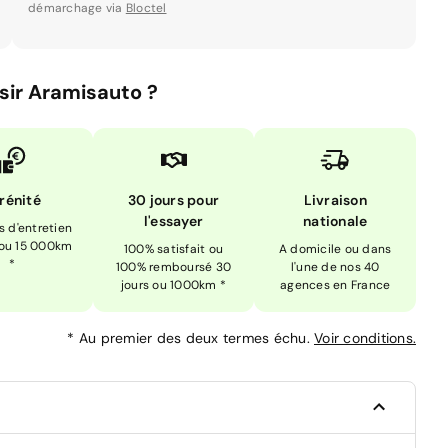
démarchage via
Bloctel
sir Aramisauto ?
rénité
30 jours pour
Livraison
l'essayer
nationale
is d'entretien
 ou 15 000km
100% satisfait ou
A domicile ou dans
*
100% remboursé 30
l'une de nos 40
jours ou 1000km *
agences en France
*
Au premier des deux termes échu.
Voir conditions.