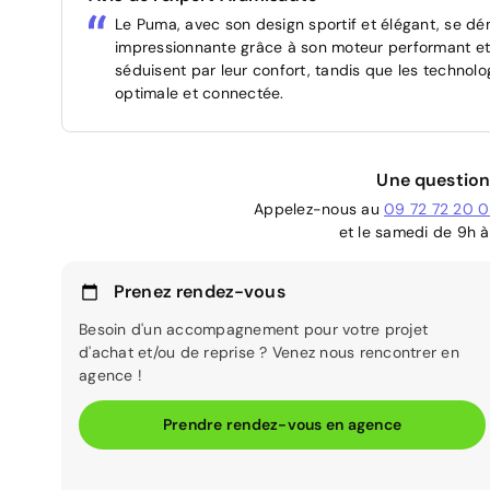
Le Puma, avec son design sportif et élégant, se 
impressionnante grâce à son moteur performant et é
séduisent par leur confort, tandis que les techno
optimale et connectée.
Une question
Appelez-nous au
09 72 72 20 
et le samedi de 9h à
Prenez rendez-vous
Besoin d'un accompagnement pour votre projet
d'achat et/ou de reprise ? Venez nous rencontrer en
agence !
Prendre rendez-vous en agence