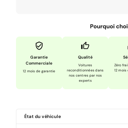
Pourquoi choi
Garantie
Qualité
Sé
Commerciale
Voitures
Zéro fra
reconditionnées dans
12 mois
12 mois de garantie
nos centres par nos
experts
État du véhicule