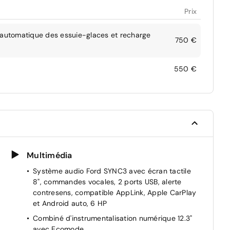
Prix
e automatique des essuie-glaces et recharge
750 €
550 €
Multimédia
Système audio Ford SYNC3 avec écran tactile
8", commandes vocales, 2 ports USB, alerte
contresens, compatible AppLink, Apple CarPlay
et Android auto, 6 HP
Combiné d'instrumentalisation numérique 12.3"
avec Ecomode