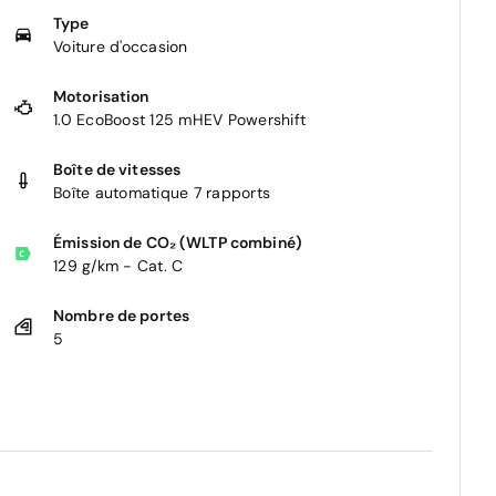
Type
Voiture d'occasion
Motorisation
1.0 EcoBoost 125 mHEV Powershift
Boîte de vitesses
Boîte automatique 7 rapports
Émission de CO₂ (WLTP combiné)
129 g/km - Cat. C
Nombre de portes
5