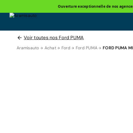
Ouverture exceptionnelle de nos agences 
Voir toutes nos Ford PUMA
Aramisauto
Achat
Ford
Ford PUMA
FORD PUMA M