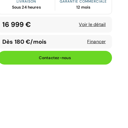
LIVRAISON
GARANTIE COMMERCIALE
Sous 24 heures
12 mois
16 999 €
Voir le détail
Dès 180 €/mois
Financer
Contactez-nous