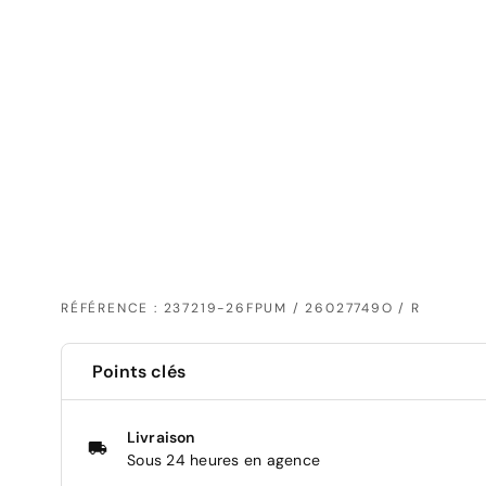
RÉFÉRENCE : 237219-26FPUM / 26027749O / R
Points clés
Livraison
Sous 24 heures en agence