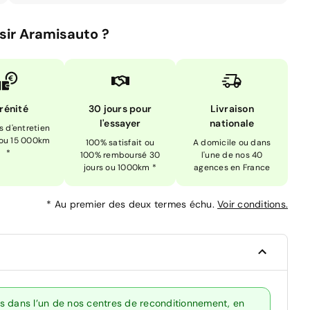
sir Aramisauto ?
rénité
30 jours pour
Livraison
l'essayer
nationale
is d'entretien
 ou 15 000km
100% satisfait ou
A domicile ou dans
*
100% remboursé 30
l'une de nos 40
jours ou 1000km *
agences en France
*
Au premier des deux termes échu.
Voir conditions.
s dans l’un de nos centres de reconditionnement, en