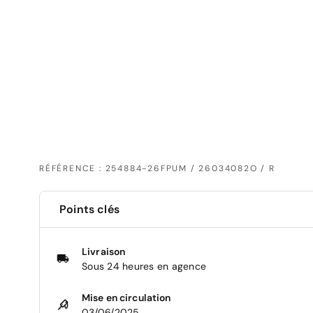
RÉFÉRENCE : 254884-26FPUM / 26034082O / R
Points clés
Livraison
Sous 24 heures en agence
Mise en circulation
03/06/2025