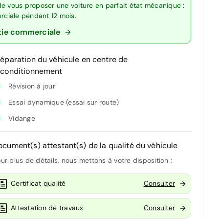
de vous proposer une voiture en parfait état mécanique :
erciale pendant 12 mois.
tie commerciale
réparation du véhicule en centre de
econditionnement
Révision à jour
Essai dynamique (essai sur route)
Vidange
ocument(s) attestant(s) de la qualité du véhicule
ur plus de détails, nous mettons à votre disposition :
Certificat qualité
Consulter
Attestation de travaux
Consulter