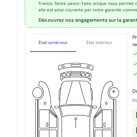
France. Notre savoir-faire unique nous permet 
elle est ainsi couverte par notre garantie comm
Découvrez nos engagements sur la garan
P
État extérieur
État intérieur
r
D
Po