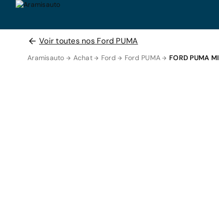
Voir toutes nos Ford PUMA
Aramisauto
Achat
Ford
Ford PUMA
FORD PUMA M