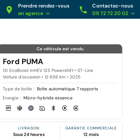
Prendre rendez-vous
Contactez-nous
en agence
09 72 72 20 02
Ce véhicule est vendu
Ford PUMA
1.0 EcoBoost mHEV 125 Powershift • ST-Line
Voiture d'occasion • 12 636 km • 2025
Type de boîte :
Boîte automatique 7 rapports
Energie :
Micro-hybride essence
LIVRAISON
GARANTIE COMMERCIALE
Sous 24 heures
12 mois