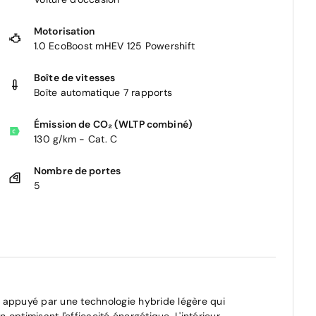
Motorisation
1.0 EcoBoost mHEV 125 Powershift
Boîte de vitesses
Boîte automatique 7 rapports
Émission de CO₂ (WLTP combiné)
130 g/km - Cat. C
Nombre de portes
5
 appuyé par une technologie hybride légère qui
optimisant l'efficacité énergétique. L'intérieur