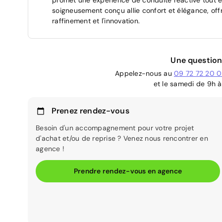
soigneusement conçu allie confort et élégance, off
raffinement et l'innovation.
Une question
Appelez-nous au
09 72 72 20 
et le samedi de 9h à
Prenez rendez-vous
Besoin d'un accompagnement pour votre projet
d'achat et/ou de reprise ? Venez nous rencontrer en
agence !
Prendre rendez-vous en agence