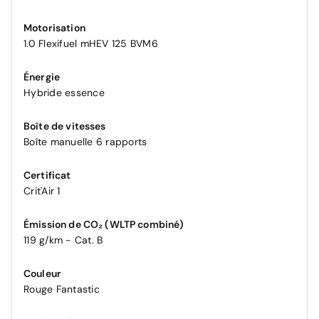
Motorisation
1.0 Flexifuel mHEV 125 BVM6
Énergie
Hybride essence
Boîte de vitesses
Boîte manuelle 6 rapports
Certificat
Crit'Air 1
Émission de CO₂ (WLTP combiné)
119 g/km - Cat. B
Couleur
Rouge Fantastic