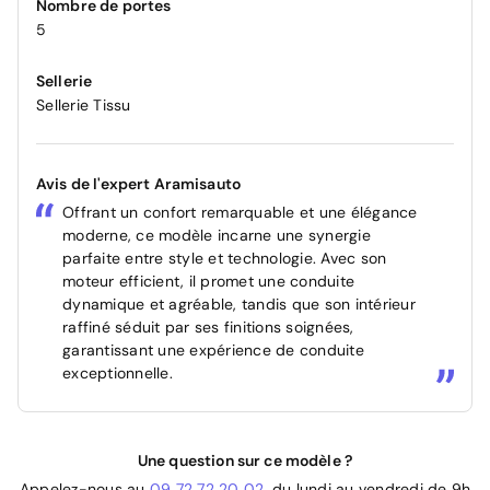
Nombre de portes
5
Sellerie
Sellerie Tissu
Avis de l'expert Aramisauto
Offrant un confort remarquable et une élégance
moderne, ce modèle incarne une synergie
parfaite entre style et technologie. Avec son
moteur efficient, il promet une conduite
dynamique et agréable, tandis que son intérieur
raffiné séduit par ses finitions soignées,
garantissant une expérience de conduite
exceptionnelle.
Une question sur ce modèle ?
Appelez-nous au
09 72 72 20 02
, du lundi au vendredi de 9h