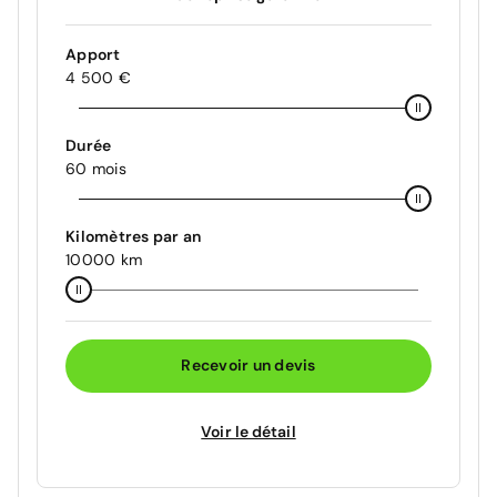
Apport
4 500 €
Durée
60 mois
Kilomètres par an
10000 km
Recevoir un devis
Voir le détail