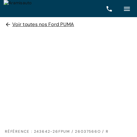
Voir toutes nos Ford PUMA
RÉFÉRENCE : 243642-26FPUM / 26037566O / R