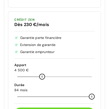
CRÉDIT ZEN
Dès 230 €/mois
Garantie perte financière
Extension de garantie
Garantie emprunteur
Apport
4 500 €
Durée
84 mois