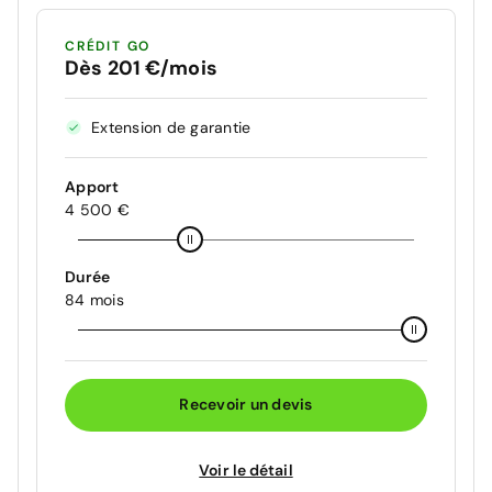
CRÉDIT GO
Dès 201 €/mois
Extension de garantie
Apport
4 500 €
Durée
84 mois
Recevoir un devis
Voir le détail