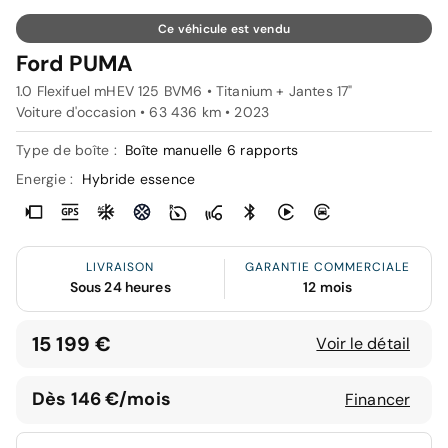
Ce véhicule est vendu
Ford PUMA
1.0 Flexifuel mHEV 125 BVM6 • Titanium + Jantes 17"
Voiture d'occasion • 63 436 km • 2023
Type de boîte :
Boîte manuelle 6 rapports
Energie :
Hybride essence
LIVRAISON
GARANTIE COMMERCIALE
Sous 24 heures
12 mois
15 199 €
Voir le détail
Dès 146 €/mois
Financer