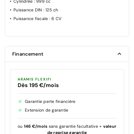
Cylindrée
: 999 cc
Puissance DIN
: 125 ch
Puissance fiscale
: 6 CV
Financement
ARAMIS FLEXIFI
Dès 195 €/mois
Garantie perte financière
Extension de garantie
ou
146 €/mois
sans garantie facultative +
valeur
de reprise garantie