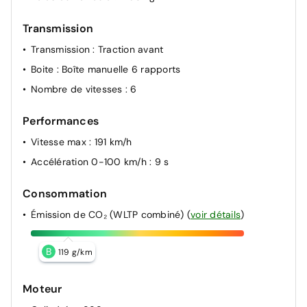
Transmission
Transmission
: Traction avant
Boite
: Boîte manuelle 6 rapports
Nombre de vitesses
: 6
Performances
Vitesse max
: 191 km/h
Accélération 0-100 km/h
: 9 s
Consommation
Émission de CO₂ (WLTP combiné)
(
voir détails
)
B
119 g/km
Moteur