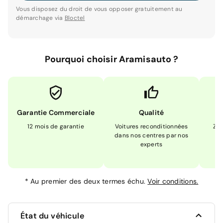
Vous disposez du droit de vous opposer gratuitement au
démarchage via
Bloctel
Pourquoi choisir Aramisauto ?
Garantie Commerciale
Qualité
12 mois de garantie
Voitures reconditionnées
Zér
dans nos centres par nos
m
experts
*
Au premier des deux termes échu.
Voir conditions.
État du véhicule