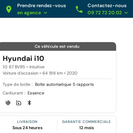
Prendre rendez-vous
Contactez-nous
en agence
09 72 72 20 02
Ce véhicule est vendu
Hyundai i10
1.0 67 BVR5 • Intuitive
Voiture d'occasion • 64 198 km • 2020
Type de boîte :
Boîte automatique 5 rapports
Carburant :
Essence
LIVRAISON
GARANTIE COMMERCIALE
Sous 24 heures
12 mois