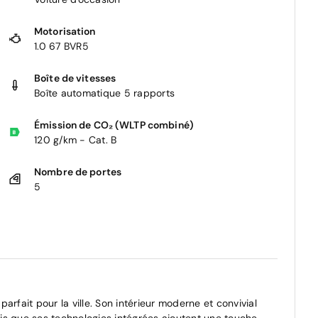
Motorisation
1.0 67 BVR5
Boîte de vitesses
Boîte automatique 5 rapports
Émission de CO₂ (WLTP combiné)
120 g/km - Cat. B
Nombre de portes
5
rfait pour la ville. Son intérieur moderne et convivial
is que ses technologies intégrées ajoutent une touche