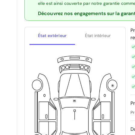
elle est ainsi couverte par notre garantie comm
Découvrez nos engagements sur la garan
P
État extérieur
État intérieur
r
Pr
Pr
D