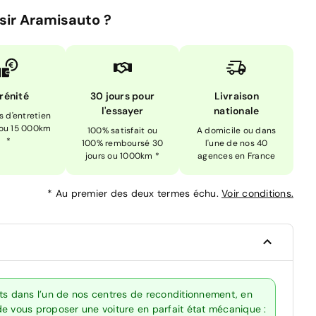
sir Aramisauto ?
rénité
30 jours pour
Livraison
l'essayer
nationale
is d'entretien
 ou 15 000km
100% satisfait ou
A domicile ou dans
*
100% remboursé 30
l'une de nos 40
jours ou 1000km *
agences en France
*
Au premier des deux termes échu.
Voir conditions.
rts dans l’un de nos centres de reconditionnement, en
de vous proposer une voiture en parfait état mécanique :