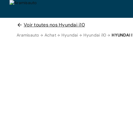
Voir toutes nos Hyundai i10
Aramisauto
Achat
Hyundai
Hyundai i10
HYUNDAI I