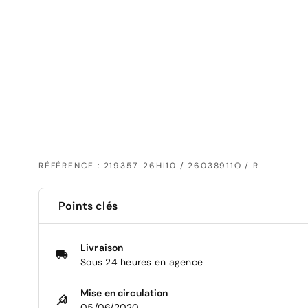
RÉFÉRENCE : 219357-26HI10 / 26038911O / R
Points clés
Livraison
Sous 24 heures en agence
Mise en circulation
05/06/2020