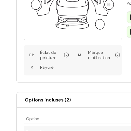
Po
Éclat de
Marque
EP
M
peinture
d'utilisation
Rayure
R
Options incluses (2)
Option