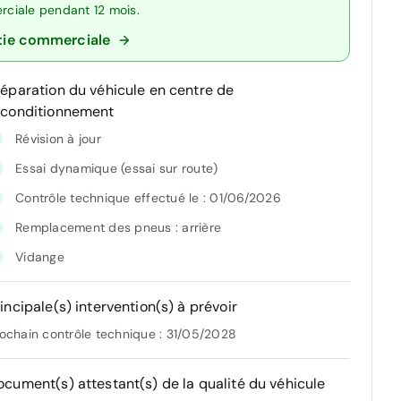
erciale pendant 12 mois.
tie commerciale
réparation du véhicule en centre de
econditionnement
Révision à jour
Essai dynamique (essai sur route)
Contrôle technique effectué le : 01/06/2026
Remplacement des pneus : arrière
Vidange
incipale(s) intervention(s) à prévoir
ochain contrôle technique : 31/05/2028
ocument(s) attestant(s) de la qualité du véhicule