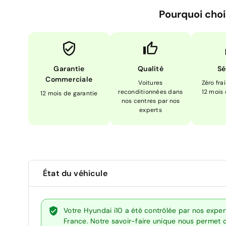
Pourquoi choi
Garantie
Qualité
Sé
Commerciale
Voitures
Zéro fra
reconditionnées dans
12 mois
12 mois de garantie
nos centres par nos
experts
État du véhicule
Votre Hyundai i10 a été contrôlée par nos expe
France. Notre savoir-faire unique nous permet 