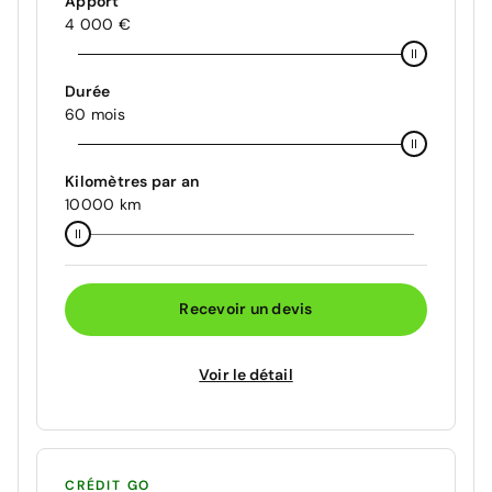
Apport
4 000 €
Durée
60 mois
Kilomètres par an
10000 km
Recevoir un devis
Voir le détail
CRÉDIT GO