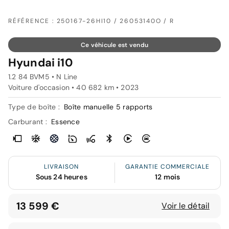
RÉFÉRENCE : 250167-26HI10 / 26053140O / R
Ce véhicule est vendu
Hyundai i10
1.2 84 BVM5 • N Line
Voiture d'occasion • 40 682 km • 2023
Type de boîte :
Boîte manuelle 5 rapports
Carburant :
Essence
LIVRAISON
GARANTIE COMMERCIALE
Sous 24 heures
12 mois
13 599 €
Voir le détail