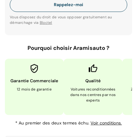
Rappelez-moi
Vous disposez du droit de vous opposer gratuitement au
démarchage via
Bloctel
Pourquoi choisir Aramisauto ?
Garantie Commerciale
Qualité
12 mois de garantie
Voitures reconditionnées
Zér
dans nos centres par nos
m
experts
*
Au premier des deux termes échu.
Voir conditions.