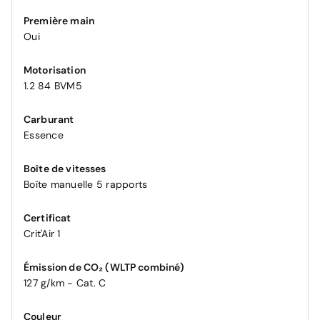
Première main
Oui
Motorisation
1.2 84 BVM5
Carburant
Essence
Boîte de vitesses
Boîte manuelle 5 rapports
Certificat
Crit'Air 1
Émission de CO₂ (WLTP combiné)
127 g/km - Cat. C
Couleur