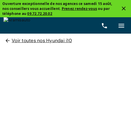
Ouverture exceptionnelle de nos agences ce samedi 15 août,
nos conseillers vous accueillent.
Prenez rendez-vous
ou par
téléphone au
09.72.72.20.02
Voir toutes nos Hyundai i10