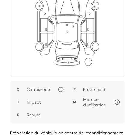
Carrosserie
Frottement
C
F
Marque
Impact
I
M
d'utilisation
Rayure
R
Préparation du véhicule en centre de reconditionnement