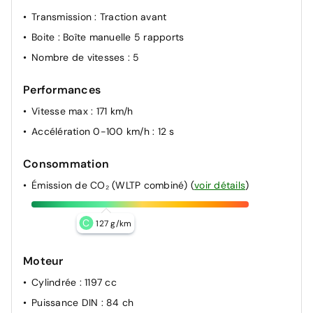
Transmission
: Traction avant
Boite
: Boîte manuelle 5 rapports
Nombre de vitesses
: 5
Performances
Vitesse max
: 171 km/h
Accélération 0-100 km/h
: 12 s
Consommation
Émission de CO₂ (WLTP combiné)
(
voir détails
)
C
127 g/km
Moteur
Cylindrée
: 1197 cc
Puissance DIN
: 84 ch