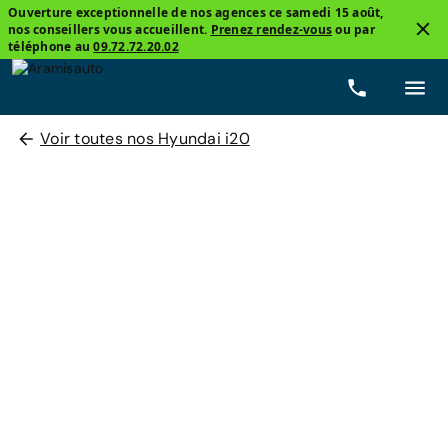
Ouverture exceptionnelle de nos agences ce samedi 15 août,
nos conseillers vous accueillent.
Prenez rendez-vous
ou par
téléphone au
09.72.72.20.02
Voir toutes nos Hyundai i20