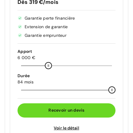
Dès 319 €/mois
Garantie perte financière
Extension de garantie
Garantie emprunteur
Apport
6 000 €
Durée
84 mois
Recevoir un devis
Voir le détail