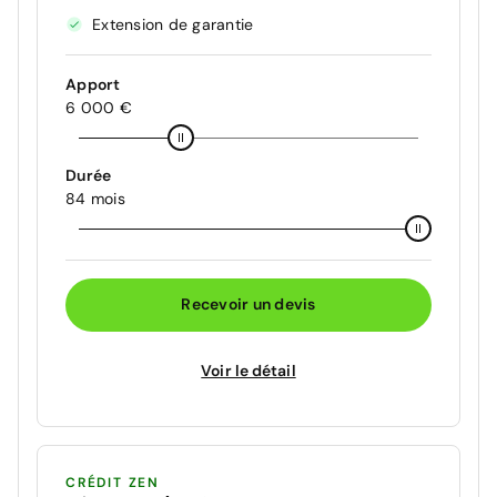
Extension de garantie
Apport
6 000 €
Durée
84 mois
Recevoir un devis
Voir le détail
CRÉDIT ZEN