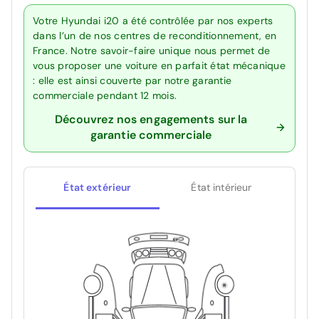
Votre Hyundai i20 a été contrôlée par nos experts
dans l’un de nos centres de reconditionnement, en
France. Notre savoir-faire unique nous permet de
vous proposer une voiture en parfait état mécanique
: elle est ainsi couverte par notre garantie
commerciale pendant 12 mois.
Découvrez nos engagements sur la
garantie commerciale
État extérieur
État intérieur