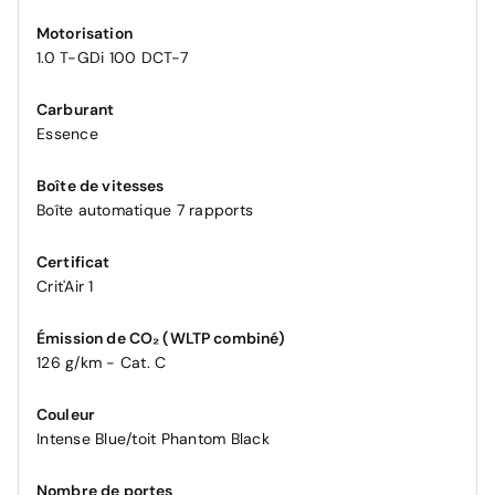
Motorisation
1.0 T-GDi 100 DCT-7
Carburant
Essence
Boîte de vitesses
Boîte automatique 7 rapports
Certificat
Crit'Air 1
Émission de CO₂ (WLTP combiné)
126 g/km - Cat. C
Couleur
Intense Blue/toit Phantom Black
Nombre de portes