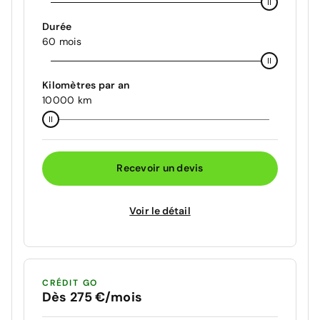
Durée
60 mois
Kilomètres par an
10000 km
Recevoir un devis
Voir le détail
CRÉDIT GO
Dès 275 €/mois