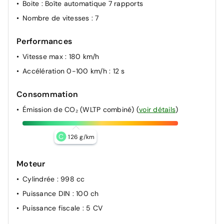
Boite
: Boîte automatique 7 rapports
Nombre de vitesses
: 7
Performances
Vitesse max
: 180 km/h
Accélération 0-100 km/h
: 12 s
Consommation
Émission de CO₂ (WLTP combiné)
(
voir détails
)
C
126 g/km
Moteur
Cylindrée
: 998 cc
Puissance DIN
: 100 ch
Puissance fiscale
: 5 CV