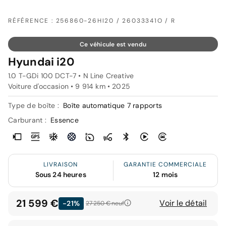
RÉFÉRENCE : 256860-26HI20 / 26033341O / R
Ce véhicule est vendu
Hyundai i20
1.0 T-GDi 100 DCT-7 • N Line Creative
Voiture d'occasion • 9 914 km • 2025
Type de boîte :
Boîte automatique 7 rapports
Carburant :
Essence
LIVRAISON
GARANTIE COMMERCIALE
Sous 24 heures
12 mois
21 599 €
Voir le détail
-21%
27 250 €
neuf