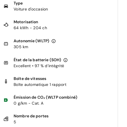
Type
Voiture d'occasion
Motorisation
64 kWh - 204 ch
Autonomie (WLTP)
305 km
État de la batterie (SOH)
Excellent • 97 % d’intégrité
Boîte de vitesses
Boîte automatique 1 rapport
Émission de CO₂ (WLTP combiné)
0 g/km - Cat. A
Nombre de portes
5