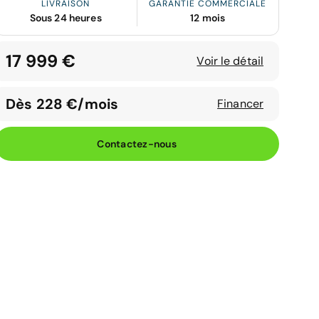
LIVRAISON
GARANTIE COMMERCIALE
Sous 24 heures
12 mois
17 999 €
Voir le détail
Dès 228 €/mois
Financer
Contactez-nous