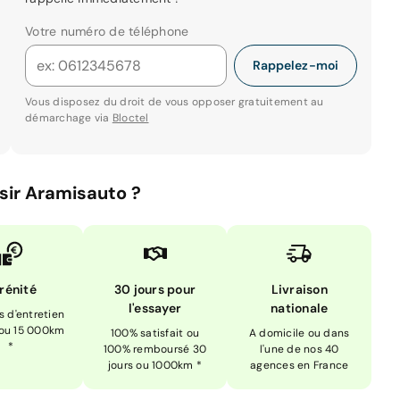
Votre numéro de téléphone
Rappelez-moi
Vous disposez du droit de vous opposer gratuitement au
démarchage via
Bloctel
sir Aramisauto ?
rénité
30 jours pour
Livraison
l'essayer
nationale
is d'entretien
 ou 15 000km
100% satisfait ou
A domicile ou dans
*
100% remboursé 30
l'une de nos 40
jours ou 1000km *
agences en France