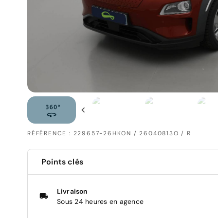
RÉFÉRENCE : 229657-26HKON / 26040813O / R
Points clés
Livraison
Sous 24 heures en agence