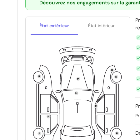
Découvrez nos engagements sur la garan
P
État extérieur
État intérieur
r
Pr
Pr
D