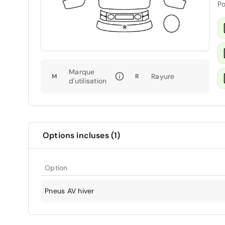
Po
Marque
Rayure
M
R
d'utilisation
Options incluses (1)
Option
Pneus AV hiver