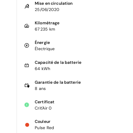
Mise en circulation
25/06/2020
Kilométrage
67 235 km
Énergie
Électrique
Capacité de la batterie
64 kWh
Garantie de la batterie
8 ans
Certificat
Crit'Air 0
Couleur
Pulse Red