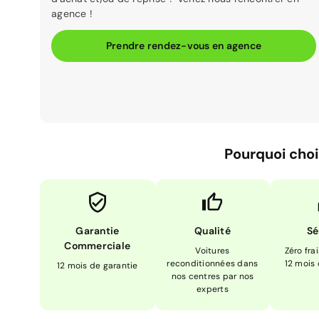
agence !
Prendre rendez-vous en agence
Pourquoi choi
Garantie
Qualité
Sé
Commerciale
Voitures
Zéro fra
reconditionnées dans
12 mois
12 mois de garantie
nos centres par nos
experts