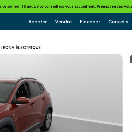
ce samedi 15 août, nos conseillers vous accueillent.
Prenez rendez-vou
Acheter
Vendre
Financer
Conseils
I KONA ÉLECTRIQUE