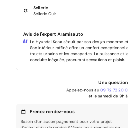
Sellerie
Sellerie Cuir
Avis de l'expert Aramisauto
Le Hyundai Kona séduit par son design moderne et 
Son intérieur raffiné offre un confort exceptionnel
trajets urbains et les escapades. La puissance et 
conduite inégalée, procurant sensations et plaisir.
Une question
Appelez-nous au
09 72 72 20 
et le samedi de 9h à
Prenez rendez-vous
Besoin d'un accompagnement pour votre projet
d'achat et/ou de reprise ? Venez nous rencontrer en