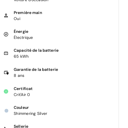
Première main
Oui
Énergie
Électrique
Capacité de la batterie
65 kWh
Garantie de la batterie
8 ans
Certificat
Crit'Air 0
Couleur
Shimmering Silver
Sellerie