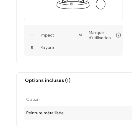
Marque
Impact
I
M
d'utilisation
Rayure
R
Options incluses (1)
Option
Peinture métallisée