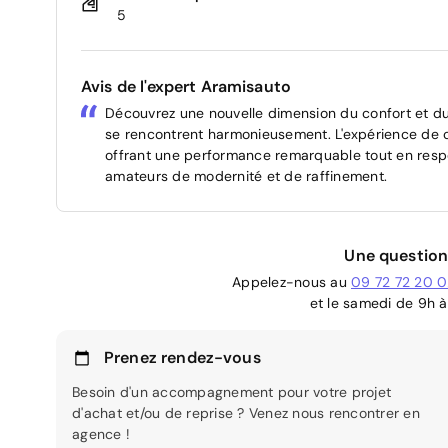
5
Avis de l'expert Aramisauto
Découvrez une nouvelle dimension du confort et d
se rencontrent harmonieusement. L'expérience de c
offrant une performance remarquable tout en respec
amateurs de modernité et de raffinement.
Une question
Appelez-nous au
09 72 72 20 
et le samedi de 9h à
Prenez rendez-vous
Besoin d'un accompagnement pour votre projet
d'achat et/ou de reprise ? Venez nous rencontrer en
agence !