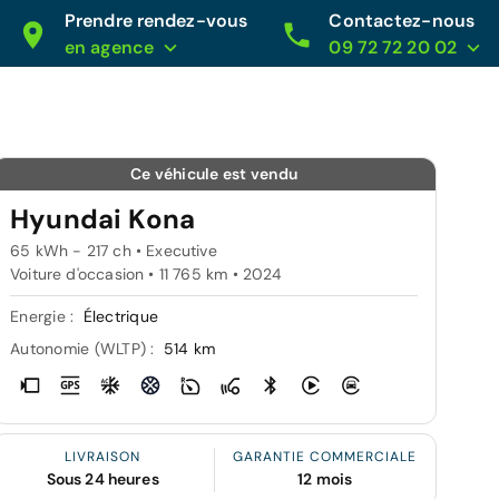
Prendre rendez-vous
Contactez-nous
en agence
09 72 72 20 02
Ce véhicule est vendu
Hyundai Kona
65 kWh - 217 ch • Executive
Voiture d'occasion • 11 765 km • 2024
Energie :
Électrique
Autonomie (WLTP) :
514 km
LIVRAISON
GARANTIE COMMERCIALE
Sous 24 heures
12 mois