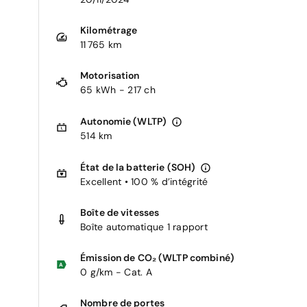
Kilométrage
11 765 km
Motorisation
65 kWh - 217 ch
Autonomie (WLTP)
514 km
État de la batterie (SOH)
Excellent • 100 % d’intégrité
Boîte de vitesses
Boîte automatique 1 rapport
Émission de CO₂ (WLTP combiné)
0 g/km - Cat. A
Nombre de portes