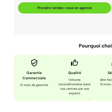
Prendre rendez-vous en agence
Pourquoi choi
Garantie
Qualité
Sé
Commerciale
Voitures
Zéro fra
reconditionnées dans
12 mois
12 mois de garantie
nos centres par nos
experts