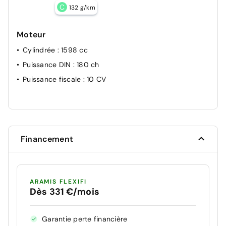
C
132 g/km
Moteur
Cylindrée
: 1598 cc
Puissance DIN
: 180 ch
Puissance fiscale
: 10 CV
Financement
ARAMIS FLEXIFI
Dès 331 €/mois
Garantie perte financière