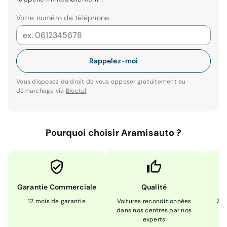
Votre numéro de téléphone
Rappelez-moi
Vous disposez du droit de vous opposer gratuitement au
démarchage via
Bloctel
Pourquoi choisir Aramisauto ?
Garantie Commerciale
Qualité
12 mois de garantie
Voitures reconditionnées
Zér
dans nos centres par nos
m
experts