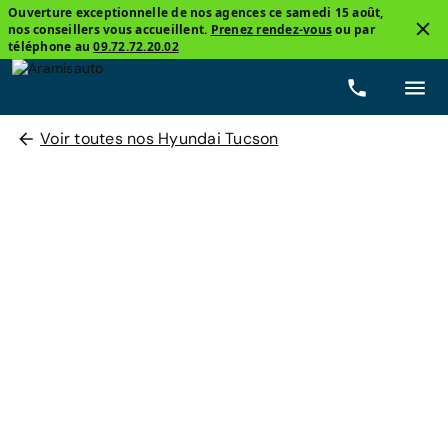
Ouverture exceptionnelle de nos agences ce samedi 15 août,
nos conseillers vous accueillent.
Prenez rendez-vous
ou par
téléphone au
09.72.72.20.02
Voir toutes nos Hyundai Tucson