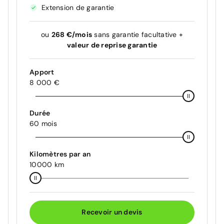
Extension de garantie
ou
268 €/mois
sans garantie facultative +
valeur de reprise garantie
Apport
8 000 €
Durée
60 mois
Kilomètres par an
10000 km
Recevoir un devis