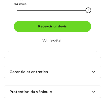
84 mois
Recevoir un devis
Voir le détail
Garantie et entretien
Ce véhicule est sous garantie commerciale de 12
Protection du véhicule
mois à compter de la date de livraison.
La garantie de votre véhicule peut être prolongée