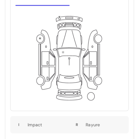
Impact
Rayure
I
R