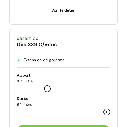
Voir le détail
CRÉDIT GO
Dès 339 €/mois
Extension de garantie
Apport
8 000 €
Durée
84 mois