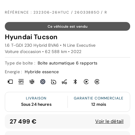
RÉFÉRENCE : 232306-26HTUC / 26033885O / R
Ce véhicule est vendu
Hyundai Tucson
1.6 T-GDI 230 Hybrid BVA6 • N Line Executive
Voiture d'occasion • 62 588 km • 2022
Type de boîte :
Boîte automatique 6 rapports
Energie :
Hybride essence
LIVRAISON
GARANTIE COMMERCIALE
Sous 24 heures
12 mois
27 499 €
Voir le détail