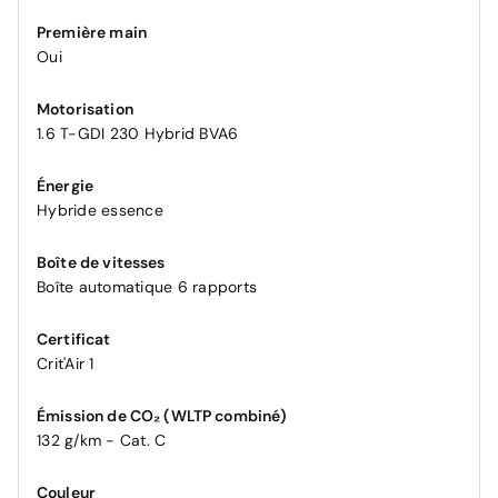
Première main
Oui
Motorisation
1.6 T-GDI 230 Hybrid BVA6
Énergie
Hybride essence
Boîte de vitesses
Boîte automatique 6 rapports
Certificat
Crit'Air 1
Émission de CO₂ (WLTP combiné)
132 g/km - Cat. C
Couleur