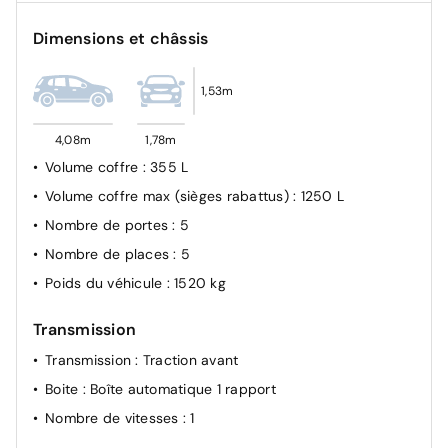
Dimensions et châssis
1,53m
4,08m
1,78m
Volume coffre
: 355 L
Volume coffre max (sièges rabattus)
: 1250 L
Nombre de portes
: 5
Nombre de places
: 5
Poids du véhicule
: 1520 kg
Transmission
Transmission
: Traction avant
Boite
: Boîte automatique 1 rapport
Nombre de vitesses
: 1