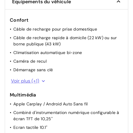
Équipements du véhicule
Confort
Câble de recharge pour prise domestique
Câble de recharge rapide à domicile (22 kW) ou sur
borne publique (43 kW)
Climatisation automatique bi-zone
Caméra de recul
Démarrage sans clé
Capteur de pluie (Essuies glace automatique)
Voir plus (+1)
Multimédia
Apple Carplay / Android Auto Sans fil
Combiné d'instrumentation numérique configurable à
écran TFT de 10,25"
Ecran tactile 10.1"