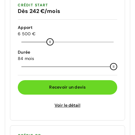
CRÉDIT START
Dès 242 €/mois
Apport
6 500 €
Durée
84 mois
Recevoir un devis
Voir le détail