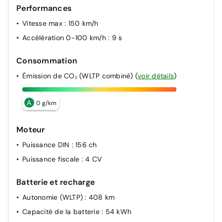
Performances
Vitesse max
: 150 km/h
Accélération 0-100 km/h
: 9 s
Consommation
Émission de CO₂ (WLTP combiné)
(
voir détails
)
A
0 g/km
Moteur
Puissance DIN
: 156 ch
Puissance fiscale
: 4 CV
Batterie et recharge
Autonomie (WLTP)
: 408 km
Capacité de la batterie
: 54 kWh