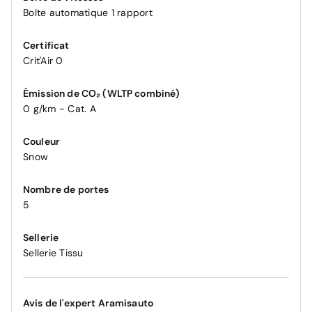
Boîte automatique 1 rapport
Certificat
Crit'Air 0
Émission de CO₂ (WLTP combiné)
0 g/km - Cat. A
Couleur
Snow
Nombre de portes
5
Sellerie
Sellerie Tissu
Avis de l'expert Aramisauto