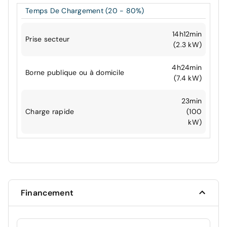
Temps De Chargement (20 - 80%)
14h12min
Prise secteur
(2.3 kW)
4h24min
Borne publique ou à domicile
(7.4 kW)
23min
Charge rapide
(100
kW)
Financement