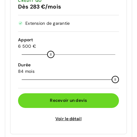
CRÉDIT GO
Dès 283 €/mois
Extension de garantie
Apport
6 500 €
Durée
84 mois
Recevoir un devis
Voir le détail