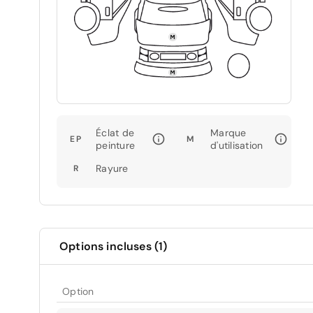
Éclat de
Marque
EP
M
peinture
d'utilisation
Rayure
R
Options incluses (1)
Option