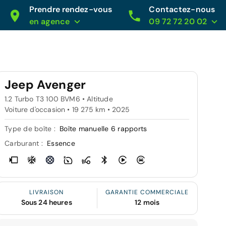
Prendre rendez-vous
Contactez-nous
en agence
09 72 72 20 02
Jeep Avenger
1.2 Turbo T3 100 BVM6 • Altitude
Voiture d'occasion • 19 275 km • 2025
Type de boîte :
Boîte manuelle 6 rapports
Carburant :
Essence
LIVRAISON
GARANTIE COMMERCIALE
Sous 24 heures
12 mois