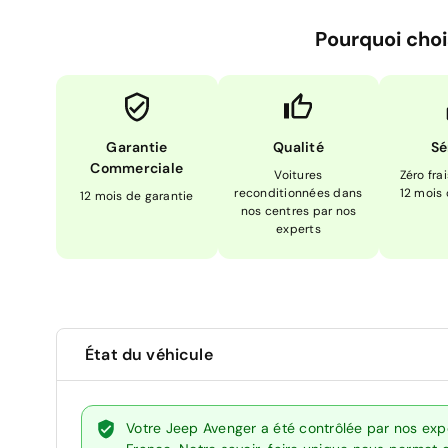
Pourquoi choi
Garantie
Qualité
Sé
Commerciale
Voitures
Zéro fra
reconditionnées dans
12 mois
12 mois de garantie
nos centres par nos
experts
État du véhicule
Votre Jeep Avenger a été contrôlée par nos exp