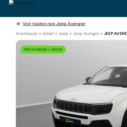
Voir toutes nos Jeep Avenger
Aramisauto
Achat
Jeep
Jeep Avenger
JEEP AVEN
PRIX EN BAISSE (-500 €)