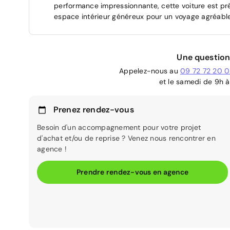
performance impressionnante, cette voiture est prêt
espace intérieur généreux pour un voyage agréable
Une question
Appelez-nous au
09 72 72 20 
et le samedi de 9h à
Prenez rendez-vous
Besoin d'un accompagnement pour votre projet
d'achat et/ou de reprise ? Venez nous rencontrer en
agence !
Prendre rendez-vous en agence