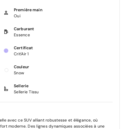
Première main
Oui
Carburant
Essence
Certificat
Crit'Air 1
Couleur
Snow
Sellerie
Sellerie Tissu
le avec ce SUV alliant robustesse et élégance, où
onfort moderne. Des lignes dynamiques associées à une