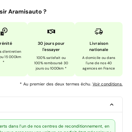
sir Aramisauto ?
rénité
30 jours pour
Livraison
l'essayer
nationale
is d'entretien
 ou 15 000km
100% satisfait ou
A domicile ou dans
*
100% remboursé 30
l'une de nos 40
jours ou 1000km *
agences en France
*
Au premier des deux termes échu.
Voir conditions.
erts dans l’un de nos centres de reconditionnement, en