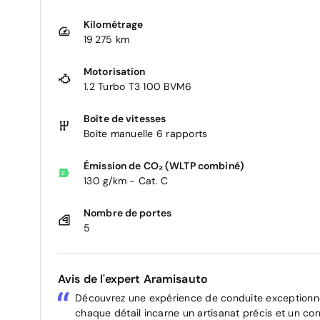
Kilométrage
19 275 km
Motorisation
1.2 Turbo T3 100 BVM6
Boîte de vitesses
Boîte manuelle 6 rapports
Émission de CO₂ (WLTP combiné)
130 g/km - Cat. C
Nombre de portes
5
Avis de l'expert Aramisauto
Découvrez une expérience de conduite exceptionnel
chaque détail incarne un artisanat précis et un c