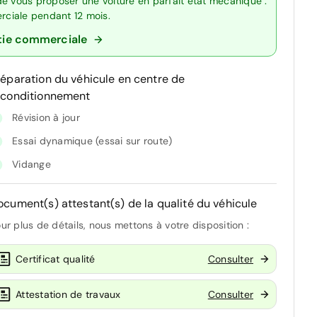
de vous proposer une voiture en parfait état mécanique :
erciale pendant 12 mois.
tie commerciale
réparation du véhicule en centre de
econditionnement
Révision à jour
Essai dynamique (essai sur route)
Vidange
ocument(s) attestant(s) de la qualité du véhicule
ur plus de détails, nous mettons à votre disposition :
Certificat qualité
Consulter
Attestation de travaux
Consulter