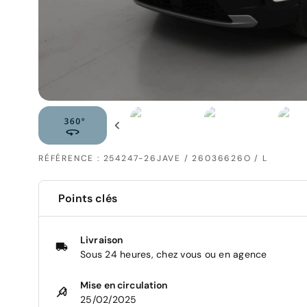
RÉFÉRENCE : 254247-26JAVE / 26036626O / L
Points clés
Livraison
Sous 24 heures, chez vous ou en agence
Mise en circulation
25/02/2025