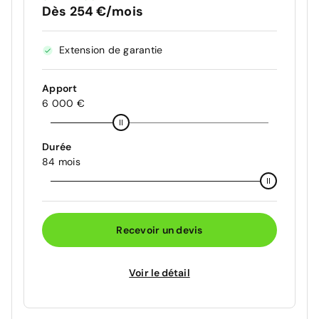
Dès 254 €/mois
Extension de garantie
Apport
6 000 €
Durée
84 mois
Recevoir un devis
Voir le détail