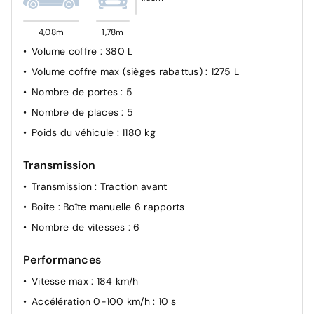
4,08m
1,78m
Volume coffre
: 380 L
Volume coffre max (sièges rabattus)
: 1275 L
Nombre de portes
: 5
Nombre de places
: 5
Poids du véhicule
: 1180 kg
Transmission
Transmission
: Traction avant
Boite
: Boîte manuelle 6 rapports
Nombre de vitesses
: 6
Performances
Vitesse max
: 184 km/h
Accélération 0-100 km/h
: 10 s