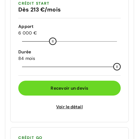
CRÉDIT START
Dès 213 €/mois
Apport
6 000 €
Durée
84 mois
Recevoir un devis
Voir le détail
CRÉDIT GO