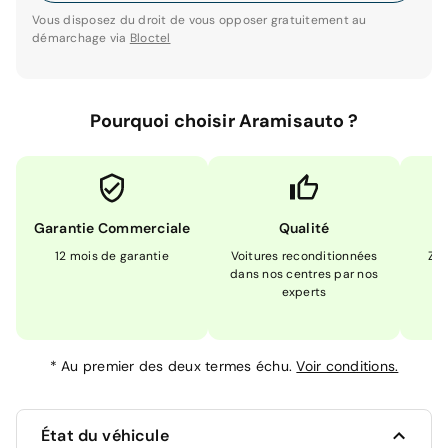
Vous disposez du droit de vous opposer gratuitement au
démarchage via
Bloctel
Pourquoi choisir Aramisauto ?
Garantie Commerciale
Qualité
12 mois de garantie
Voitures reconditionnées
Zér
dans nos centres par nos
m
experts
*
Au premier des deux termes échu.
Voir conditions.
État du véhicule