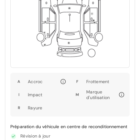
Accroc
Frottement
A
F
Marque
Impact
I
M
d'utilisation
Rayure
R
Préparation du véhicule en centre de reconditionnement
Révision à jour