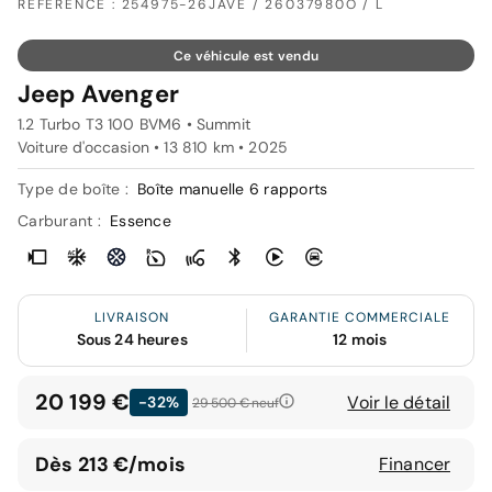
RÉFÉRENCE : 254975-26JAVE / 26037980O / L
Ce véhicule est vendu
Jeep Avenger
1.2 Turbo T3 100 BVM6 • Summit
Voiture d'occasion • 13 810 km • 2025
Type de boîte :
Boîte manuelle 6 rapports
Carburant :
Essence
LIVRAISON
GARANTIE COMMERCIALE
Sous 24 heures
12 mois
20 199 €
Voir le détail
-32%
29 500 €
neuf
Dès 213 €/mois
Financer