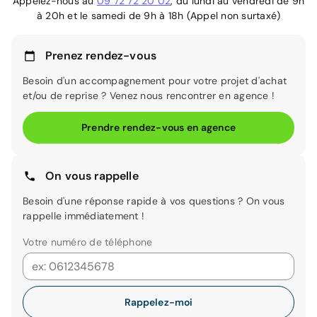
Appelez-nous au
09 72 72 20 02
, du lundi au vendredi de 9h
à 20h et le samedi de 9h à 18h (Appel non surtaxé)
Prenez rendez-vous
Besoin d'un accompagnement pour votre projet d'achat
et/ou de reprise ? Venez nous rencontrer en agence !
Prendre rendez-vous en agence
On vous rappelle
Besoin d'une réponse rapide à vos questions ? On vous
rappelle immédiatement !
Votre numéro de téléphone
Rappelez-moi