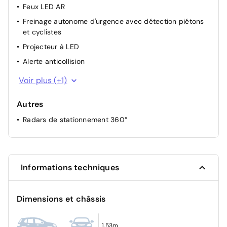
Feux LED AR
Freinage autonome d'urgence avec détection piétons
et cyclistes
Projecteur à LED
Alerte anticollision
Régulateur de vitesse adaptatif
Voir plus (+1)
Autres
Radars de stationnement 360°
Informations techniques
Dimensions et châssis
1,53m