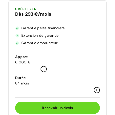
CRÉDIT ZEN
Dès 293 €/mois
Garantie perte financière
Extension de garantie
Garantie emprunteur
Apport
6 000 €
Durée
84 mois
Recevoir un devis