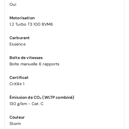
Oui
Motorisation
1.2 Turbo T3 100 BVM6
Carburant
Essence
Boîte de vitesses
Boîte manuelle 6 rapports
Certificat
Crit'Air 1
Émission de CO₂ (WLTP combiné)
130 g/km - Cat. C
Couleur
Storm