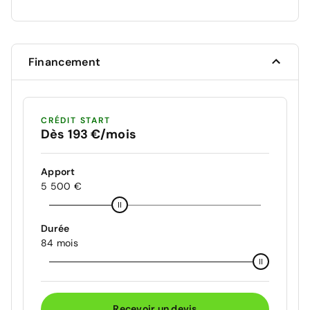
Financement
CRÉDIT START
Dès 193 €/mois
Apport
5 500 €
Durée
84 mois
Recevoir un devis