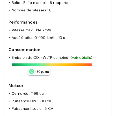
Boite
: Boîte manuelle 6 rapports
Nombre de vitesses
: 6
Performances
Vitesse max
: 184 km/h
Accélération 0-100 km/h
: 10 s
Consommation
Émission de CO₂ (WLTP combiné)
(
voir détails
)
C
130 g/km
Moteur
Cylindrée
: 1199 cc
Puissance DIN
: 100 ch
Puissance fiscale
: 5 CV