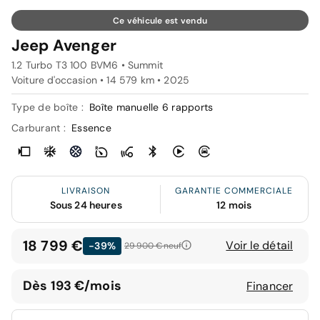
Ce véhicule est vendu
Jeep Avenger
1.2 Turbo T3 100 BVM6 • Summit
Voiture d'occasion • 14 579 km • 2025
Type de boîte :
Boîte manuelle 6 rapports
Carburant :
Essence
LIVRAISON
GARANTIE COMMERCIALE
Sous 24 heures
12 mois
18 799 €
Voir le détail
-39%
29 900 €
neuf
Dès 193 €/mois
Financer