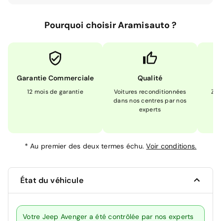
Pourquoi choisir Aramisauto ?
Garantie Commerciale
Qualité
12 mois de garantie
Voitures reconditionnées
Zér
dans nos centres par nos
m
experts
*
Au premier des deux termes échu.
Voir conditions.
État du véhicule
Votre Jeep Avenger a été contrôlée par nos experts