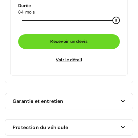
Durée
84 mois
Recevoir un devis
Voir le détail
Garantie et entretien
Ce véhicule est sous garantie commerciale de 12
Protection du véhicule
mois à compter de la date de livraison.