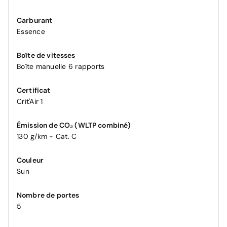
Carburant
Essence
Boîte de vitesses
Boîte manuelle 6 rapports
Certificat
Crit'Air 1
Émission de CO₂ (WLTP combiné)
130 g/km - Cat. C
Couleur
Sun
Nombre de portes
5