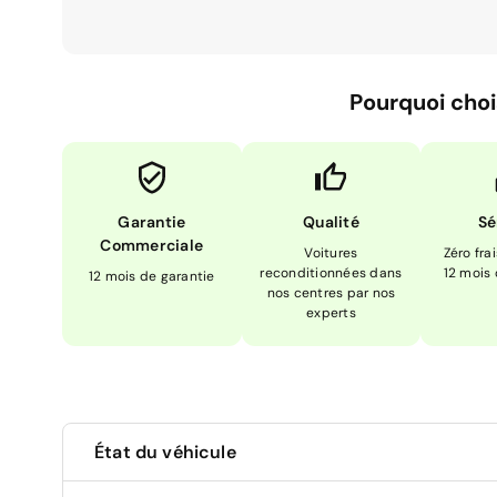
Pourquoi choi
Garantie
Qualité
Sé
Commerciale
Voitures
Zéro fra
reconditionnées dans
12 mois
12 mois de garantie
nos centres par nos
experts
État du véhicule