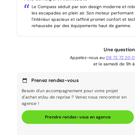
Le Compass séduit par son design moderne et robu
les escapades en plein air. Son moteur performant 
l'intérieur spacieux et raffiné promet confort et te
rehaussée par des équipements haut de gamme.
Une question
Appelez-nous au
09 72 72 20 
et le samedi de 9h à
Prenez rendez-vous
Besoin d'un accompagnement pour votre projet
d'achat et/ou de reprise ? Venez nous rencontrer en
agence !
Prendre rendez-vous en agence