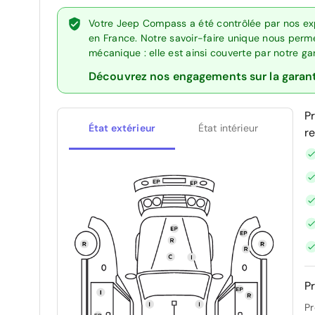
Votre Jeep Compass a été contrôlée par nos ex
en France. Notre savoir-faire unique nous perme
mécanique : elle est ainsi couverte par notre g
Découvrez nos engagements sur la garan
P
État extérieur
État intérieur
r
Pr
Pr