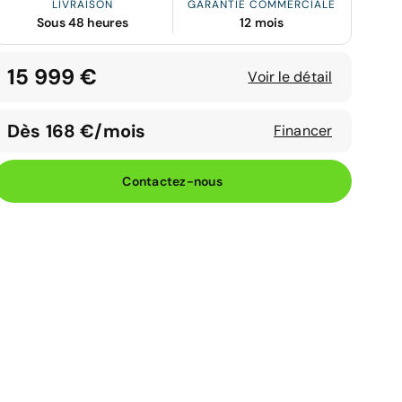
LIVRAISON
GARANTIE COMMERCIALE
Sous 48 heures
12 mois
15 999 €
Voir le détail
Dès 168 €/mois
Financer
Contactez-nous