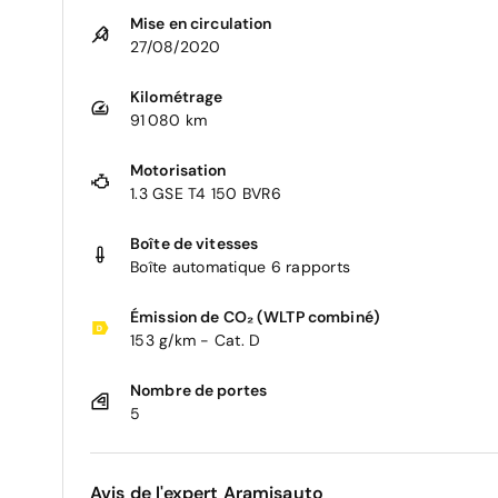
Mise en circulation
27/08/2020
Kilométrage
91 080 km
Motorisation
1.3 GSE T4 150 BVR6
Boîte de vitesses
Boîte automatique 6 rapports
Émission de CO₂ (WLTP combiné)
153 g/km - Cat. D
Nombre de portes
5
Avis de l'expert Aramisauto