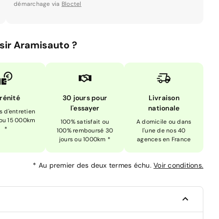
démarchage via
Bloctel
sir Aramisauto ?
rénité
30 jours pour
Livraison
l'essayer
nationale
is d'entretien
 ou 15 000km
100% satisfait ou
A domicile ou dans
*
100% remboursé 30
l'une de nos 40
jours ou 1000km *
agences en France
*
Au premier des deux termes échu.
Voir conditions.