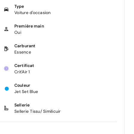
Type
Voiture d'occasion
Première main
Oui
Carburant
Essence
Certificat
Crit'Air 1
Couleur
Jet Set Blue
Sellerie
Sellerie Tissu/ Similicuir