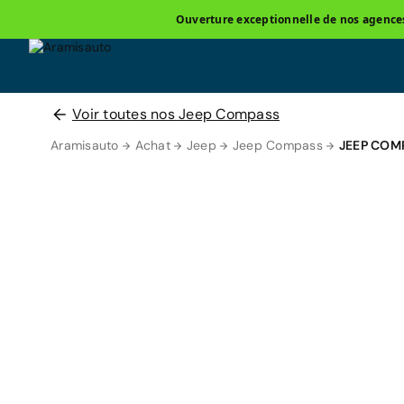
Ouverture exceptionnelle de nos agences 
Voir toutes nos Jeep Compass
Aramisauto
Achat
Jeep
Jeep Compass
JEEP COM