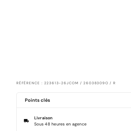
RÉFÉRENCE : 223613-26JCOM / 26038309O / R
Points clés
Livraison
Sous 48 heures en agence