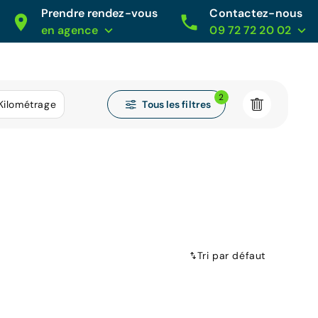
Prendre rendez-vous
Contactez-nous
en agence
09 72 72 20 02
2
Tous les filtres
Kilométrage
Tri par défaut