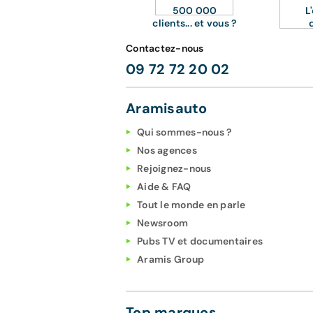
500 000
L
clients... et vous ?
Contactez-nous
09 72 72 20 02
Aramisauto
Qui sommes-nous ?
Nos agences
Rejoignez-nous
Aide & FAQ
Tout le monde en parle
Newsroom
Pubs TV et documentaires
Aramis Group
Top marques