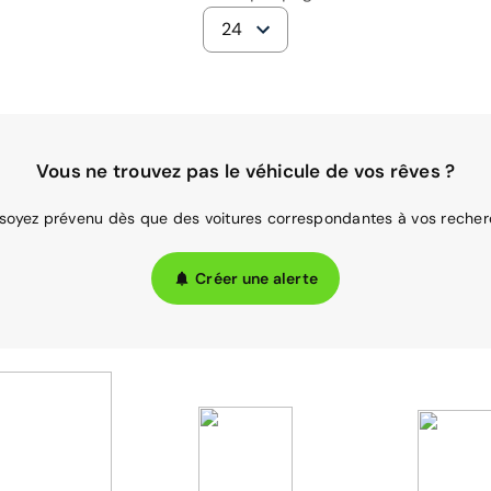
24
Vous ne trouvez pas le véhicule de vos rêves ?
 soyez prévenu dès que des voitures correspondantes à vos recher
Créer une alerte