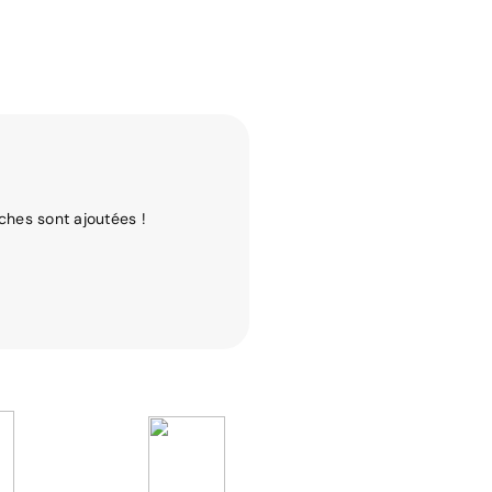
ches sont ajoutées !