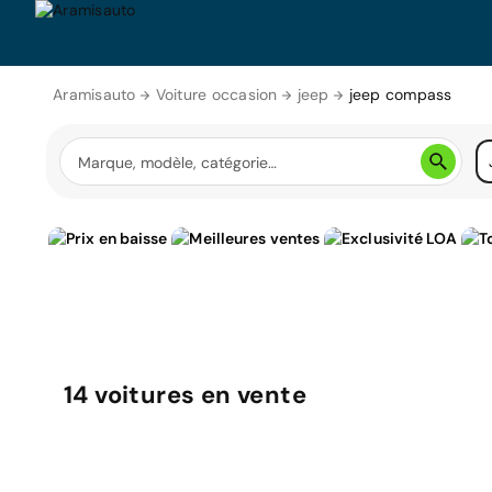
Aramisauto
Voiture occasion
jeep
jeep compass
14
voitures
en vente