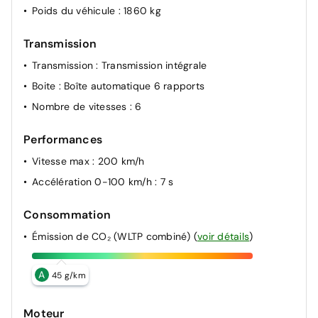
Poids du véhicule
: 1860 kg
Transmission
Transmission
: Transmission intégrale
Boite
: Boîte automatique 6 rapports
Nombre de vitesses
: 6
Performances
Vitesse max
: 200 km/h
Accélération 0-100 km/h
: 7 s
Consommation
Émission de CO₂ (WLTP combiné)
(
voir détails
)
A
45 g/km
Moteur