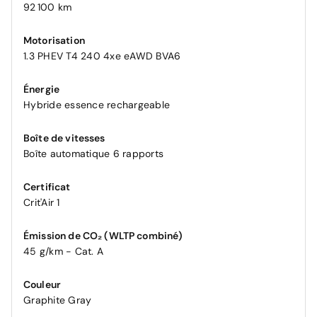
92 100 km
Motorisation
1.3 PHEV T4 240 4xe eAWD BVA6
Énergie
Hybride essence rechargeable
Boîte de vitesses
Boîte automatique 6 rapports
Certificat
Crit'Air 1
Émission de CO₂ (WLTP combiné)
45 g/km - Cat. A
Couleur
Graphite Gray