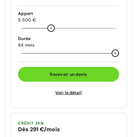
Apport
5 500 €
Durée
84 mois
Recevoir un devis
Voir le détail
CRÉDIT ZEN
Dès 291 €/mois