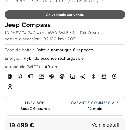
RÉFÉRENCE : 232225-26JCOM / 26028597O / R
Ce véhicule est vendu
Jeep Compass
1.3 PHEV T4 240 4xe eAWD BVA6 • S + Toit Ouvrant
Voiture d'occasion • 92 100 km • 2021
Type de boîte :
Boîte automatique 6 rapports
Energie :
Hybride essence rechargeable
Autonomie (WLTP) :
49 km
LIVRAISON
GARANTIE COMMERCIALE
Sous 24 heures
12 mois
19 499 €
Voir le détail