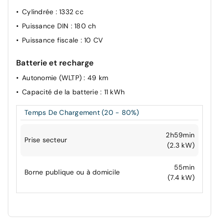
Cylindrée
: 1332 cc
Puissance DIN
: 180 ch
Puissance fiscale
: 10 CV
Batterie et recharge
Autonomie (WLTP)
: 49 km
Capacité de la batterie
: 11 kWh
Temps De Chargement (20 - 80%)
2h59min
Prise secteur
(2.3 kW)
55min
Borne publique ou à domicile
(7.4 kW)