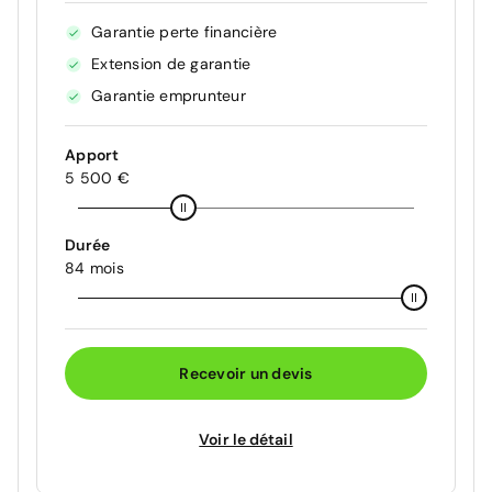
Garantie perte financière
Extension de garantie
Garantie emprunteur
Apport
5 500 €
Durée
84 mois
Recevoir un devis
Voir le détail