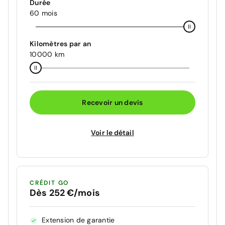
Durée
60 mois
Kilomètres par an
10000 km
Recevoir un devis
Voir le détail
CRÉDIT GO
Dès 252 €/mois
Extension de garantie