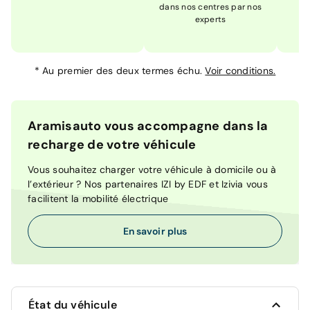
dans nos centres par nos
m
experts
*
Au premier des deux termes échu.
Voir conditions.
Aramisauto vous accompagne dans la
recharge de votre véhicule
Vous souhaitez charger votre véhicule à domicile ou à
l’extérieur ? Nos partenaires IZI by EDF et Izivia vous
facilitent la mobilité électrique
En savoir plus
État du véhicule