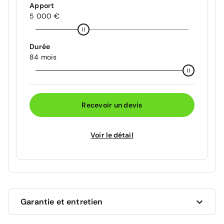
Apport
5 000 €
Durée
84 mois
Recevoir un devis
Voir le détail
Garantie et entretien