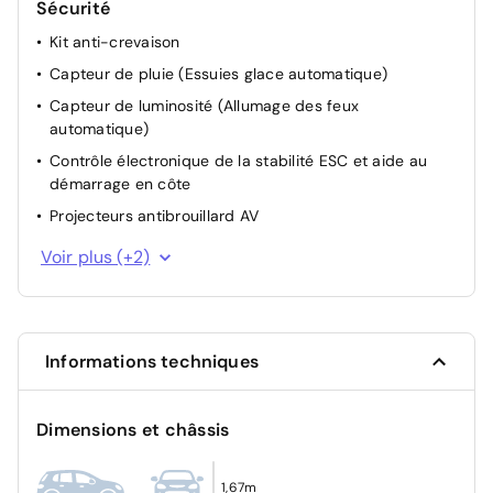
Sécurité
Kit anti-crevaison
Capteur de pluie (Essuies glace automatique)
Capteur de luminosité (Allumage des feux
automatique)
Contrôle électronique de la stabilité ESC et aide au
démarrage en côte
Projecteurs antibrouillard AV
Système de reconnaissance des panneaux de
Voir plus (+2)
signalisation
Système d'affichage de perte de pression des pneus
Informations techniques
Dimensions et châssis
1,67m