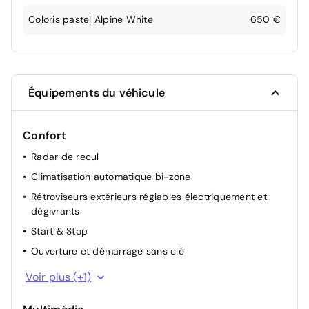
Coloris pastel Alpine White
650 €
Équipements du véhicule
Confort
Radar de recul
Climatisation automatique bi-zone
Rétroviseurs extérieurs réglables électriquement et
dégivrants
Start & Stop
Ouverture et démarrage sans clé
Régulateur de vitesse et limiteur de vitesse intelligent
Voir plus (+1)