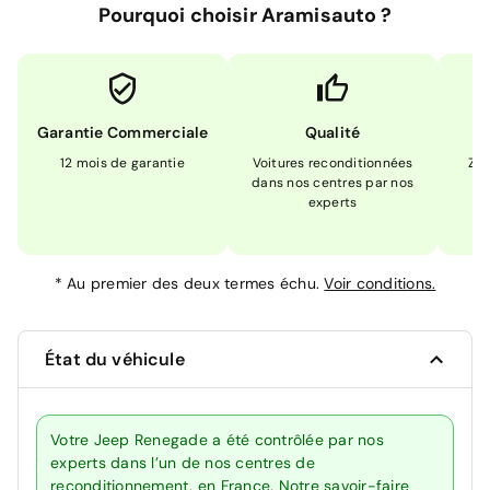
Pourquoi choisir Aramisauto ?
Garantie Commerciale
Qualité
12 mois de garantie
Voitures reconditionnées
Zér
dans nos centres par nos
m
experts
*
Au premier des deux termes échu.
Voir conditions.
État du véhicule
Votre Jeep Renegade a été contrôlée par nos
experts dans l’un de nos centres de
reconditionnement, en France. Notre savoir-faire