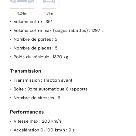
4,24m
1,81m
Volume coffre
: 351 L
Volume coffre max (sièges rabattus)
: 1297 L
Nombre de portes
: 5
Nombre de places
: 5
Poids du véhicule
: 1320 kg
Transmission
Transmission
: Traction avant
Boite
: Boîte automatique 6 rapports
Nombre de vitesses
: 6
Performances
Vitesse max
: 203 km/h
Accélération 0-100 km/h
: 9 s