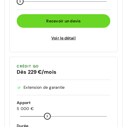
Recevoir un devis
Voir le détail
CRÉDIT GO
Dès 229 €/mois
Extension de garantie
Apport
5 000 €
Durée