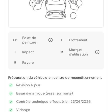
Éclat de
Frottement
EP
F
peinture
Marque
Impact
I
M
d'utilisation
Rayure
R
Préparation du véhicule en centre de reconditionnement
Révision à jour
Essai dynamique (essai sur route)
Contrôle technique effectué le : 23/06/2026
Vidange