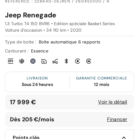
RÉFÉRENCE : 228640-26JREN / 26045250O / R
Jeep Renegade
1.3 Turbo T4 150 BVR6 • Edition spéciale Basket Series
Voiture d'occasion • 34 110 km • 2020
Type de boîte :
Boîte automatique 6 rapports
Carburant :
Essence
LIVRAISON
GARANTIE COMMERCIALE
Sous 24 heures
12 mois
17 999 €
Voir le détail
Dès 205 €/mois
Financer
Points clés