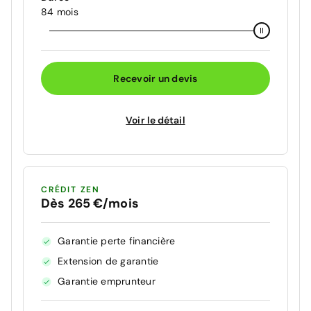
84 mois
Recevoir un devis
Voir le détail
CRÉDIT ZEN
Dès 265 €/mois
Garantie perte financière
Extension de garantie
Garantie emprunteur