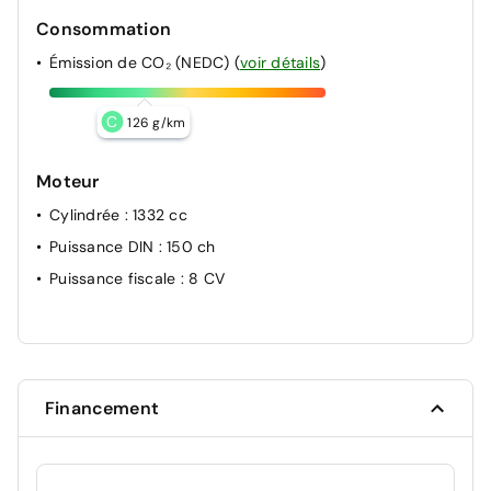
Consommation
Émission de CO₂ (NEDC)
(
voir détails
)
C
126 g/km
Moteur
Cylindrée
: 1332 cc
Puissance DIN
: 150 ch
Puissance fiscale
: 8 CV
Financement