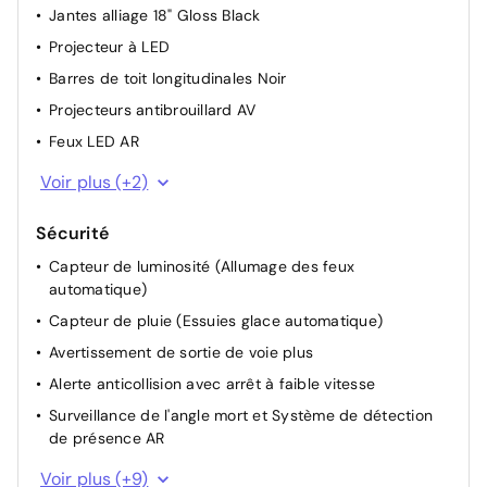
Jantes alliage 18" Gloss Black
Projecteur à LED
Barres de toit longitudinales Noir
Projecteurs antibrouillard AV
Feux LED AR
Feux de jour à LED
Voir plus (+2)
Coques de rétroviseurs extérieurs noires
Sécurité
Capteur de luminosité (Allumage des feux
automatique)
Capteur de pluie (Essuies glace automatique)
Avertissement de sortie de voie plus
Alerte anticollision avec arrêt à faible vitesse
Surveillance de l'angle mort et Système de détection
de présence AR
Alerte anticollision
Voir plus (+9)