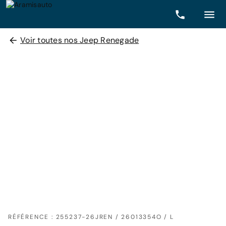
Voir toutes nos Jeep Renegade
RÉFÉRENCE : 255237-26JREN / 26013354O / L