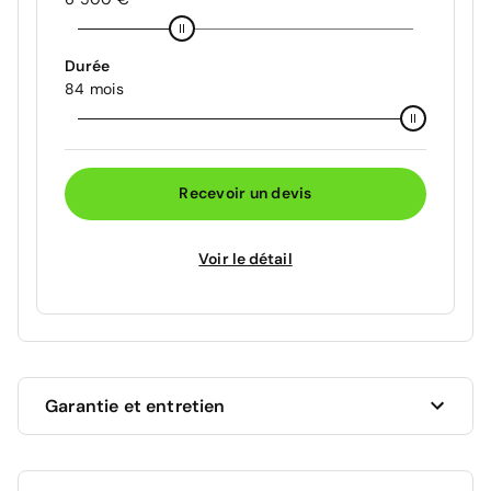
Durée
84 mois
Recevoir un devis
Voir le détail
Garantie et entretien
Ce véhicule est sous garantie commerciale de 12