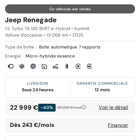
Ce véhicule est vendu
Jeep Renegade
1.5 Turbo T4 130 BVR7 e-Hybrid • Summit
Voiture d'occasion • 13 068 km • 2025
Type de boîte :
Boîte automatique 7 rapports
Energie :
Micro-hybride essence
LIVRAISON
GARANTIE COMMERCIALE
Sous 24 heures
12 mois
22 999 €
Voir le détail
-40%
38 000 €
neuf
Dès 243 €/mois
Financer