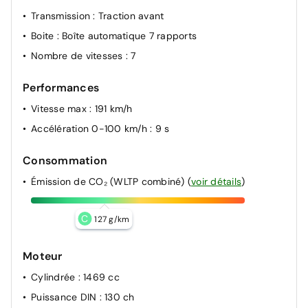
Transmission
: Traction avant
Boite
: Boîte automatique 7 rapports
Nombre de vitesses
: 7
Performances
Vitesse max
: 191 km/h
Accélération 0-100 km/h
: 9 s
Consommation
Émission de CO₂ (WLTP combiné)
(
voir détails
)
C
127 g/km
Moteur
Cylindrée
: 1469 cc
Puissance DIN
: 130 ch