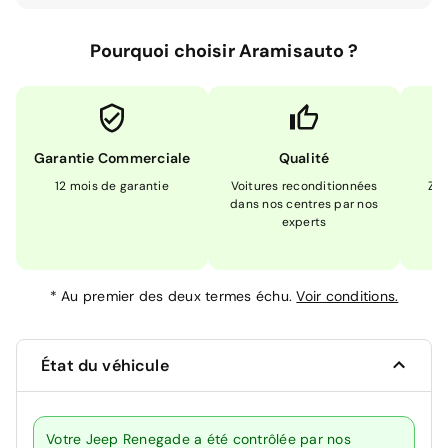
Pourquoi choisir Aramisauto ?
Garantie Commerciale
Qualité
12 mois de garantie
Voitures reconditionnées
Zér
dans nos centres par nos
m
experts
*
Au premier des deux termes échu.
Voir conditions.
État du véhicule
Votre Jeep Renegade a été contrôlée par nos