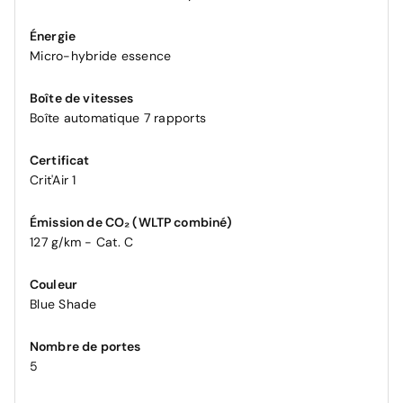
Énergie
Micro-hybride essence
Boîte de vitesses
Boîte automatique 7 rapports
Certificat
Crit'Air 1
Émission de CO₂ (WLTP combiné)
127 g/km - Cat. C
Couleur
Blue Shade
Nombre de portes
5