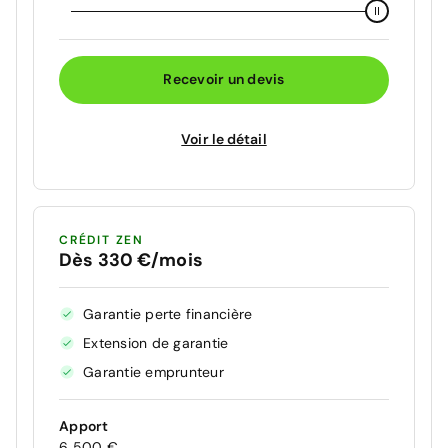
Recevoir un devis
Voir le détail
CRÉDIT ZEN
Dès 330 €/mois
Garantie perte financière
Extension de garantie
Garantie emprunteur
Apport
6 500 €